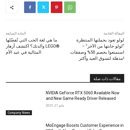
المقالة القادمة
المادة السابقة
لولو تعود بحملتها المنتظرة
ما هي لغة الحب التي تُفضّلها
“لولو جابتها من الآخر” –
والدتك؟ اكتشف أزهار LEGO®
استمتعوا بخصم 50% وصفقات
المثالية في عيد الأم
مذهلة لتسوق العيد وأكثر!
مقالات ذات صلة
NVIDIA GeForce RTX 5060 Available Now
and New Game Ready Driver Released
مايو 21, 2025
Company News
MoEngage Boosts Customer Experience in