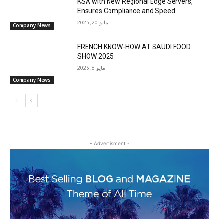
KSA with New Regional Edge Servers,
Ensures Compliance and Speed
مايو 20, 2025
Company News
FRENCH KNOW-HOW AT SAUDI FOOD
SHOW 2025
مايو 8, 2025
Company News
- Advertisment -