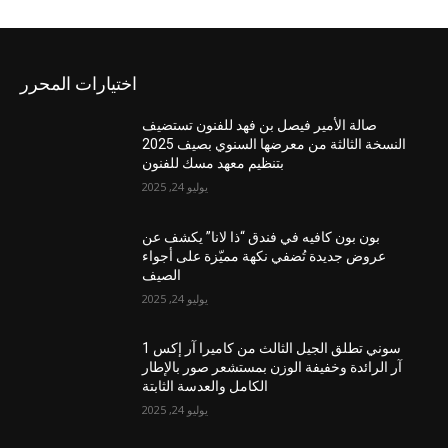
اختيارات المحرر
صالة الأمير فيصل بن فهد للفنون تستضيف
النسخة الثالثة من معرضها السنوي بصيف 2025
بتنظيم معهد مسك للفنون
يوليو 24, 2025
بون بون كافيه في فندق “ذا لانا” يكشف عن
عروض جديدة تُضفي نكهة مميّزة على أجواء
الصيف
يوليو 24, 2025
سوني تطلق الجيل الثالث من كاميرا آر إكس 1
آر الرائدة وخفيفة الوزن بمستشعر صور بالإطار
الكامل والعدسة الثابتة
يوليو 24, 2025