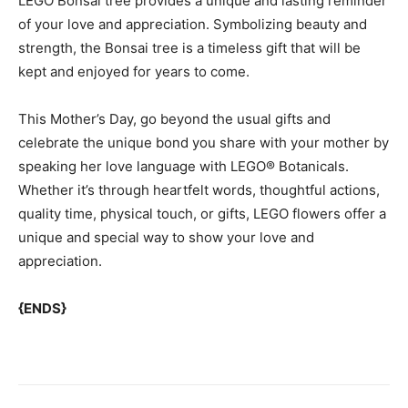
LEGO Bonsai tree provides a unique and lasting reminder
of your love and appreciation. Symbolizing beauty and
strength, the Bonsai tree is a timeless gift that will be
kept and enjoyed for years to come.
This Mother’s Day, go beyond the usual gifts and
celebrate the unique bond you share with your mother by
speaking her love language with LEGO® Botanicals.
Whether it’s through heartfelt words, thoughtful actions,
quality time, physical touch, or gifts, LEGO flowers offer a
unique and special way to show your love and
appreciation.
{ENDS}