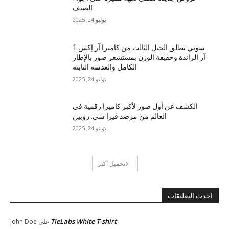
الصيف
يوليو 24, 2025
سوني تطلق الجيل الثالث من كاميرا آر إكس 1
آر الرائدة وخفيفة الوزن بمستشعر صور بالإطار
الكامل والعدسة الثابتة
يوليو 24, 2025
الكشف عن أول صور لأكبر كاميرا رقمية في
العالم من مرصد فيرا سي. روبين
يونيو 24, 2025
تحميل أكثر
احدث التعليقات
TieLabs White T-shirt
على
John Doe