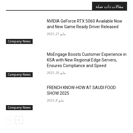
مقالات ذات صلة
NVIDIA GeForce RTX 5060 Available Now
and New Game Ready Driver Released
مايو 21, 2025
Company News
MoEngage Boosts Customer Experience in
KSA with New Regional Edge Servers,
Ensures Compliance and Speed
مايو 20, 2025
Company News
FRENCH KNOW-HOW AT SAUDI FOOD
SHOW 2025
مايو 8, 2025
Company News