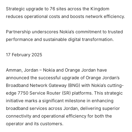
Strategic upgrade to 76 sites across the Kingdom
reduces operational costs and boosts network efficiency.
Partnership underscores Nokia’s commitment to trusted
performance and sustainable digital transformation.
17 February 2025
Amman, Jordan – Nokia and Orange Jordan have
announced the successful upgrade of Orange Jordan’s
Broadband Network Gateway (BNG) with Nokia’s cutting-
edge 7750 Service Router (SR) platforms. This strategic
initiative marks a significant milestone in enhancing
broadband services across Jordan, delivering superior
connectivity and operational efficiency for both the
operator and its customers.