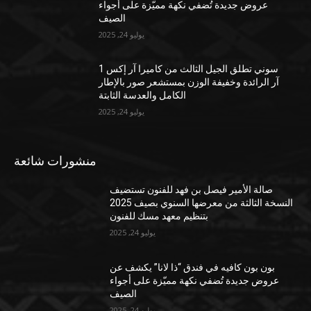
عروض جديدة تُضفي نكهة مميّزة على أجواء
الصيف
يوليو 24, 2025
سوني تطلق الجيل الثالث من كاميرا آر إكس 1
آر الرائدة وخفيفة الوزن بمستشعر صور بالإطار
الكامل والعدسة الثابتة
يوليو 24, 2025
منشورات شائعة
صالة الأمير فيصل بن فهد للفنون تستضيف
النسخة الثالثة من معرضها السنوي بصيف 2025
بتنظيم معهد مسك للفنون
يوليو 24, 2025
بون بون كافيه في فندق “ذا لانا” يكشف عن
عروض جديدة تُضفي نكهة مميّزة على أجواء
الصيف
يوليو 24, 2025