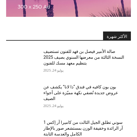
الأكثر شهرة
صالة الأمير فيصل بن فهد للفنون تستضيف
النسخة الثالثة من معرضها السنوي بصيف 2025
بتنظيم معهد مسك للفنون
يوليو 24, 2025
بون بون كافيه في فندق “ذا لانا” يكشف عن
عروض جديدة تُضفي نكهة مميّزة على أجواء
الصيف
يوليو 24, 2025
سوني تطلق الجيل الثالث من كاميرا آر إكس 1
آر الرائدة وخفيفة الوزن بمستشعر صور بالإطار
الكامل والعدسة الثابتة