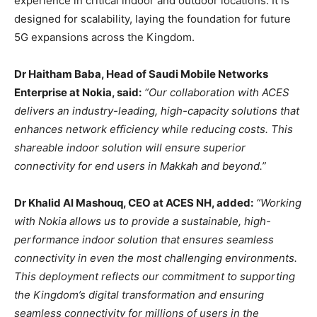
experience in critical indoor and outdoor locations. It is
designed for scalability, laying the foundation for future
5G expansions across the Kingdom.
Dr Haitham Baba, Head of Saudi Mobile Networks
Enterprise at Nokia, said:
“Our collaboration with ACES
delivers an industry-leading, high-capacity solutions that
enhances network efficiency while reducing costs. This
shareable indoor solution will ensure superior
connectivity for end users in Makkah and beyond.”
Dr Khalid Al Mashouq, CEO at ACES NH, added:
“Working
with Nokia allows us to provide a sustainable, high-
performance indoor solution that ensures seamless
connectivity in even the most challenging environments.
This deployment reflects our commitment to supporting
the Kingdom’s digital transformation and ensuring
seamless connectivity for millions of users in the