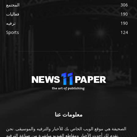
306
المجتمع
190
فعاليات
190
ترفيه
Sports
124
معلومات عنا
الصحيفة هي موقع الويب الخاص بك للأخبار والترفيه والموسيقى. نحن
نقدم لك أحدث الأخبار ومقاطع الفيديو مباشرة من صناعة الترفيه.