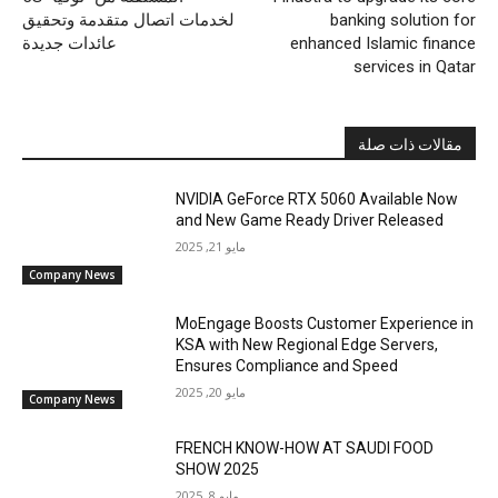
banking solution for
لخدمات اتصال متقدمة وتحقيق
enhanced Islamic finance
عائدات جديدة
services in Qatar
مقالات ذات صلة
NVIDIA GeForce RTX 5060 Available Now
and New Game Ready Driver Released
مايو 21, 2025
Company News
MoEngage Boosts Customer Experience in
KSA with New Regional Edge Servers,
Ensures Compliance and Speed
مايو 20, 2025
Company News
FRENCH KNOW-HOW AT SAUDI FOOD
SHOW 2025
مايو 8, 2025