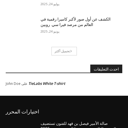
يوليو 24, 2025
الكشف عن أول صور لأكبر كاميرا رقمية في
العالم من مرصد فيرا سي. روبين
يونيو 24, 2025
تحميل أكثر
احدث التعليقات
TieLabs White T-shirt
على
John Doe
اختيارات المحرر
صالة الأمير فيصل بن فهد للفنون تستضيف