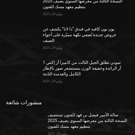
النسخة الثالثة من معرضها السنوي بصيف 2025
بتنظيم معهد مسك للفنون
يوليو 24, 2025
بون بون كافيه في فندق “ذا لانا” يكشف عن
عروض جديدة تُضفي نكهة مميّزة على أجواء
الصيف
يوليو 24, 2025
سوني تطلق الجيل الثالث من كاميرا آر إكس 1
آر الرائدة وخفيفة الوزن بمستشعر صور بالإطار
الكامل والعدسة الثابتة
يوليو 24, 2025
منشورات شائعة
صالة الأمير فيصل بن فهد للفنون تستضيف
النسخة الثالثة من معرضها السنوي بصيف 2025
بتنظيم معهد مسك للفنون
يوليو 24, 2025