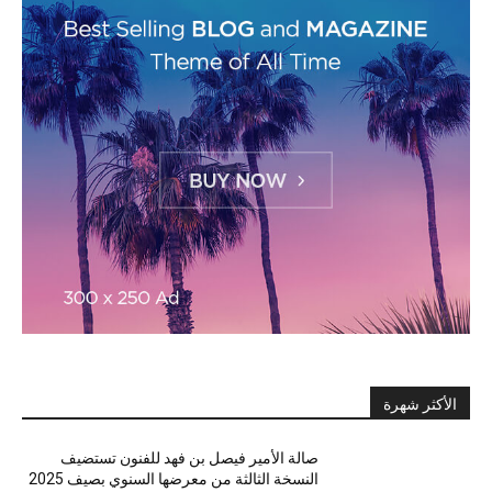
الأكثر شهرة
صالة الأمير فيصل بن فهد للفنون تستضيف
النسخة الثالثة من معرضها السنوي بصيف 2025