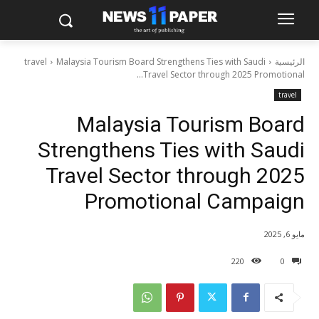
الرئيسية
Malaysia Tourism Board Strengthens Ties with Saudi
travel
Travel Sector through 2025 Promotional...
travel
Malaysia Tourism Board
Strengthens Ties with Saudi
Travel Sector through 2025
Promotional Campaign
مايو 6, 2025
220
0