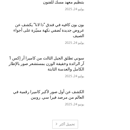
بتنظيم معهد مسك للفنون
يوليو 24, 2025
بون بون كافيه في فندق “ذا لانا” يكشف عن
عروض جديدة تُضفي نكهة مميّزة على أجواء
الصيف
يوليو 24, 2025
سوني تطلق الجيل الثالث من كاميرا آر إكس 1
آر الرائدة وخفيفة الوزن بمستشعر صور بالإطار
الكامل والعدسة الثابتة
يوليو 24, 2025
الكشف عن أول صور لأكبر كاميرا رقمية في
العالم من مرصد فيرا سي. روبين
يونيو 24, 2025
تحميل أكثر