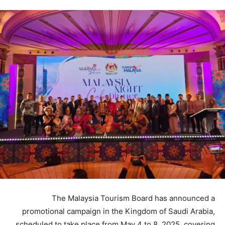
The Malaysia Tourism Board has announced a
promotional campaign in the Kingdom of Saudi Arabia,
scheduled to take place from May 4 to 8, 2025, covering