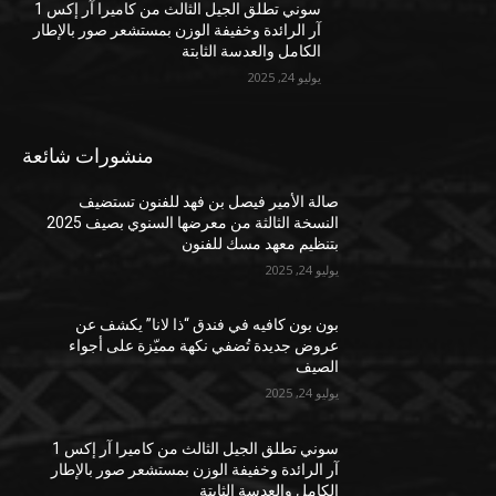
سوني تطلق الجيل الثالث من كاميرا آر إكس 1
آر الرائدة وخفيفة الوزن بمستشعر صور بالإطار
الكامل والعدسة الثابتة
يوليو 24, 2025
منشورات شائعة
صالة الأمير فيصل بن فهد للفنون تستضيف
النسخة الثالثة من معرضها السنوي بصيف 2025
بتنظيم معهد مسك للفنون
يوليو 24, 2025
بون بون كافيه في فندق “ذا لانا” يكشف عن
عروض جديدة تُضفي نكهة مميّزة على أجواء
الصيف
يوليو 24, 2025
سوني تطلق الجيل الثالث من كاميرا آر إكس 1
آر الرائدة وخفيفة الوزن بمستشعر صور بالإطار
الكامل والعدسة الثابتة