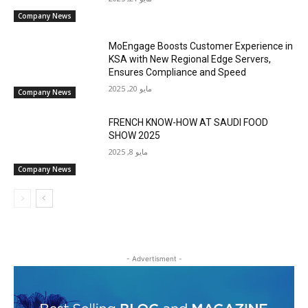
Company News
MoEngage Boosts Customer Experience in
KSA with New Regional Edge Servers,
Ensures Compliance and Speed
مايو 20, 2025
Company News
FRENCH KNOW-HOW AT SAUDI FOOD
SHOW 2025
مايو 8, 2025
Company News
- Advertisment -