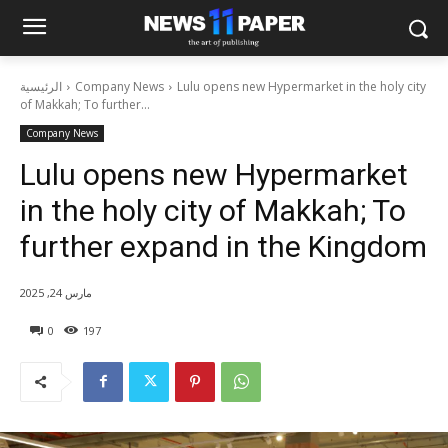
Lulu opens new Hypermarket in the holy city
Company News
الرئيسية
of Makkah; To further...
Company News
Lulu opens new Hypermarket
in the holy city of Makkah; To
further expand in the Kingdom
مارس 24, 2025
0
197