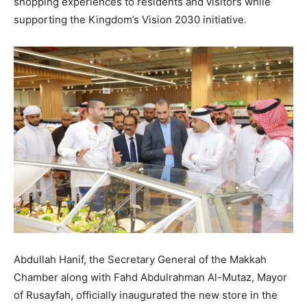
shopping experiences to residents and visitors while
supporting the Kingdom’s Vision 2030 initiative.
Abdullah Hanif, the Secretary General of the Makkah
Chamber along with Fahd Abdulrahman Al-Mutaz, Mayor
of Rusayfah, officially inaugurated the new store in the