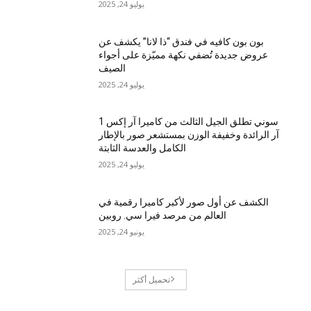
يوليو 24, 2025
بون بون كافيه في فندق “ذا لانا” يكشف عن
عروض جديدة تُضفي نكهة مميّزة على أجواء
الصيف
يوليو 24, 2025
سوني تطلق الجيل الثالث من كاميرا آر إكس 1
آر الرائدة وخفيفة الوزن بمستشعر صور بالإطار
الكامل والعدسة الثابتة
يوليو 24, 2025
الكشف عن أول صور لأكبر كاميرا رقمية في
العالم من مرصد فيرا سي. روبين
يونيو 24, 2025
تحميل أكثر