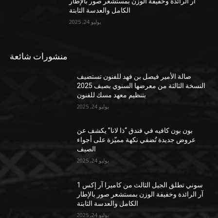
آر الرائدة وخفيفة الوزن بمستشعر صور بالإطار
الكامل والعدسة الثابتة
يوليو 24, 2025
منشورات شائعة
صالة الأمير فيصل بن فهد للفنون تستضيف
النسخة الثالثة من معرضها السنوي بصيف 2025
بتنظيم معهد مسك للفنون
يوليو 24, 2025
بون بون كافيه في فندق “ذا لانا” يكشف عن
عروض جديدة تُضفي نكهة مميّزة على أجواء
الصيف
يوليو 24, 2025
سوني تطلق الجيل الثالث من كاميرا آر إكس 1
آر الرائدة وخفيفة الوزن بمستشعر صور بالإطار
الكامل والعدسة الثابتة
يوليو 24, 2025