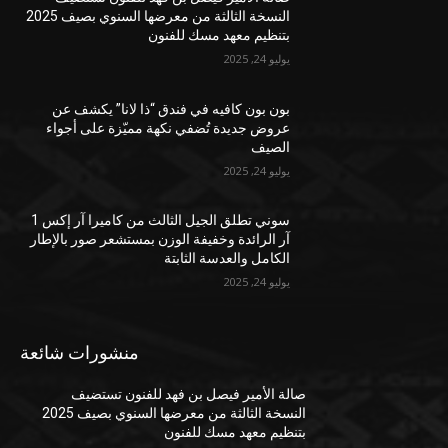
النسخة الثالثة من معرضها السنوي بصيف 2025
بتنظيم معهد مسك للفنون
يوليو 24, 2025
بون بون كافيه في فندق “ذا لانا” يكشف عن
عروض جديدة تُضفي نكهة مميّزة على أجواء
الصيف
يوليو 24, 2025
سوني تطلق الجيل الثالث من كاميرا آر إكس 1
آر الرائدة وخفيفة الوزن بمستشعر صور بالإطار
الكامل والعدسة الثابتة
يوليو 24, 2025
منشورات شائعة
صالة الأمير فيصل بن فهد للفنون تستضيف
النسخة الثالثة من معرضها السنوي بصيف 2025
بتنظيم معهد مسك للفنون