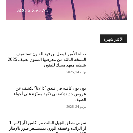
الأكثر شهرة
صالة الأمير فيصل بن فهد للفنون تستضيف
النسخة الثالثة من معرضها السنوي بصيف 2025
بتنظيم معهد مسك للفنون
يوليو 24, 2025
بون بون كافيه في فندق “ذا لانا” يكشف عن
عروض جديدة تُضفي نكهة مميّزة على أجواء
الصيف
يوليو 24, 2025
سوني تطلق الجيل الثالث من كاميرا آر إكس 1
آر الرائدة وخفيفة الوزن بمستشعر صور بالإطار