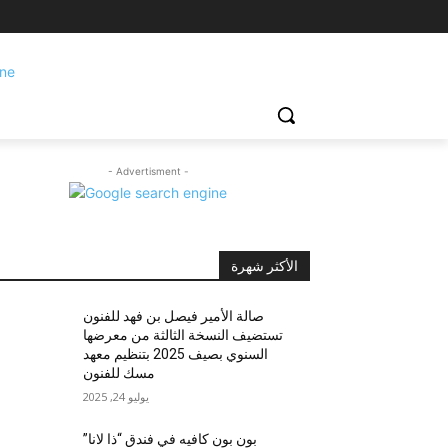
- Advertisment -
الأكثر شهرة
صالة الأمير فيصل بن فهد للفنون
تستضيف النسخة الثالثة من معرضها
السنوي بصيف 2025 بتنظيم معهد
مسك للفنون
يوليو 24, 2025
بون بون كافيه في فندق “ذا لانا”