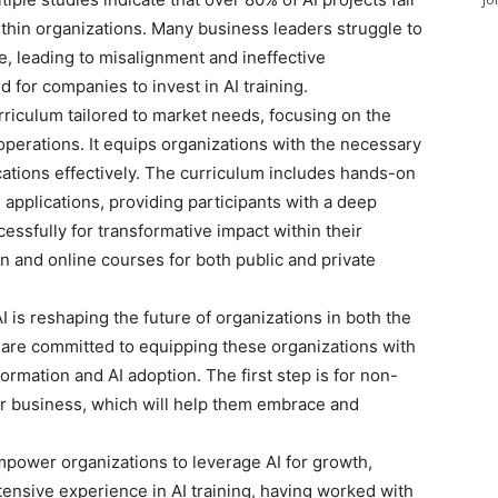
thin organizations. Many business leaders struggle to
e, leading to misalignment and ineffective
 for companies to invest in AI training.
iculum tailored to market needs, focusing on the
 operations. It equips organizations with the necessary
ications effectively. The curriculum includes hands-on
 applications, providing participants with a deep
essfully for transformative impact within their
 and online courses for both public and private
AI is reshaping the future of organizations in both the
we are committed to equipping these organizations with
ormation and AI adoption. The first step is for non-
eir business, which will help them embrace and
power organizations to leverage AI for growth,
xtensive experience in AI training, having worked with