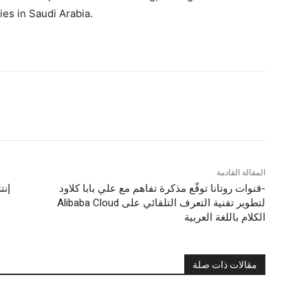
ies in Saudi Arabia.
المقالة القادمة
قنوات روتانا توقّع مذكرة تفاهم مع علي بابا كلاود-
إنت
Alibaba Cloud لتطوير تقنية التعرف التلقائي على
الكلام باللغة العربية
مقالات ذات صلة