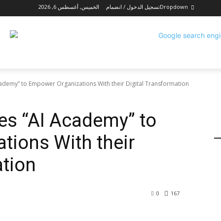
Dropdown
تسجيل الدخول / انضمام
الخميس, أغسطس 6, 2026
cademy” to Empower Organizations With their Digital Transformation
es “AI Academy” to
ions With their
ation
0
167