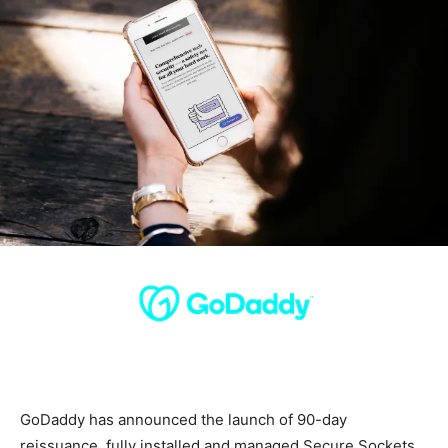
GoDaddy has announced the launch of 90-day
reissuance, fully installed and managed Secure Sockets