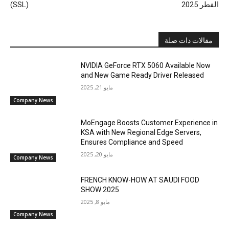
الفطر 2025
(SSL)
مقالات ذات صلة
NVIDIA GeForce RTX 5060 Available Now
and New Game Ready Driver Released
مايو 21, 2025
Company News
MoEngage Boosts Customer Experience in
KSA with New Regional Edge Servers,
Ensures Compliance and Speed
مايو 20, 2025
Company News
FRENCH KNOW-HOW AT SAUDI FOOD
SHOW 2025
مايو 8, 2025
Company News