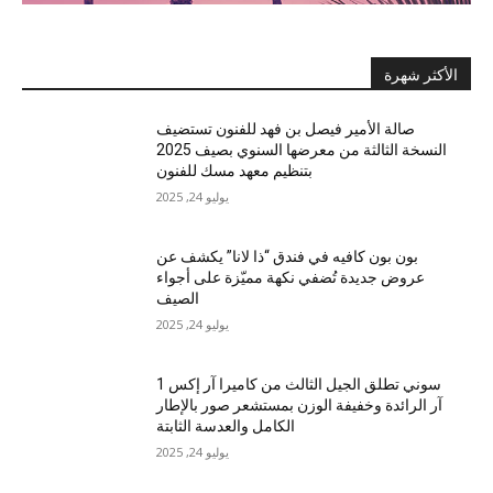
الأكثر شهرة
صالة الأمير فيصل بن فهد للفنون تستضيف
النسخة الثالثة من معرضها السنوي بصيف 2025
بتنظيم معهد مسك للفنون
يوليو 24, 2025
بون بون كافيه في فندق “ذا لانا” يكشف عن
عروض جديدة تُضفي نكهة مميّزة على أجواء
الصيف
يوليو 24, 2025
سوني تطلق الجيل الثالث من كاميرا آر إكس 1
آر الرائدة وخفيفة الوزن بمستشعر صور بالإطار
الكامل والعدسة الثابتة
يوليو 24, 2025