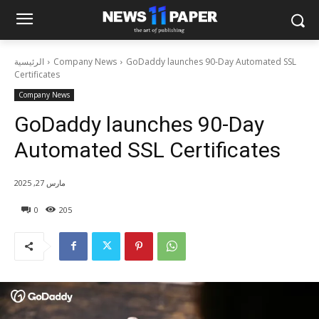
GoDaddy launches 90-Day Automated SSL
Company News
الرئيسية
Certificates
Company News
GoDaddy launches 90-Day
Automated SSL Certificates
مارس 27, 2025
0
205