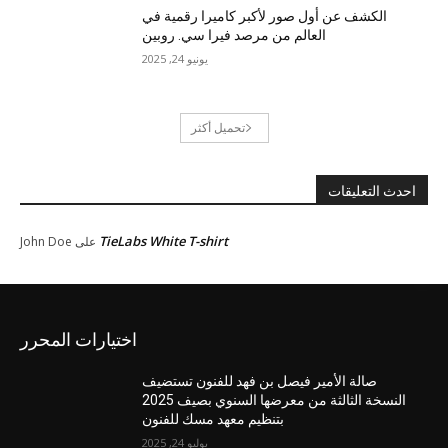
الكشف عن أول صور لأكبر كاميرا رقمية في
العالم من مرصد فيرا سي. روبين
يونيو 24, 2025
تحميل أكثر
احدث التعليقات
TieLabs White T-shirt
على
John Doe
اختيارات المحرر
صالة الأمير فيصل بن فهد للفنون تستضيف
النسخة الثالثة من معرضها السنوي بصيف 2025
بتنظيم معهد مسك للفنون
يوليو 24, 2025