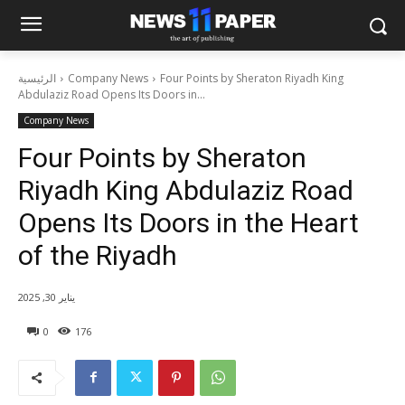
Four Points by Sheraton Riyadh King
Company News
الرئيسية
Abdulaziz Road Opens Its Doors in...
Company News
Four Points by Sheraton
Riyadh King Abdulaziz Road
Opens Its Doors in the Heart
of the Riyadh
يناير 30, 2025
0
176