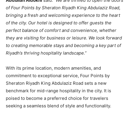
Abdullah Aldokhi
said:
“We are thrilled to open the doors
of Four Points by Sheraton Riyadh King Abdulaziz Road,
bringing a fresh and welcoming experience to the heart
of the city. Our hotel is designed to offer guests the
perfect balance of comfort and convenience, whether
they are visiting for business or leisure. We look forward
to creating memorable stays and becoming a key part of
Riyadh’s thriving hospitality landscape.”
With its prime location, modern amenities, and
commitment to exceptional service, Four Points by
Sheraton Riyadh King Abdulaziz Road sets a new
benchmark for mid-range hospitality in the city. It is
poised to become a preferred choice for travelers
seeking a seamless blend of style and functionality.