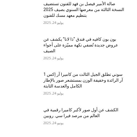
صالة الأمير فيصل بن فهد للفنون تستضيف
النسخة الثالثة من معرضها السنوي بصيف 2025
بتنظيم معهد مسك للفنون
يوليو 24, 2025
بون بون كافيه في فندق “ذا لانا” يكشف عن
عروض جديدة تُضفي نكهة مميّزة على أجواء
الصيف
يوليو 24, 2025
سوني تطلق الجيل الثالث من كاميرا آر إكس 1
آر الرائدة وخفيفة الوزن بمستشعر صور بالإطار
الكامل والعدسة الثابتة
يوليو 24, 2025
الكشف عن أول صور لأكبر كاميرا رقمية في
العالم من مرصد فيرا سي. روبين
يونيو 24, 2025