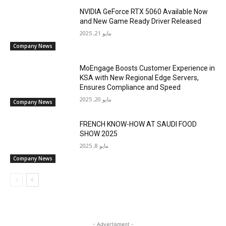
NVIDIA GeForce RTX 5060 Available Now
and New Game Ready Driver Released
مايو 21, 2025
Company News
MoEngage Boosts Customer Experience in
KSA with New Regional Edge Servers,
Ensures Compliance and Speed
مايو 20, 2025
Company News
FRENCH KNOW-HOW AT SAUDI FOOD
SHOW 2025
مايو 8, 2025
Company News
- Advertisment -