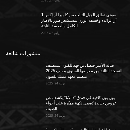
يوليو 24, 2025
سوني تطلق الجيل الثالث من كاميرا آر إكس 1
آر الرائدة وخفيفة الوزن بمستشعر صور بالإطار
الكامل والعدسة الثابتة
يوليو 24, 2025
منشورات شائعة
صالة الأمير فيصل بن فهد للفنون تستضيف
النسخة الثالثة من معرضها السنوي بصيف 2025
بتنظيم معهد مسك للفنون
يوليو 24, 2025
بون بون كافيه في فندق “ذا لانا” يكشف عن
عروض جديدة تُضفي نكهة مميّزة على أجواء
الصيف
يوليو 24, 2025