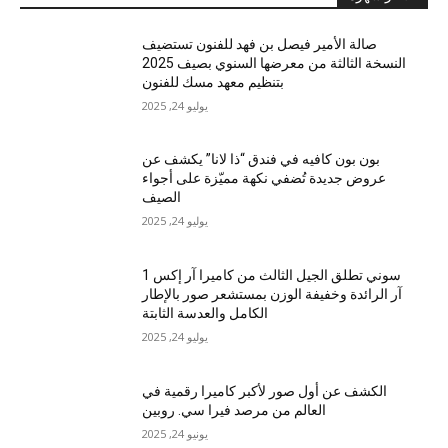
صالة الأمير فيصل بن فهد للفنون تستضيف
النسخة الثالثة من معرضها السنوي بصيف 2025
بتنظيم معهد مسك للفنون
يوليو 24, 2025
بون بون كافيه في فندق “ذا لانا” يكشف عن
عروض جديدة تُضفي نكهة مميّزة على أجواء
الصيف
يوليو 24, 2025
سوني تطلق الجيل الثالث من كاميرا آر إكس 1
آر الرائدة وخفيفة الوزن بمستشعر صور بالإطار
الكامل والعدسة الثابتة
يوليو 24, 2025
الكشف عن أول صور لأكبر كاميرا رقمية في
العالم من مرصد فيرا سي. روبين
يونيو 24, 2025