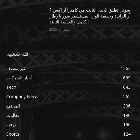
سوني تطلق الجيل الثالث من كاميرا آر إكس 1
آر الرائدة وخفيفة الوزن بمستشعر صور بالإطار
الكامل والعدسة الثابتة
يوليو 24, 2025
فئة شعبية
1263
غير مصنف
669
أخبار الشركات
Tech
643
Company News
565
306
المجتمع
190
فعاليات
190
ترفيه
Sports
124