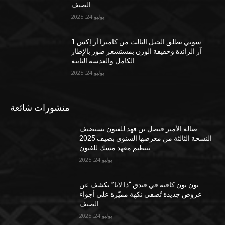
الصيف
يوليو 24, 2025
سوني تطلق الجيل الثالث من كاميرا آر إكس 1
آر الرائدة وخفيفة الوزن بمستشعر صور بالإطار
الكامل والعدسة الثابتة
يوليو 24, 2025
منشورات شائعة
صالة الأمير فيصل بن فهد للفنون تستضيف
النسخة الثالثة من معرضها السنوي بصيف 2025
بتنظيم معهد مسك للفنون
يوليو 24, 2025
بون بون كافيه في فندق “ذا لانا” يكشف عن
عروض جديدة تُضفي نكهة مميّزة على أجواء
الصيف
يوليو 24, 2025