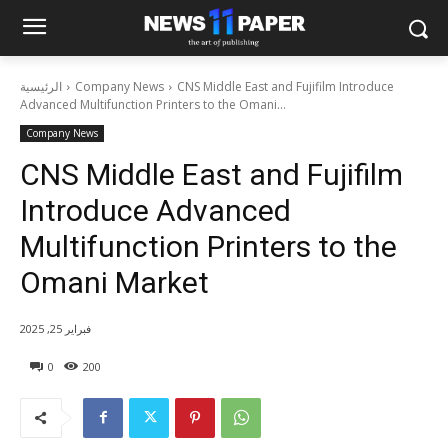
CNS Middle East and Fujifilm Introduce
Company News
الرئيسية
Advanced Multifunction Printers to the Omani...
Company News
CNS Middle East and Fujifilm
Introduce Advanced
Multifunction Printers to the
Omani Market
فبراير 25, 2025
0
200