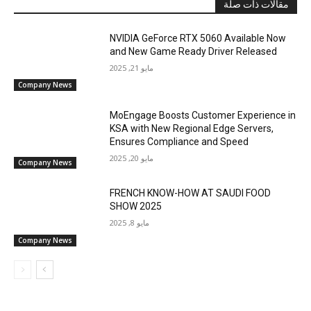
مقالات ذات صلة
NVIDIA GeForce RTX 5060 Available Now
and New Game Ready Driver Released
مايو 21, 2025
Company News
MoEngage Boosts Customer Experience in
KSA with New Regional Edge Servers,
Ensures Compliance and Speed
مايو 20, 2025
Company News
FRENCH KNOW-HOW AT SAUDI FOOD
SHOW 2025
مايو 8, 2025
Company News