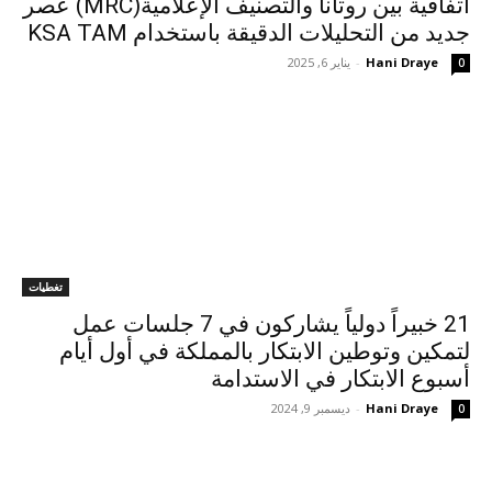
اتفاقية بين روتانا والتصنيف الإعلامية(MRC) عصر
جديد من التحليلات الدقيقة باستخدام KSA TAM
Hani Draye
-
يناير 6, 2025
0
تغطيات
21 خبيراً دولياً يشاركون في 7 جلسات عمل
لتمكين وتوطين الابتكار بالمملكة في أول أيام
أسبوع الابتكار في الاستدامة
Hani Draye
-
ديسمبر 9, 2024
0