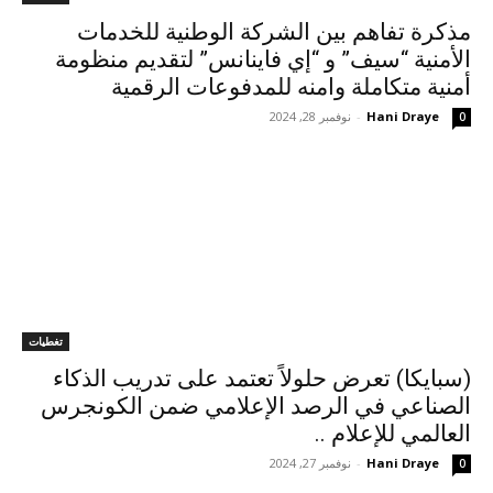
مذكرة تفاهم بين الشركة الوطنية للخدمات
الأمنية “سيف” و “إي فاينانس” لتقديم منظومة
أمنية متكاملة وامنه للمدفوعات الرقمية
Hani Draye
-
نوفمبر 28, 2024
0
تغطيات
(سبايكا) تعرض حلولاً تعتمد على تدريب الذكاء
الصناعي في الرصد الإعلامي ضمن الكونجرس
العالمي للإعلام ..
Hani Draye
-
نوفمبر 27, 2024
0