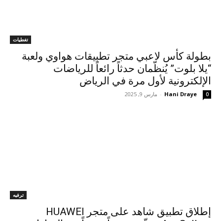
تغطيات
بطولة كأس لاعبي متجر تطبيقات هواوي ولعبة
“يلا بلوت” يُنظّمان حدثاً رائعاً للرياضات
الإلكترونية لأول مرة في الرياض
Hani Draye
-
مارس 9, 2025
0
ترفيه
إطلاق تطبيق شاهد على متجر HUAWEI