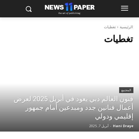
الرئيسية
تغطيات
تغطيات
المجتمع
فنون العالم دبي يعود في أبريل 2025 لعرض
أعمال فنانين جدد ومبدعين أمام جمهور
إقليمي ودولي
Hani Draye
-
أبريل 7, 2025