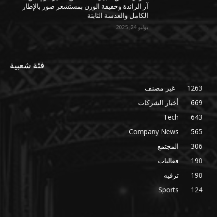
آر الرائدة وخفيفة الوزن بمستشعر صور بالإطار
الكامل والعدسة الثابتة
يوليو 24, 2025
فئة شعبية
1263
غير مصنف
669
أخبار الشركات
Tech
643
Company News
565
306
المجتمع
190
فعاليات
190
ترفيه
Sports
124