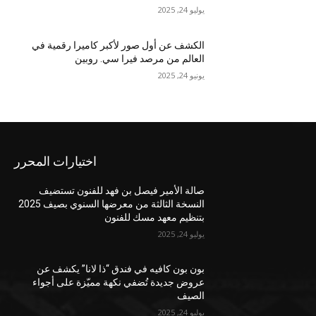
يوليو 24, 2025
الكشف عن أول صور لأكبر كاميرا رقمية في
العالم من مرصد فيرا سي. روبين
يونيو 24, 2025
اختيارات المحرر
صالة الأمير فيصل بن فهد للفنون تستضيف
النسخة الثالثة من معرضها السنوي بصيف 2025
بتنظيم معهد مسك للفنون
يوليو 24, 2025
بون بون كافيه في فندق “ذا لانا” يكشف عن
عروض جديدة تُضفي نكهة مميّزة على أجواء
الصيف
يوليو 24, 2025