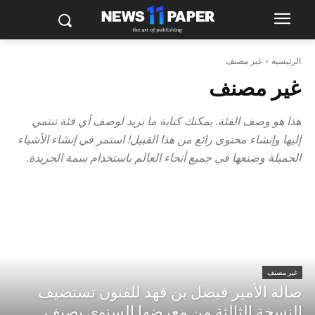
الرئيسية
غير مصنف
غير مصنف
هذا هو وصف الفئة. يمكنك كتابة ما تريد لوصف أي فئة تنتمي
إليها وإنشاء محتوى رائع من هذا القبيل! استمر في إنشاء الأشياء
الجميلة وصنعها في جميع أنحاء العالم باستخدام سمة الجريدة.
غير مصنف
صالة الأمير فيصل بن فهد للفنون تستضيف
النسخة الثالثة من معرضها السنوي بصيف