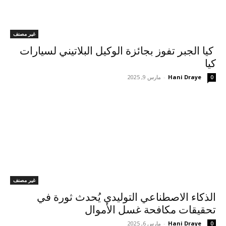
غير مصنف
كيا الجبر تفوز بجائزة الوكيل البلاتيني لسيارات
كيا
Hani Draye
-
مارس 9, 2025
0
غير مصنف
الذكاء الاصطناعي التوليدي يُحدث ثورة في
تحقيقات مكافحة غسل الأموال
Hani Draye
-
مارس 6, 2025
0