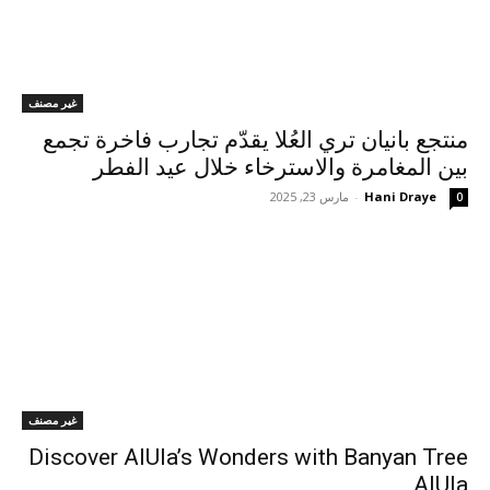
غير مصنف
منتجع بانيان تري العُلا يقدّم تجارب فاخرة تجمع
بين المغامرة والاسترخاء خلال عيد الفطر
Hani Draye
-
مارس 23, 2025
0
غير مصنف
Discover AlUla’s Wonders with Banyan Tree
AlUla