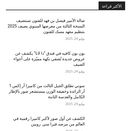
الأكثر قراءة
صالة الأمير فيصل بن فهد للفنون تستضيف
النسخة الثالثة من معرضها السنوي بصيف 2025
بتنظيم معهد مسك للفنون
يوليو 24, 2025
بون بون كافيه في فندق “ذا لانا” يكشف عن
عروض جديدة تُضفي نكهة مميّزة على أجواء
الصيف
يوليو 24, 2025
سوني تطلق الجيل الثالث من كاميرا آر إكس 1
آر الرائدة وخفيفة الوزن بمستشعر صور بالإطار
الكامل والعدسة الثابتة
يوليو 24, 2025
الكشف عن أول صور لأكبر كاميرا رقمية في
العالم من مرصد فيرا سي. روبين
يونيو 24, 2025