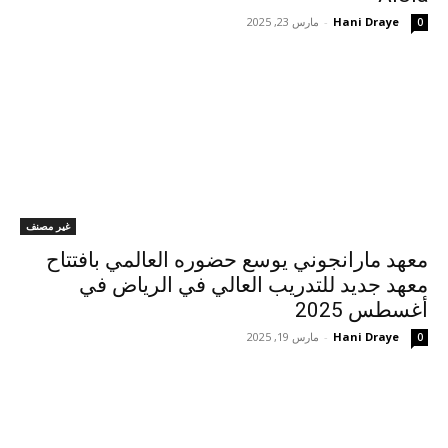
Hani Draye
-
مارس 23, 2025
0
غير مصنف
معهد مارانجوني يوسع حضوره العالمي بافتتاح
معهد جديد للتدريب العالي في الرياض في
أغسطس 2025
Hani Draye
-
مارس 19, 2025
0