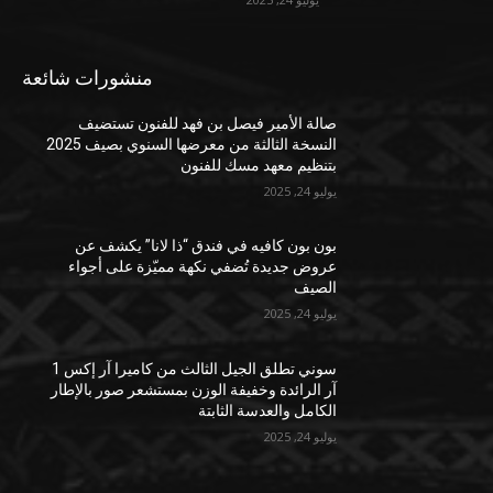
منشورات شائعة
صالة الأمير فيصل بن فهد للفنون تستضيف
النسخة الثالثة من معرضها السنوي بصيف 2025
بتنظيم معهد مسك للفنون
يوليو 24, 2025
بون بون كافيه في فندق “ذا لانا” يكشف عن
عروض جديدة تُضفي نكهة مميّزة على أجواء
الصيف
يوليو 24, 2025
سوني تطلق الجيل الثالث من كاميرا آر إكس 1
آر الرائدة وخفيفة الوزن بمستشعر صور بالإطار
الكامل والعدسة الثابتة
يوليو 24, 2025