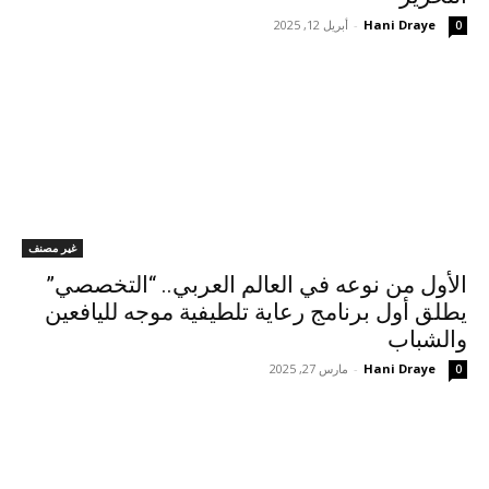
Hani Draye
-
أبريل 12, 2025
0
غير مصنف
الأول من نوعه في العالم العربي.. “التخصصي”
يطلق أول برنامج رعاية تلطيفية موجه لليافعين
والشباب
Hani Draye
-
مارس 27, 2025
0