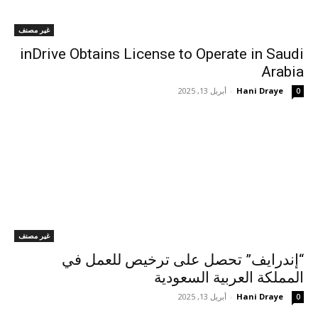
غير مصنف
inDrive Obtains License to Operate in Saudi
Arabia
Hani Draye
-
أبريل 13, 2025
0
غير مصنف
“إندرايف” تحصل على ترخيص للعمل في
المملكة العربية السعودية
Hani Draye
-
أبريل 13, 2025
0