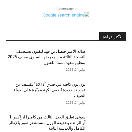
- Advertisment -
الأكثر قراءة
صالة الأمير فيصل بن فهد للفنون تستضيف
النسخة الثالثة من معرضها السنوي بصيف 2025
بتنظيم معهد مسك للفنون
يوليو 24, 2025
بون بون كافيه في فندق “ذا لانا” يكشف عن
عروض جديدة تُضفي نكهة مميّزة على أجواء
الصيف
يوليو 24, 2025
سوني تطلق الجيل الثالث من كاميرا آر إكس 1
آر الرائدة وخفيفة الوزن بمستشعر صور بالإطار
الكامل والعدسة الثابتة