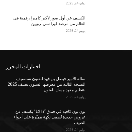
يوليو 24, 2025
الكشف عن أول صور لأكبر كاميرا رقمية في
العالم من مرصد فيرا سي. روبين
يونيو 24, 2025
اختيارات المحرر
صالة الأمير فيصل بن فهد للفنون تستضيف
النسخة الثالثة من معرضها السنوي بصيف 2025
بتنظيم معهد مسك للفنون
يوليو 24, 2025
بون بون كافيه في فندق “ذا لانا” يكشف عن
عروض جديدة تُضفي نكهة مميّزة على أجواء
الصيف
يوليو 24, 2025