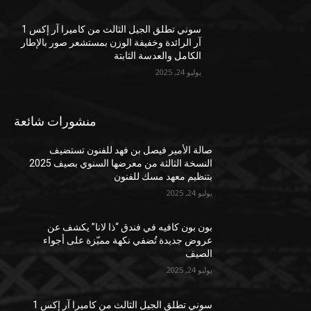
سوني تطلق الجيل الثالث من كاميرا آر إكس 1
آر الرائدة وخفيفة الوزن بمستشعر صور بالإطار
الكامل والعدسة الثابتة
يوليو 24, 2025
منشورات شائعة
صالة الأمير فيصل بن فهد للفنون تستضيف
النسخة الثالثة من معرضها السنوي بصيف 2025
بتنظيم معهد مسك للفنون
يوليو 24, 2025
بون بون كافيه في فندق “ذا لانا” يكشف عن
عروض جديدة تُضفي نكهة مميّزة على أجواء
الصيف
يوليو 24, 2025
سوني تطلق الجيل الثالث من كاميرا آر إكس 1