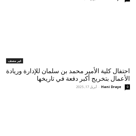
غير مصنف
احتفال كلية الأمير محمد بن سلمان للإدارة وريادة
الأعمال بتخريج أكبر دفعة في تاريخها
Hani Draye
-
أبريل 17, 2025
0