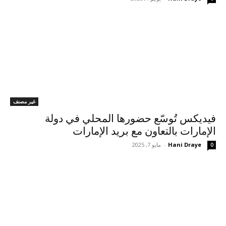
غير مصنف
فيديكس تُوسّع حضورها المحلي في دولة
الإمارات بالتعاون مع بريد الإمارات
Hani Draye
-
مايو 7, 2025
0