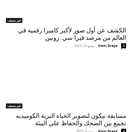
غير مصنف
الكشف عن أول صور لأكبر كاميرا رقمية في
العالم من مرصد فيرا سي. روبين
Hani Draye
-
يونيو 24, 2025
0
غير مصنف
مسابقة نيكون لتصوير الحياة البرية الكوميديه
تجمع بين الضحك والحفاظ على البيئة
Hani Draye
-
يونيو 4, 2025
0