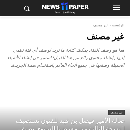
الرئيسية
غير مصنف
غير مصنف
هذا هو وصف الفئة. يمكنك كتابة ما تريد لوصف أي فئة تنتمي
إليها وإنشاء محتوى رائع من هذا القبيل! استمر في إنشاء الأشياء
الجميلة وصنعها في جميع أنحاء العالم باستخدام سمة الجريدة.
غير مصنف
صالة الأمير فيصل بن فهد للفنون تستضيف
النسخة الثالثة من معرضها السنوي بصيف