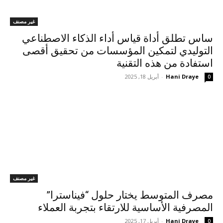
غير مصنف
ساس تطلق أداة قياس أداء الذكاء الاصطناعي
التوليدي لتمكين المؤسسات من تحقيق أقصى
استفادة من هذه التقنية
Hani Draye
-
أبريل 18, 2025
0
غير مصنف
مصرف المتوسط يختار حلول “فيناسترا”
المصرفية الأساسية للارتقاء بتجربة العملاء
Hani Draye
-
أبريل 17, 2025
0