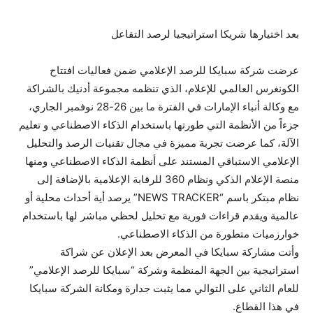
بعد اختيارها شريكا استراتيجيا لرصد التفاعل
عرضت شركة سبايكا للرصد الإعلامي ضمن فعاليات افتتاح
الكونغرس العالمي للإعلام، الذي تنظمه مجموعة أدنيك بالشراكة
مع وكالة أنباء الإمارات في الفترة ما بين 26-28 نوفمبر الجاري،
جزءاً من الأنظمة التي طورتها باستخدام الذكاء الاصطناعي و تعليم
الآلة، كما عرضت تجربة مميزة في مجال تقنيات الرصد والتحليل
الإعلامي الاستباقي المستند على أنظمة الذكاء الاصطناعي ومنها
منصة الإعلام الذكي ونظام 360 للرقابة الإعلامية بالإضافة إلى
نظام مبتكر باسم “NEWS TRACKER” يرصد أية أحداث محلية أو
عالمية ويقدم قراءات فورية مع تحليل لحظي مباشر لها باستخدام
خوارزميات متطورة من الذكاء الاصطناعي.
وأتت مشاركة سبايكا في المعرض بعد الإعلان عن شراكة
استراتيجية بين الجهة المنظمة وشركة “سبايكا للرصد الإعلامي”
للعام الثاني على التوالي مما يثبت جدارة ومكانة الشركة سبايكا
في هذا القطاع.