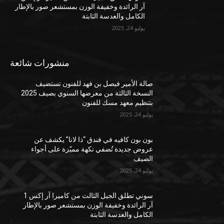
آر الرائدة وخفيفة الوزن بمستشعر صور بالإطار
الكامل والعدسة الثابتة
يوليو 24, 2025
منشورات شائعة
صالة الأمير فيصل بن فهد للفنون تستضيف
النسخة الثالثة من معرضها السنوي بصيف 2025
بتنظيم معهد مسك للفنون
يوليو 24, 2025
بون بون كافيه في فندق “ذا لانا” يكشف عن
عروض جديدة تُضفي نكهة مميّزة على أجواء
الصيف
يوليو 24, 2025
سوني تطلق الجيل الثالث من كاميرا آر إكس 1
آر الرائدة وخفيفة الوزن بمستشعر صور بالإطار
الكامل والعدسة الثابتة