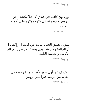
يوليو 24, 2025
بون بون كافيه في فندق “ذا لانا” يكشف عن
عروض جديدة تُضفي نكهة مميّزة على أجواء
الصيف
يوليو 24, 2025
سوني تطلق الجيل الثالث من كاميرا آر إكس 1
آر الرائدة وخفيفة الوزن بمستشعر صور بالإطار
الكامل والعدسة الثابتة
يوليو 24, 2025
الكشف عن أول صور لأكبر كاميرا رقمية في
العالم من مرصد فيرا سي. روبين
يونيو 24, 2025
تحميل أكثر