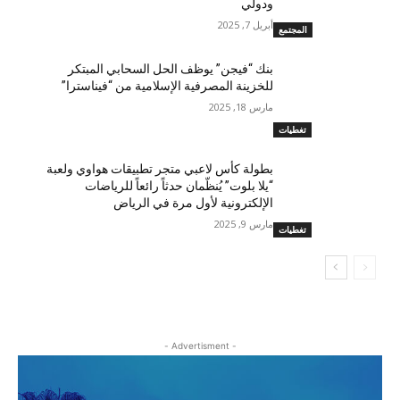
ودولي
أبريل 7, 2025
المجتمع
بنك “فيجن” يوظف الحل السحابي المبتكر
للخزينة المصرفية الإسلامية من “فيناسترا”
مارس 18, 2025
تغطيات
بطولة كأس لاعبي متجر تطبيقات هواوي ولعبة
“يلا بلوت” يُنظّمان حدثاً رائعاً للرياضات
الإلكترونية لأول مرة في الرياض
مارس 9, 2025
تغطيات
- Advertisment -