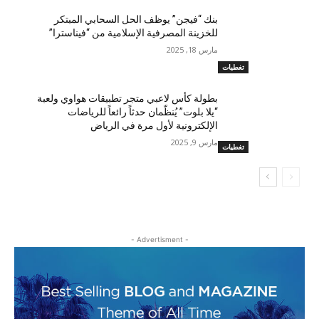
بنك “فيجن” يوظف الحل السحابي المبتكر
للخزينة المصرفية الإسلامية من “فيناسترا”
مارس 18, 2025
تغطيات
بطولة كأس لاعبي متجر تطبيقات هواوي ولعبة
“يلا بلوت” يُنظّمان حدثاً رائعاً للرياضات
الإلكترونية لأول مرة في الرياض
مارس 9, 2025
تغطيات
- Advertisment -