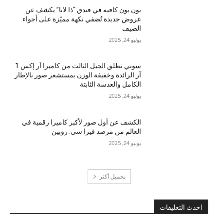
بون بون كافيه في فندق “ذا لانا” يكشف عن
عروض جديدة تُضفي نكهة مميّزة على أجواء
الصيف
يوليو 24, 2025
سوني تطلق الجيل الثالث من كاميرا آر إكس 1
آر الرائدة وخفيفة الوزن بمستشعر صور بالإطار
الكامل والعدسة الثابتة
يوليو 24, 2025
الكشف عن أول صور لأكبر كاميرا رقمية في
العالم من مرصد فيرا سي. روبين
يونيو 24, 2025
تحميل أكثر
احدث التعليقات