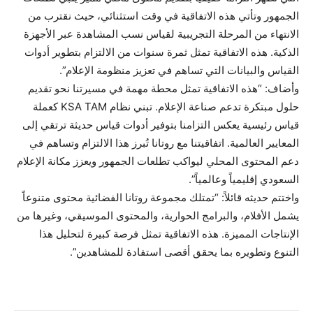
الجمهور وتأتي هذه الاتفاقية في وقت استثنائي، حيث نقترب من
الانتهاء من المرحلة التجريبية لقياس نسب المشاهدة عبر الأجهزة
الذكية. هذه الاتفاقية تمثل ثمرة سنوات من الالتزام بتطوير أدوات
القياس والبيانات التي تساهم في تعزيز منظومة الإعلام”.
وأضاف: “هذه الاتفاقية تمثل محطة مهمة في مسيرتنا نحو تقديم
حلول مبتكرة تدعم صناعة الإعلام. تبني نظام KSA TAM كعملة
قياس رئيسية يعكس التزامنا بتوفير أدوات قياس حديثة ترتقي إلى
المعايير العالمية. اتفاقيتنا مع روتانا تُبرز هذا الالتزام وتساهم في
دعم المحتوى المحلي ليواكب تطلعات الجمهور ويعزز مكانة الإعلام
السعودي إقليمياً وعالمياً”.
واختتم حديثه قائلاً: “تمتلك مجموعة روتانا الفضائية محتوى متنوعاً
يشمل الأفلام، والبرامج الحوارية، والمحتوى الموسيقي، وغيرها من
الإنتاجات المميزة. هذه الاتفاقية تمثل فرصة كبيرة لتحليل هذا
التنوع وتطويره بما يحقق أقصى استفادة للمشاهدين”.