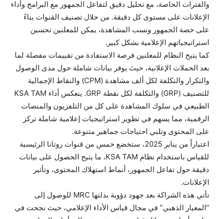
والفترات الخاصة، مع تحليل دقيق لتفاعل الجمهور مع البرامج وأداء
الإعلانات على مستوى كل دقيقة. من خلال تصنيف القنوات بناءً
على حصة الجمهور ونسب المشاهدة، يمكن للمعلنين تحسين
استراتيجياتهم الإعلامية بشكل كبير.
كما يتيح النظام للمعلنين فرصة الاستفادة من تقييمات مفصلة لما
بعد الحملات الإعلانية، حيث يوفر بيانات شاملة حول مدى الوصول
والتكرار والتكلفة لكل ألف مشاهدة (CPM) والنقاط الإجمالية
للتصنيف (GRP) والتكلفة لكل نقطة GRP. ينعكس أداء KSA TAM
الطبيعي في سلوك المشاهدة على كل من التلفزيون والمنصات
الرقمية، مما يسهم في تطوير استراتيجيات إعلامية شاملة تركز
على المحتوى وتلبي احتياجات جماهير متنوعة.
اعتباراً من يناير 2025، ستخضع خمس من قنوات روتانا الرئيسية
للقياس باستخدام نظام KSA TAM، ما يتيح الحصول على بيانات
دقيقة حول تفاعل الجمهور، أنماط استهلاك المحتوى، وتأثير
الإعلانات.
تأتي هذه الشراكة بعد جهود دؤوبة بذلتها MRC للوصول إلى
“المعيار الذهبي” في مجال قياس الأداء الإعلامي، حيث نجحت في