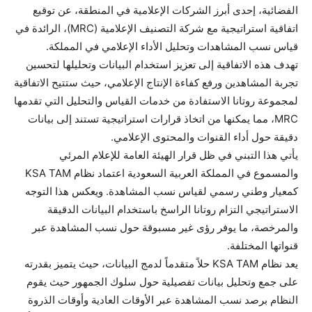
الفضائية، إحدى أبرز الشركات الإعلامية في المنطقة، عن توقيع
اتفاقية استراتيجية مع شركة التصنيف الإعلامية (MRC)، الرائدة في
قياس نسب المشاهدات وتحليل الأداء الإعلامي في المملكة.
تهدف هذه الاتفاقية إلى تعزيز استخدام البيانات وتحليلها لتحسين
تجربة المشاهدين ورفع كفاءة الإنتاج الإعلامي، حيث ستتيح الاتفاقية
لمجموعة روتانا الاستفادة من خدمات القياس والتحليل التي تقدمها
MRC، مما يمكنها من اتخاذ قرارات استراتيجية تستند إلى بيانات
دقيقة حول أداء القنوات والمحتوى الإعلامي.
يأتي هذا التبني في ظل قرار الهيئة العامة للإعلام المرئي
والمسموع في المملكة العربية السعودية اعتماد نظام KSA TAM
كمعيار وطني رسمي لقياس نسب المشاهدة. ويعكس هذا التوجه
الاستراتيجي التزام روتانا الراسخ باستخدام البيانات الدقيقة
والمرخصة، ما يوفر رؤى غير مسبوقة حول نسب المشاهدة عبر
قنواتها المختلفة.
يعد نظام KSA TAM حلاً متقدماً لدمج البيانات، حيث يتميز بقدرته
على جمع وتحليل بيانات تفصيلية حول سلوك الجمهور حيث يقوم
النظام برصد نسب المشاهدة عبر الأوقات العادية وأوقات الذروة