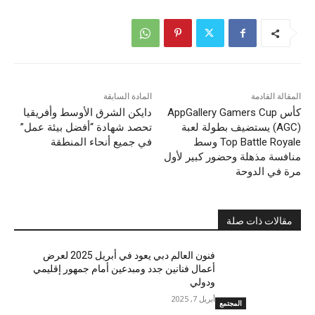
المقالة القادمة
المادة السابقة
كأس AppGallery Gamers Cup
دايكن الشرق الأوسط وأفريقيا
(AGC) يستضيف بطولة لعبة
تحصد شهادة “أفضل بيئة عمل”
Top Battle Royale وسط
في جميع أنحاء المنطقة
منافسة مذهلة وحضور كبير لأول
مرة في الدوحة
مقالات ذات صلة
فنون العالم دبي يعود في أبريل 2025 لعرض
أعمال فنانين جدد ومبدعين أمام جمهور إقليمي
ودولي
أبريل 7, 2025
المجتمع