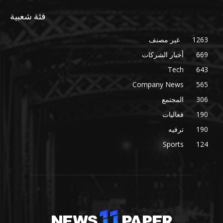
فئة شعبية
1263
غير مصنف
669
أخبار الشركات
Tech
643
Company News
565
306
المجتمع
190
فعاليات
190
ترفيه
Sports
124