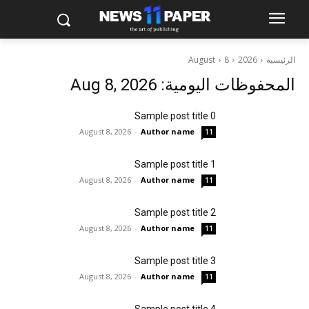
الرئيسية
2026
8
August
المحفوظات اليومية: Aug 8, 2026
Sample post title 0
August 8, 2026
-
Author name
11
Sample post title 1
August 8, 2026
-
Author name
11
Sample post title 2
August 8, 2026
-
Author name
11
Sample post title 3
August 8, 2026
-
Author name
11