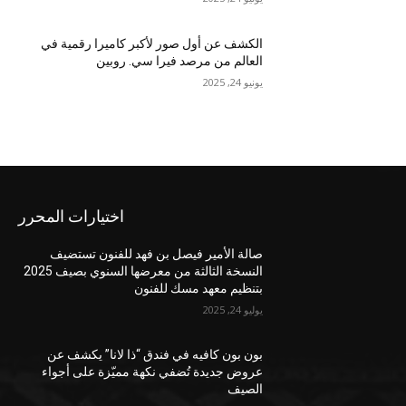
الكشف عن أول صور لأكبر كاميرا رقمية في
العالم من مرصد فيرا سي. روبين
يونيو 24, 2025
اختيارات المحرر
صالة الأمير فيصل بن فهد للفنون تستضيف
النسخة الثالثة من معرضها السنوي بصيف 2025
بتنظيم معهد مسك للفنون
يوليو 24, 2025
بون بون كافيه في فندق “ذا لانا” يكشف عن
عروض جديدة تُضفي نكهة مميّزة على أجواء
الصيف