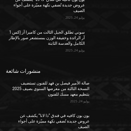
عروض جديدة تُضفي نكهة مميّزة على أجواء
الصيف
يوليو 24, 2025
سوني تطلق الجيل الثالث من كاميرا آر إكس 1
آر الرائدة وخفيفة الوزن بمستشعر صور بالإطار
الكامل والعدسة الثابتة
يوليو 24, 2025
منشورات شائعة
صالة الأمير فيصل بن فهد للفنون تستضيف
النسخة الثالثة من معرضها السنوي بصيف 2025
بتنظيم معهد مسك للفنون
يوليو 24, 2025
بون بون كافيه في فندق “ذا لانا” يكشف عن
عروض جديدة تُضفي نكهة مميّزة على أجواء
الصيف