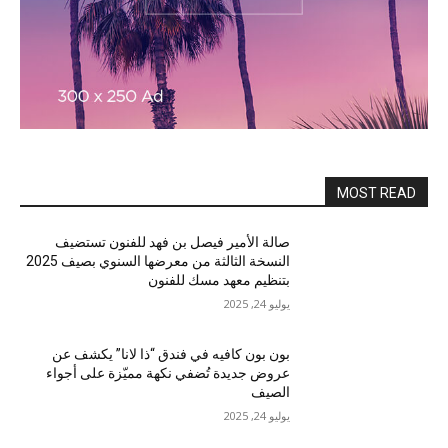
MOST READ
صالة الأمير فيصل بن فهد للفنون تستضيف
النسخة الثالثة من معرضها السنوي بصيف 2025
بتنظيم معهد مسك للفنون
يوليو 24, 2025
بون بون كافيه في فندق “ذا لانا” يكشف عن
عروض جديدة تُضفي نكهة مميّزة على أجواء
الصيف
يوليو 24, 2025