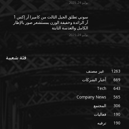
يوليو 24, 2025
سوني تطلق الجيل الثالث من كاميرا آر إكس 1
آر الرائدة وخفيفة الوزن بمستشعر صور بالإطار
الكامل والعدسة الثابتة
يوليو 24, 2025
فئة شعبية
1263
غير مصنف
669
أخبار الشركات
Tech
643
Company News
565
306
المجتمع
190
فعاليات
190
ترفيه