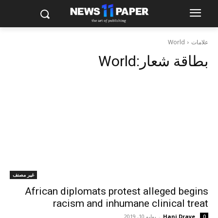
علامات
World
بطاقة شعار:
World
غير مصنف
African diplomats protest alleged begins
racism and inhumane clinical treat
Hani Draye
-
يوليو 10, 2019
0