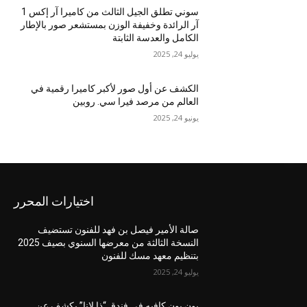
سوني تطلق الجيل الثالث من كاميرا آر إكس 1
آر الرائدة وخفيفة الوزن بمستشعر صور بالإطار
الكامل والعدسة الثابتة
يوليو 24, 2025
الكشف عن أول صور لأكبر كاميرا رقمية في
العالم من مرصد فيرا سي. روبين
يونيو 24, 2025
اختيارات المحرر
صالة الأمير فيصل بن فهد للفنون تستضيف
النسخة الثالثة من معرضها السنوي بصيف 2025
بتنظيم معهد مسك للفنون
يوليو 24, 2025
بون بون كافيه في فندق “ذا لانا” يكشف عن