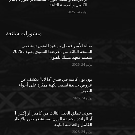
الكامل والعدسة الثابتة
يوليو 24, 2025
منشورات شائعة
صالة الأمير فيصل بن فهد للفنون تستضيف
النسخة الثالثة من معرضها السنوي بصيف 2025
بتنظيم معهد مسك للفنون
يوليو 24, 2025
بون بون كافيه في فندق “ذا لانا” يكشف عن
عروض جديدة تُضفي نكهة مميّزة على أجواء
الصيف
يوليو 24, 2025
سوني تطلق الجيل الثالث من كاميرا آر إكس 1
آر الرائدة وخفيفة الوزن بمستشعر صور بالإطار
الكامل والعدسة الثابتة
يوليو 24, 2025