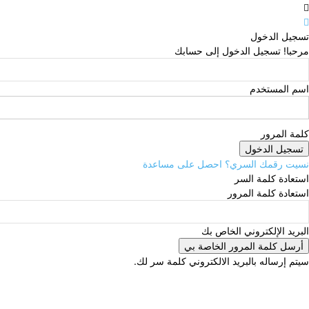
تسجيل الدخول
مرحبا! تسجيل الدخول إلى حسابك
اسم المستخدم
كلمة المرور
نسيت رقمك السري؟ احصل على مساعدة
استعادة كلمة السر
استعادة كلمة المرور
البريد الإلكتروني الخاص بك
سيتم إرساله بالبريد الالكتروني كلمة سر لك.
الجمعة, أغسطس 7, 2026
تسجيل الدخول / انضمام
down