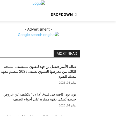
DROPDOWN
- Advertisment -
MOST READ
صالة الأمير فيصل بن فهد للفنون تستضيف النسخة
الثالثة من معرضها السنوي بصيف 2025 بتنظيم معهد
مسك للفنون
يوليو 24, 2025
بون بون كافيه في فندق “ذا لانا” يكشف عن عروض
جديدة تُضفي نكهة مميّزة على أجواء الصيف
يوليو 24, 2025