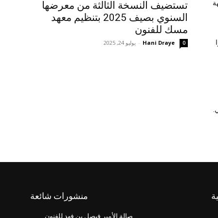
ة
تستضيف النسخة الثالثة من معرضها
السنوي بصيف 2025 بتنظيم معهد
مسك للفنون
Hani Draye
-
يوليو 24, 2025
0
.
ة
منشورات شائعة
صالة الأمير فيصل بن فهد للفنون