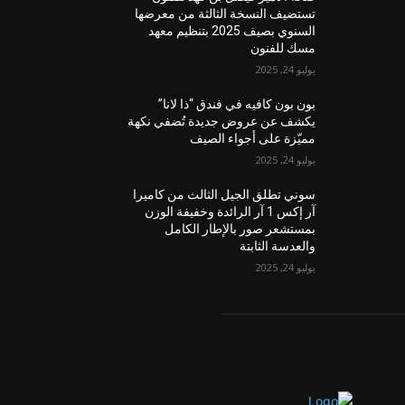
تستضيف النسخة الثالثة من معرضها
السنوي بصيف 2025 بتنظيم معهد
مسك للفنون
يوليو 24, 2025
بون بون كافيه في فندق “ذا لانا”
يكشف عن عروض جديدة تُضفي نكهة
مميّزة على أجواء الصيف
يوليو 24, 2025
سوني تطلق الجيل الثالث من كاميرا
آر إكس 1 آر الرائدة وخفيفة الوزن
بمستشعر صور بالإطار الكامل
والعدسة الثابتة
يوليو 24, 2025