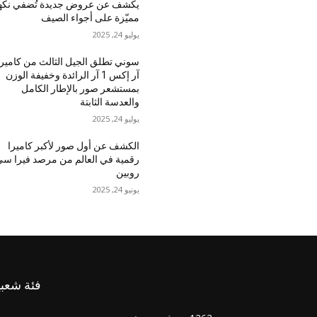
يكشف عن عروض جديدة تُضفي نكه
مميّزة على أجواء الصيف
يوليو 24, 2025
سوني تطلق الجيل الثالث من كاميرا
آر إكس 1 آر الرائدة وخفيفة الوزن
بمستشعر صور بالإطار الكامل
والعدسة الثابتة
يوليو 24, 2025
الكشف عن أول صور لأكبر كاميرا
رقمية في العالم من مرصد فيرا سي
روبين
يونيو 24, 2025
فئة شعبي