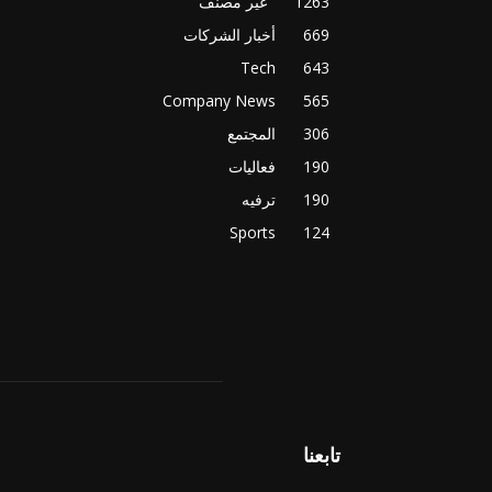
1263
غير مصنف
669
أخبار الشركات
Tech
643
Company News
565
306
المجتمع
190
فعاليات
190
ترفيه
Sports
124
تابعنا