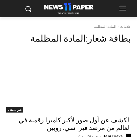
علامات
المادة المظلمة
بطاقة شعار:
المادة المظلمة
غير مصنف
الكشف عن أول صور لأكبر كاميرا رقمية في
العالم من مرصد فيرا سي. روبين
Hani Draye
-
يونيو 24, 2025
0