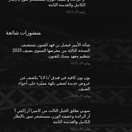
الكامل والعدسة الثابتة
يوليو 24, 2025
منشورات شائعة
صالة الأمير فيصل بن فهد للفنون تستضيف
النسخة الثالثة من معرضها السنوي بصيف 2025
بتنظيم معهد مسك للفنون
يوليو 24, 2025
بون بون كافيه في فندق “ذا لانا” يكشف عن
عروض جديدة تُضفي نكهة مميّزة على أجواء
الصيف
يوليو 24, 2025
سوني تطلق الجيل الثالث من كاميرا آر إكس 1
آر الرائدة وخفيفة الوزن بمستشعر صور بالإطار
الكامل والعدسة الثابتة
يوليو 24, 2025