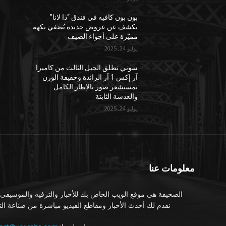
بون بون كافيه في فندق “ذا لانا”
يكشف عن عروض جديدة تُضفي نكهة
مميّزة على أجواء الصيف
يوليو 24, 2025
سوني تطلق الجيل الثالث من كاميرا
آر إكس 1 آر الرائدة وخفيفة الوزن
بمستشعر صور بالإطار الكامل
والعدسة الثابتة
يوليو 24, 2025
معلومات عنا
الصحيفة هي موقع الويب الخاص بك للأخبار والترفيه والموسيقى.
نقدم لك أحدث الأخبار ومقاطع الفيديو مباشرة من صناعة الت