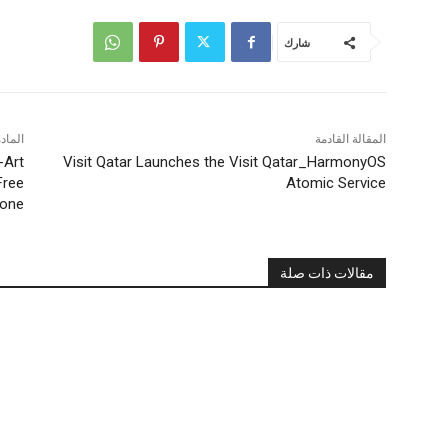
شارك
المقالة القادمة
الماد
-Art
Visit Qatar Launches the Visit Qatar_HarmonyOS
Free
Atomic Service
one
مقالات ذات صلة