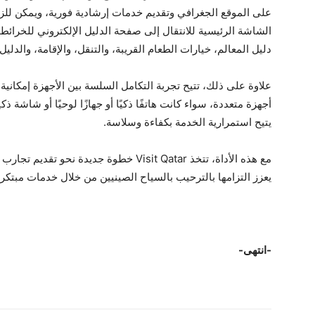
على الموقع الجغرافي وتقديم خدمات إرشادية فورية، ويمكن للز
الشاشة الرئيسية للانتقال إلى صفحة الدليل الإلكتروني للخرائ
دليل المعالم، خيارات الطعام القريبة، والتنقل، والإقامة، والدليل
علاوة على ذلك، تتيح تجربة التكامل السلسة بين الأجهزة إمكا
أجهزة متعددة، سواء كانت هاتفًا ذكيًا أو جهازًا لوحيًا أو شاشة ذ
يتيح استمرارية الخدمة بكفاءة وسلاسة.
مع هذه الأداة، تتخذ Visit Qatar خطوة جديدة
يعزز التزامها بالترحيب بالسياح الصينيين من خلال خدمات مبتكر
-انتهى-