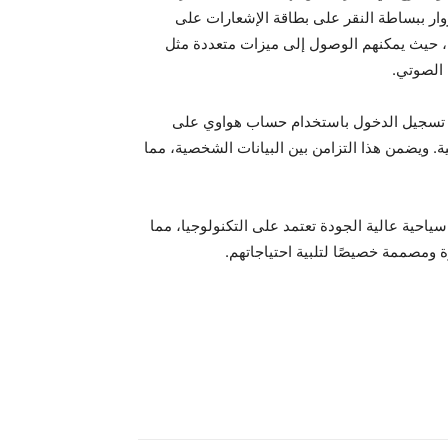
وار ببساطة النقر على بطاقة الإشعارات على
ط، حيث يمكنهم الوصول إلى ميزات متعددة مثل
 الصوتي.
نية تسجيل الدخول باستخدام حساب هواوي على
كية. ويضمن هذا التزامن بين البيانات الشخصية، مما
 نحو تقديم تجارب سياحية عالية الجودة تعتمد على التكنولوجيا، مما
ة ومصممة خصيصًا لتلبية احتياجاتهم.