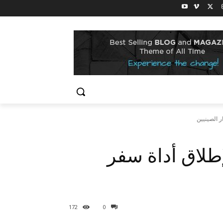
 لإطلاق أداة سفر
172
0