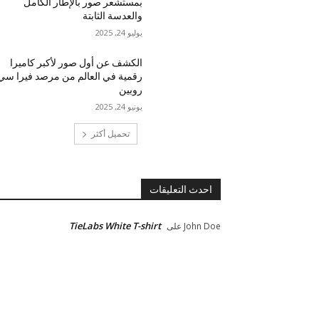
بمستشعر صور بالإطار الكامل
والعدسة الثابتة
يوليو 24, 2025
الكشف عن أول صور لأكبر كاميرا
رقمية في العالم من مرصد فيرا سي
روبين
يونيو 24, 2025
تحميل أكثر
احدث التعليقات
TieLabs White T-shirt
John Doe
على