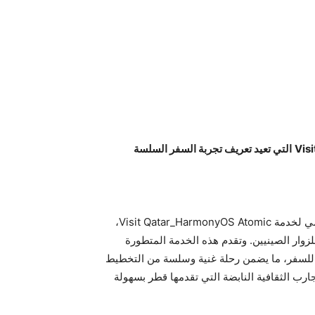
Vis
التي تعيد تعريف تجربة السفر السلسة
أعلنت Visit Qatar بالتعاون مع شركة هواوي عن الإطلاق الرسمي لخدمة Visit Qatar_HarmonyOS Atomic،
وار الصينيين. وتقدم هذه الخدمة المتطورة
ة للسفر، ما يضمن رحلة غنية وسلسة من التخطيط
ارب الثقافية النابضة التي تقدمها قطر بسهولة