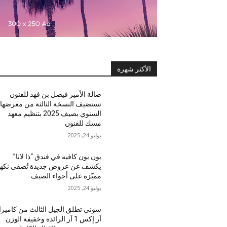
الأكثر شهرة
صالة الأمير فيصل بن فهد للفنون
تستضيف النسخة الثالثة من معرضها
السنوي بصيف 2025 بتنظيم معهد
مسك للفنون
يوليو 24, 2025
بون بون كافيه في فندق “ذا لانا”
يكشف عن عروض جديدة تُضفي نكه
مميّزة على أجواء الصيف
يوليو 24, 2025
سوني تطلق الجيل الثالث من كاميرا
آر إكس 1 آر الرائدة وخفيفة الوزن