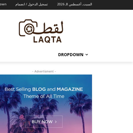
السبت, أغسطس 8, 2026
تسجيل الدخول / انضمام
down
DROPDOWN
- Advertisment -