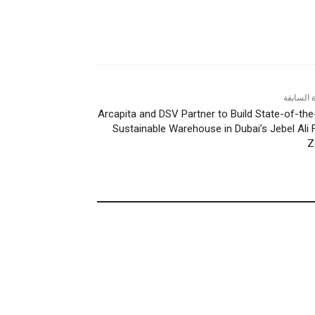
ة السابقة
Arcapita and DSV Partner to Build State-of-the
Sustainable Warehouse in Dubai’s Jebel Ali 
Z