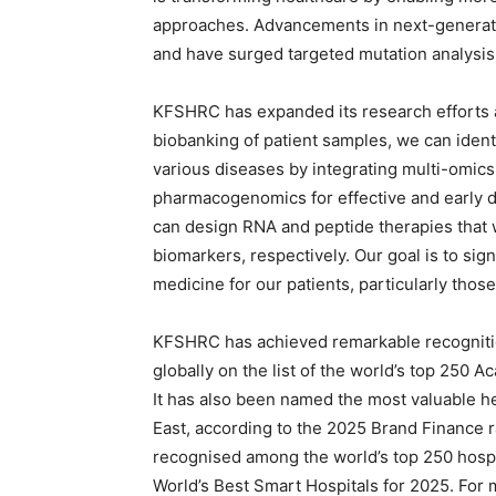
approaches. Advancements in next-generatio
and have surged targeted mutation analysi
KFSHRC has expanded its research efforts a
biobanking of patient samples, we can iden
various diseases by integrating multi-omics
pharmacogenomics for effective and early de
can design RNA and peptide therapies that 
biomarkers, respectively. Our goal is to sig
medicine for our patients, particularly thos
KFSHRC has achieved remarkable recognition,
globally on the list of the world’s top 250 
It has also been named the most valuable h
East, according to the 2025 Brand Finance
recognised among the world’s top 250 hospi
World’s Best Smart Hospitals for 2025. For 