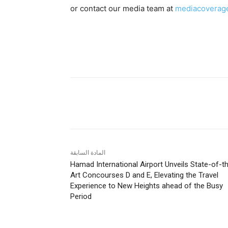
or contact our media team at
mediacoverag
شارك
المادة السابقة
Hamad International Airport Unveils State-of-t
Art Concourses D and E, Elevating the Travel
Experience to New Heights ahead of the Busy
Period