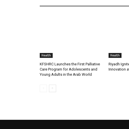
Health
Health
KFSHRC Launches the First Palliative
Riyadh Ignit
Care Program for Adolescents and
Innovation 
Young Adults in the Arab World