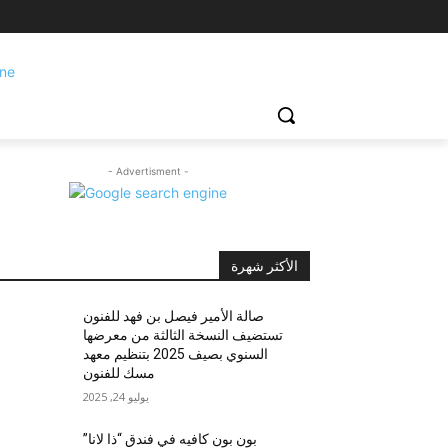
- Advertisment -
الأكثر شهرة
صالة الأمير فيصل بن فهد للفنون
تستضيف النسخة الثالثة من معرضها
السنوي بصيف 2025 بتنظيم معهد
مسك للفنون
يوليو 24, 2025
بون بون كافيه في فندق “ذا لانا”