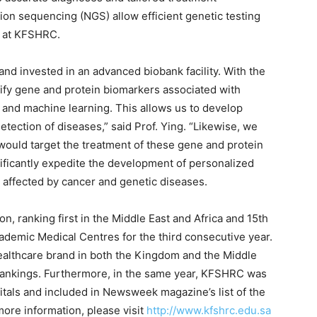
n sequencing (NGS) allow efficient genetic testing
s at KFSHRC.
nd invested in an advanced biobank facility. With the
tify gene and protein biomarkers associated with
 and machine learning. This allows us to develop
tection of diseases,” said Prof. Ying. “Likewise, we
would target the treatment of these gene and protein
nificantly expedite the development of personalized
e affected by cancer and genetic diseases.
 ranking first in the Middle East and Africa and 15th
Academic Medical Centres for the third consecutive year.
ealthcare brand in both the Kingdom and the Middle
 rankings. Furthermore, in the same year, KFSHRC was
tals and included in Newsweek magazine’s list of the
more information, please visit
http://www.kfshrc.edu.sa