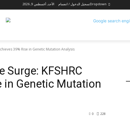
Dropdown
تسجيل الدخول / انضمام
الأحد, أغسطس 9, 2026
chieves 39% Rise in Genetic Mutation Analysis
ne Surge: KFSHRC
 in Genetic Mutation
0
228