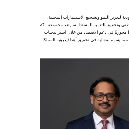
ية لتعزيز النمو وتشجيع الاستثمارات المحلية،
تعمل شركات الاستثمار على توسيع مجالات دعمها للاقتصاد الوطني وتحقيق التنمية المستدامة، وتعد مجموعة GII،
 محوريًا في دعم الاقتصاد من خلال استراتيجيات
مما يسهم بفعالية في تحقيق أهداف رؤية المملكة