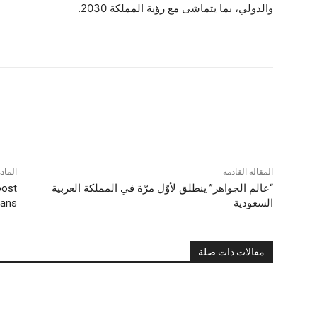
والدولي، بما يتماشى مع رؤية المملكة 2030.
شارك
المقالة القادمة
الماد
“عالم الجواهر” ينطلق لأوّل مرّة في المملكة العربية
oost
السعودية
lans
مقالات ذات صلة