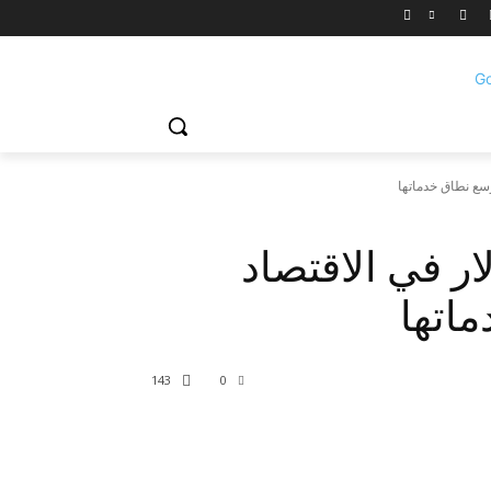
ليون دولار في الاقتصاد
اتها
143
0