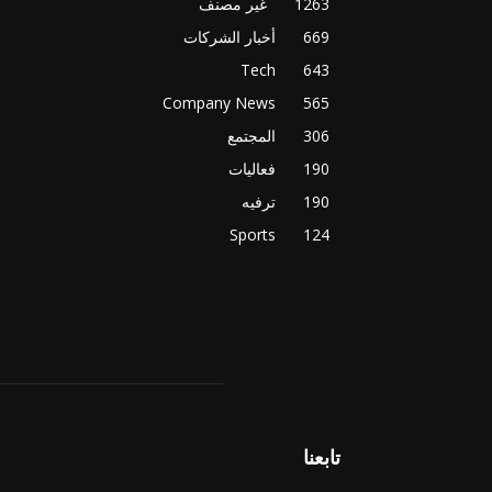
1263
غير مصنف
669
أخبار الشركات
Tech
643
Company News
565
306
المجتمع
190
فعاليات
190
ترفيه
Sports
124
تابعنا