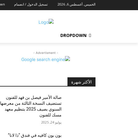
الخميس, أغسطس 6, 2026
تسجيل الدخول / انضمام
own
DROPDOWN
- Advertisment -
الأكثر شهرة
صالة الأمير فيصل بن فهد للفنون
تستضيف النسخة الثالثة من معرضها
السنوي بصيف 2025 بتنظيم معهد
مسك للفنون
يوليو 24, 2025
بون بون كافيه في فندق “ذا لانا”