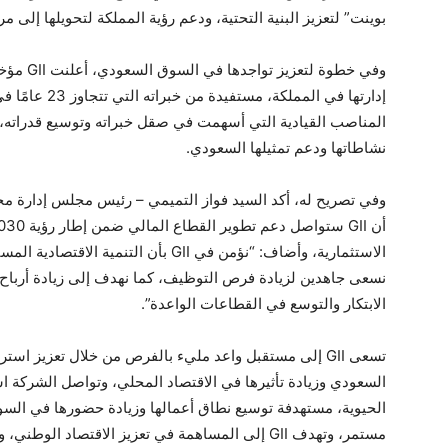
بوينت” لتعزيز البنية التحتية، ودعم رؤية المملكة لتحويلها إلى
وفي خطوة 
إدارتها في الممل
المناصب القيادية التي أسهمت في صقل خبراته وتوسيع قدراته
نشاطاتها ودعم تمثيلها السعودي.
الاستثمارية، وأضاف: “نؤمن في GII بأن 
نسعى جاهدين لزيادة فرص التوظيف، كما نهدف إلى زيادة أرباح 
الابتكار والتوسع في القطاعات الواعدة”.
تسعى GII إلى مستقبل واعد مليء بالفرص من خلال تعزيز است
السعودي وزيادة تأثيرها في الاقتصاد المحلي، وتواصل الشركة ا
الحيوية، مستهدفة توسيع نطاق أعمالها وزيادة حضورها في السو
مستمر، وتهدف GII إلى المساهمة في تعزيز الاقتصاد 