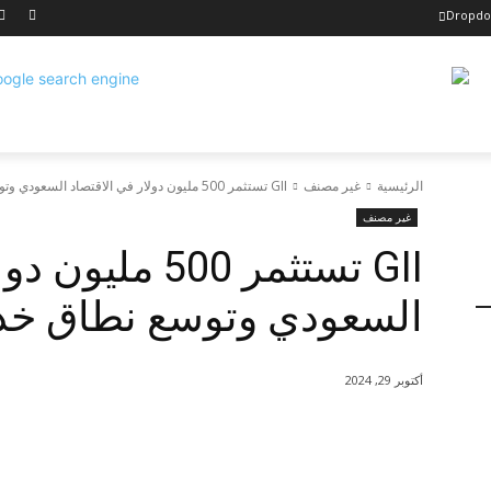
Dropd
الرئيسية
غير مصنف
GII تستثمر 500 مليون دولار في الاقتصاد السعودي وتوسع نطاق خدماتها
غير مصنف
GII تستثمر 500 م
السعودي وتوسع نطاق خدم
أكتوبر 29, 2024
شارك