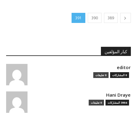
391
390
389
كبار المؤلفين
editor
0 المشاركات
0 تعليقات
Hani Draye
3904 المشاركات
0 تعليقات