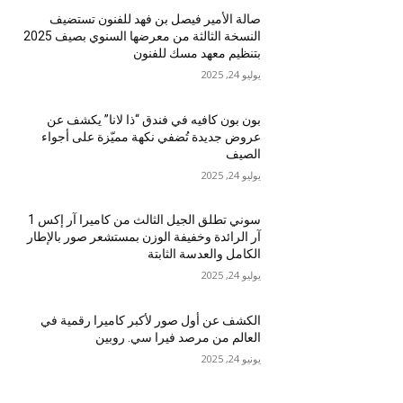
صالة الأمير فيصل بن فهد للفنون تستضيف
النسخة الثالثة من معرضها السنوي بصيف 2025
بتنظيم معهد مسك للفنون
يوليو 24, 2025
بون بون كافيه في فندق “ذا لانا” يكشف عن
عروض جديدة تُضفي نكهة مميّزة على أجواء
الصيف
يوليو 24, 2025
سوني تطلق الجيل الثالث من كاميرا آر إكس 1
آر الرائدة وخفيفة الوزن بمستشعر صور بالإطار
الكامل والعدسة الثابتة
يوليو 24, 2025
الكشف عن أول صور لأكبر كاميرا رقمية في
العالم من مرصد فيرا سي. روبين
يونيو 24, 2025