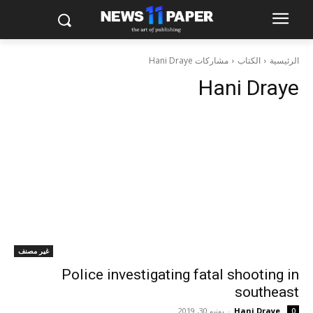
الرئيسية
الكتاب
مشاركات Hani Draye
Hani Draye
غير مصنف
Police investigating fatal shooting in
southeast
Hani Draye
-
يونيو 30, 2019
0