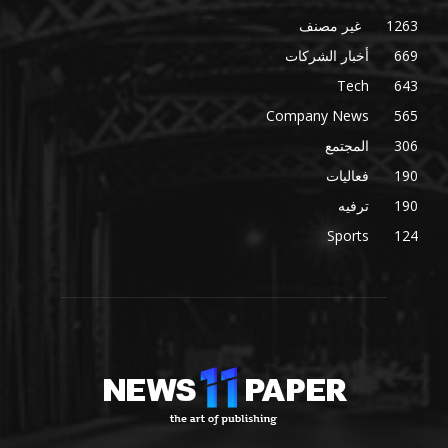
1263
غير مصنف
669
أخبار الشركات
Tech
643
Company News
565
306
المجتمع
190
فعاليات
190
ترفيه
Sports
124