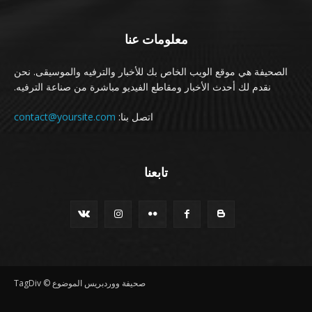
معلومات عنا
الصحيفة هي موقع الويب الخاص بك للأخبار والترفيه والموسيقى. نحن
نقدم لك أحدث الأخبار ومقاطع الفيديو مباشرة من صناعة الترفيه.
اتصل بنا:
contact@yoursite.com
تابعنا
صحيفة ووردبريس الموضوع © TagDiv