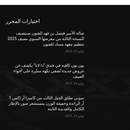
اختيارات المحرر
صالة الأمير فيصل بن فهد للفنون تستضيف
النسخة الثالثة من معرضها السنوي بصيف 2025
بتنظيم معهد مسك للفنون
يوليو 24, 2025
بون بون كافيه في فندق “ذا لانا” يكشف عن
عروض جديدة تُضفي نكهة مميّزة على أجواء
الصيف
يوليو 24, 2025
سوني تطلق الجيل الثالث من كاميرا آر إكس 1
آر الرائدة وخفيفة الوزن بمستشعر صور بالإطار
الكامل والعدسة الثابتة
يوليو 24, 2025