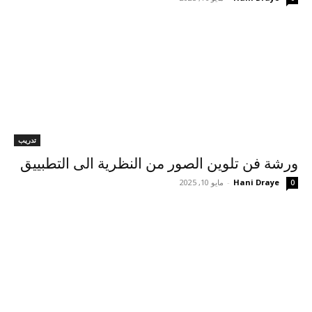
تدريب
ورشة فن تلوين الصور من النظرية الى التطبييق
Hani Draye
-
مايو 10, 2025
0