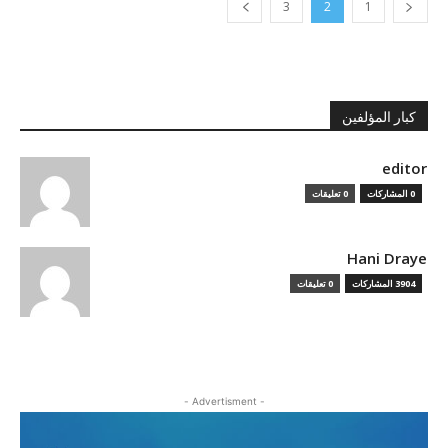
3
2
1
كبار المؤلفين
editor
0 المشاركات
0 تعليقات
Hani Draye
3904 المشاركات
0 تعليقات
- Advertisment -