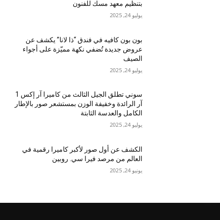
بتنظيم معهد مسك للفنون
يوليو 24, 2025
بون بون كافيه في فندق “ذا لانا” يكشف عن
عروض جديدة تُضفي نكهة مميّزة على أجواء
الصيف
يوليو 24, 2025
سوني تطلق الجيل الثالث من كاميرا آر إكس 1
آر الرائدة وخفيفة الوزن بمستشعر صور بالإطار
الكامل والعدسة الثابتة
يوليو 24, 2025
الكشف عن أول صور لأكبر كاميرا رقمية في
العالم من مرصد فيرا سي. روبين
يونيو 24, 2025