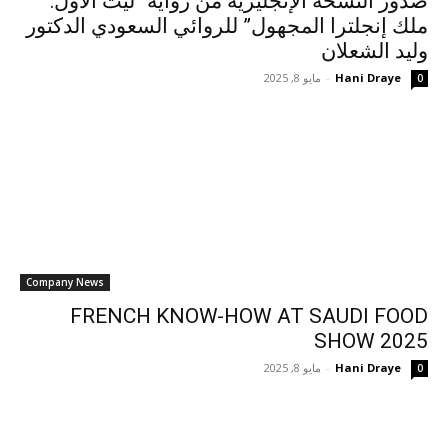
صدور النسخة الإنجليزية من رواية “ليث الأول:
ملك إنجلترا المجهول” للروائي السعودي الدكتور
وليد الشعلان
Hani Draye
-
مايو 8, 2025
0
Company News
FRENCH KNOW-HOW AT SAUDI FOOD
SHOW 2025
Hani Draye
-
مايو 8, 2025
0