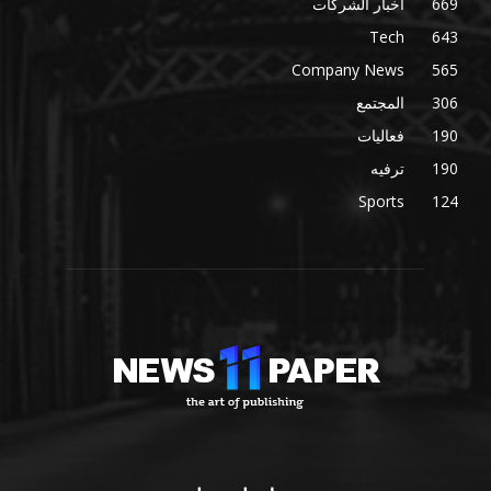
669
أخبار الشركات
Tech
643
Company News
565
306
المجتمع
190
فعاليات
190
ترفيه
Sports
124