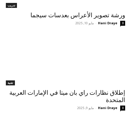
تدريب
ورشة تصوير الأعراس بعدسات سيجما
Hani Draye
-
مايو 10, 2025
0
تقنية
إطلاق نظارات راي بان ميتا في الإمارات العربية
المتحدة
Hani Draye
-
مايو 9, 2025
0