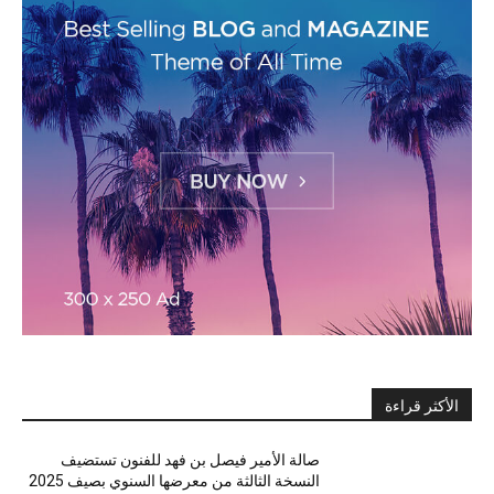
الأكثر قراءة
صالة الأمير فيصل بن فهد للفنون تستضيف
النسخة الثالثة من معرضها السنوي بصيف 2025