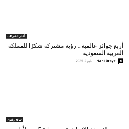
أخبار الشركات
أربع جوائز عالمية… رؤية مشتركة شكرًا للمملكة
العربية السعودية
Hani Draye
-
مايو 9, 2025
0
ثقافة وفنون