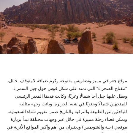
موقع جغرافي مميز وتضاريس متنوعة وكرم ضيافة لا يتوقف. حائل،
“مفتاح الصحراء” التي تمتد على شكل قوس حول جبل السمراء
ويطل عليها جبل أجا شمالًا وغربًا، وكانت قديمًا المعبر الرئيسي
للمتجهين شمالًا وجنوبًا في شبه الجزيرة، وباتت وجهة مثالية
للباحثين عن الطبيعة والترفيه والتاريخ ضمن تقويم شتاء السعودية.
ويمكن قضاء رحلة مميزة في حائل عبر وجهات مختلفة تبدأ بزيارة
موقعي (جبة والشويمس) ويعتبران من أهم وأكبر المواقع الأثرية في