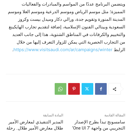
ويتضمن البرنامج عددًا من المواسم والمبادرات والفعاليات
المميزة؛ مثل موسم الرياض وموسم الدرعية وموسم العلا وموسم
المدينة المنورة وتقويم جدة، ورالي دكار وميدل بيست وكروز
السعودية وبينالي الفنون الإسلامية، إضافة لتقديم تجارب الهايكينغ
والتخييم والكرفانات في المناطق الشتوية، هذا إلى جانب العديد
من التجارب الحصرية التي يمكن للزوار التعرف إليها من خلال
الرابط
https://www.visitsaudi.com/ar/campaigns/winter
.
المقالة القادمة
المادة السابقة
سامسونج تبدأ بطرح الإصدار
المدير التنفيذي لمعارض الأمير
التجريبي من واجهة ‘One UI 7’
طلال معارض الأمير طلال.. رحلة