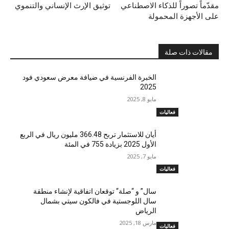
مقدّماً تصوراً للذكاء الاصطناعي
توثيق الإرث الإنساني والتنموي
على الأجهزة المحمولة
مقالات ذات صلة
الخبرة الفرنسية في ضيافة معرض سعودي فود
2025
مايو 8, 2025
فعاليات
أيان للاستثمار تربح 366.48 مليون ريال في الربع
الأول 2025 بزيادة 755 في المئة
مايو 7, 2025
فعاليات
سال” و “صلة“ توقعان اتفاقية لإنشاء منطقة
سال اللوجستية في فالكون سيتي بشمال
الرياض
مارس 18, 2025
فعاليات