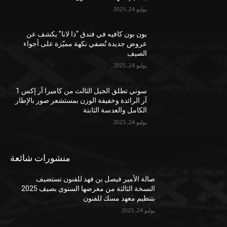
يوليو 24, 2025
بون بون كافيه في فندق “ذا لانا” يكشف عن
عروض جديدة تُضفي نكهة مميّزة على أجواء
الصيف
يوليو 24, 2025
سوني تطلق الجيل الثالث من كاميرا آر إكس 1
آر الرائدة وخفيفة الوزن بمستشعر صور بالإطار
الكامل والعدسة الثابتة
يوليو 24, 2025
منشورات شائعة
صالة الأمير فيصل بن فهد للفنون تستضيف
النسخة الثالثة من معرضها السنوي بصيف 2025
بتنظيم معهد مسك للفنون
يوليو 24, 2025