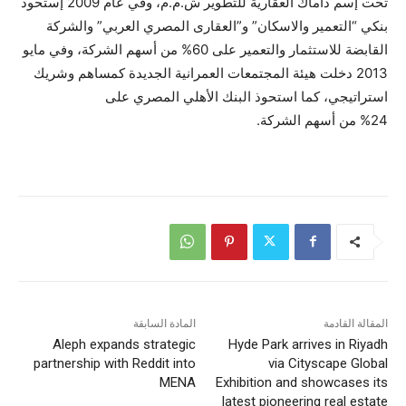
تحت إسم داماك العقارية للتطوير ش.م.م، وفي عام 2009 إستحوذ
بنكي “التعمير والاسكان” و”العقارى المصري العربي” والشركة
القابضة للاستثمار والتعمير على 60% من أسهم الشركة، وفي مايو
2013 دخلت هيئة المجتمعات العمرانية الجديدة كمساهم وشريك
استراتيجي، كما استحوذ البنك الأهلي المصري على
24% من أسهم الشركة.
المقالة القادمة
المادة السابقة
Aleph expands strategic
Hyde Park arrives in Riyadh
partnership with Reddit into
via Cityscape Global
MENA
Exhibition and showcases its
latest pioneering real estate