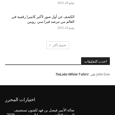
يوليو 24, 2025
الكشف عن أول صور لأكبر كاميرا رقمية في
العالم من مرصد فيرا سي. روبين
يونيو 24, 2025
تحميل أكثر
احدث التعليقات
TieLabs White T-shirt
John Doe
على
اختيارات المحرر
صالة الأمير فيصل بن فهد للفنون تستضيف