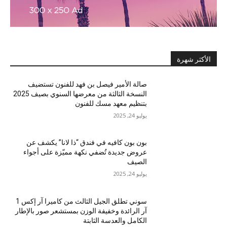
الأكثر شهرة
صالة الأمير فيصل بن فهد للفنون تستضيف
النسخة الثالثة من معرضها السنوي بصيف 2025
بتنظيم معهد مسك للفنون
يوليو 24, 2025
بون بون كافيه في فندق “ذا لانا” يكشف عن
عروض جديدة تُضفي نكهة مميّزة على أجواء
الصيف
يوليو 24, 2025
سوني تطلق الجيل الثالث من كاميرا آر إكس 1
آر الرائدة وخفيفة الوزن بمستشعر صور بالإطار
الكامل والعدسة الثابتة