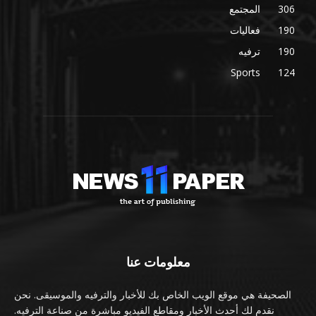
306
المجتمع
190
فعاليات
190
ترفيه
Sports
124
معلومات عنا
الصحيفة هي موقع الويب الخاص بك للأخبار والترفيه والموسيقى. نحن
نقدم لك أحدث الأخبار ومقاطع الفيديو مباشرة من صناعة الترفيه.