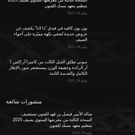
النسخة الثالثة من معرضها السنوي بصيف 2025
بتنظيم معهد مسك للفنون
يوليو 24, 2025
بون بون كافيه في فندق “ذا لانا” يكشف عن
عروض جديدة تُضفي نكهة مميّزة على أجواء
الصيف
يوليو 24, 2025
سوني تطلق الجيل الثالث من كاميرا آر إكس 1
آر الرائدة وخفيفة الوزن بمستشعر صور بالإطار
الكامل والعدسة الثابتة
يوليو 24, 2025
منشورات شائعة
صالة الأمير فيصل بن فهد للفنون تستضيف
النسخة الثالثة من معرضها السنوي بصيف 2025
بتنظيم معهد مسك للفنون
يوليو 24, 2025