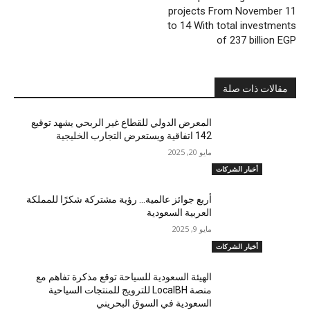
projects From November 11
to 14 With total investments
of 237 billion EGP
مقالات ذات صلة
المعرض الدولي للقطاع غير الربحي يشهد توقيع
142 اتفاقية ويستعرض التجارب الخليجية
مايو 20, 2025
أخبار الشركات
أربع جوائز عالمية… رؤية مشتركة شكرًا للمملكة
العربية السعودية
مايو 9, 2025
أخبار الشركات
الهيئة السعودية للسياحة توقع مذكرة تفاهم مع
منصة LocalBH للترويج للمنتجات السياحية
السعودية في السوق البحريني