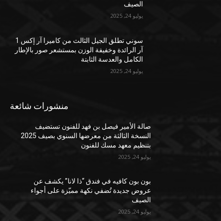
الصيف
يوليو 24, 2025
سوني تطلق الجيل الثالث من كاميرا آر إكس 1
آر الرائدة وخفيفة الوزن بمستشعر صور بالإطار
الكامل والعدسة الثابتة
يوليو 24, 2025
منشورات شائعة
صالة الأمير فيصل بن فهد للفنون تستضيف
النسخة الثالثة من معرضها السنوي بصيف 2025
بتنظيم معهد مسك للفنون
يوليو 24, 2025
بون بون كافيه في فندق “ذا لانا” يكشف عن
عروض جديدة تُضفي نكهة مميّزة على أجواء
الصيف
يوليو 24, 2025