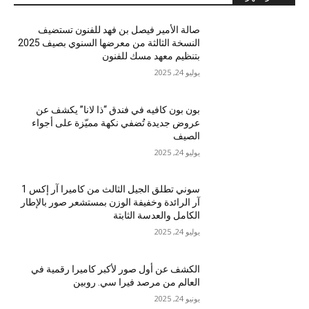
صالة الأمير فيصل بن فهد للفنون تستضيف
النسخة الثالثة من معرضها السنوي بصيف 2025
بتنظيم معهد مسك للفنون
يوليو 24, 2025
بون بون كافيه في فندق “ذا لانا” يكشف عن
عروض جديدة تُضفي نكهة مميّزة على أجواء
الصيف
يوليو 24, 2025
سوني تطلق الجيل الثالث من كاميرا آر إكس 1
آر الرائدة وخفيفة الوزن بمستشعر صور بالإطار
الكامل والعدسة الثابتة
يوليو 24, 2025
الكشف عن أول صور لأكبر كاميرا رقمية في
العالم من مرصد فيرا سي. روبين
يونيو 24, 2025