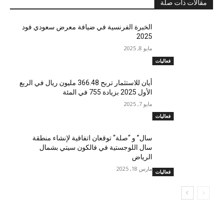
مقالات ذات صلة
الخبرة الفرنسية في ضيافة معرض سعودي فود
2025
مايو 8, 2025
فعاليات
أيان للاستثمار تربح 366.48 مليون ريال في الربع
الأول 2025 بزيادة 755 في المئة
مايو 7, 2025
فعاليات
سال” و “صلة“ توقعان اتفاقية لإنشاء منطقة
سال اللوجستية في فالكون سيتي بشمال
الرياض
مارس 18, 2025
فعاليات