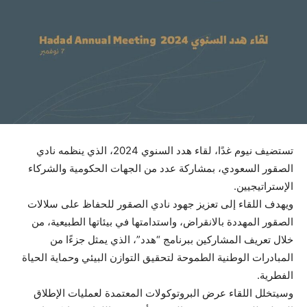
تستضيف نيوم غدًا، لقاء هدد السنوي 2024، الذي ينظمه نادي
الصقور السعودي، بمشاركة عدد من الجهات الحكومية والشركاء
الإستراتيجيين.
ويهدف اللقاء إلى تعزيز جهود نادي الصقور للحفاظ على سلالات
الصقور المهددة بالانقراض، واستدامتها في بيئاتها الطبيعية، من
خلال تعريف المشاركين ببرنامج “هدد”، الذي يمثل جزءًا من
المبادرات الوطنية الطموحة لتحقيق التوازن البيئي وحماية الحياة
الفطرية.
وسيتخلل اللقاء عرض البروتوكولات المعتمدة لعمليات الإطلاق