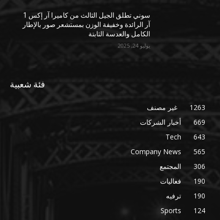
سوني تطلق الجيل الثالث من كاميرا آر إكس 1
آر الرائدة وخفيفة الوزن بمستشعر صور بالإطار
الكامل والعدسة الثابتة
يوليو 24, 2025
فئة شعبية
1263
غير مصنف
669
أخبار الشركات
Tech
643
Company News
565
306
المجتمع
190
فعاليات
190
ترفيه
Sports
124