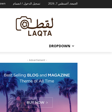
الجمعة, أغسطس 7, 2026
تسجيل الدخول / انضمام
down
DROPDOWN
- Advertisment -