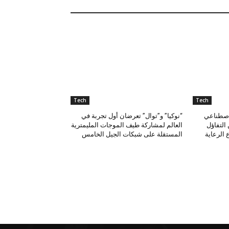
Tech
Tech
لاصطناعي
“نوكيا” و”توال” تعرضان أول تجربة في
التفاؤل
العالم لمشاركة طيف الموجات المليمترية
الرعاية
المستقلة على شبكات الجيل الخامس