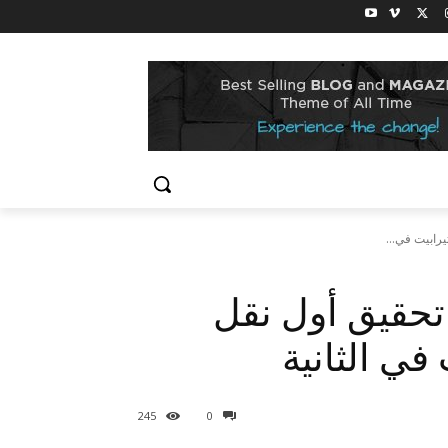
 تحقيق أول نقل
245
0