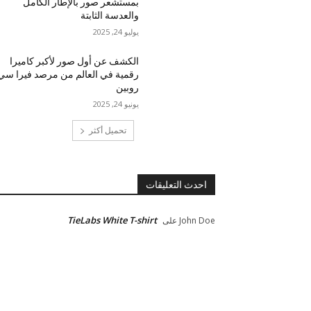
بمستشعر صور بالإطار الكامل
والعدسة الثابتة
يوليو 24, 2025
الكشف عن أول صور لأكبر كاميرا
رقمية في العالم من مرصد فيرا سي
روبين
يونيو 24, 2025
تحميل أكثر
احدث التعليقات
TieLabs White T-shirt
John Doe
على