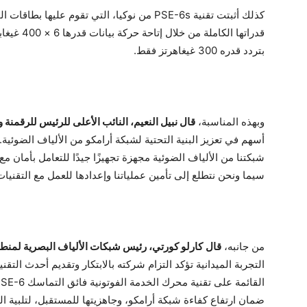
بتردد قدره 300 غيغاهرتز فقط.
وبهذه المناسبة،
قال نبيل النعيم، النائب الأعلى للرئيس للرقمنة 
أسهم في تعزيز البنية التحتية لشبكة أرامكو من الألياف الضوئية.
شبكتنا من الألياف الضوئية مجهزة تجهيزًا جيدًا للتعامل بأمان مع
سيما ونحن نتطلع إلى تأمين عملياتنا وإعدادها للعمل مع التقنيات
من جانبه،
قال
كارلو كورتي، رئيس شبكات الألياف البصرية لمنط
التجربة الميدانية تؤكد التزام شركته بالابتكار وتقديم أحدث التقني
ضمان ارتفاع كفاءة شبكة أرامكو، وجاهزيتها للمستقبل، لتلبية ا