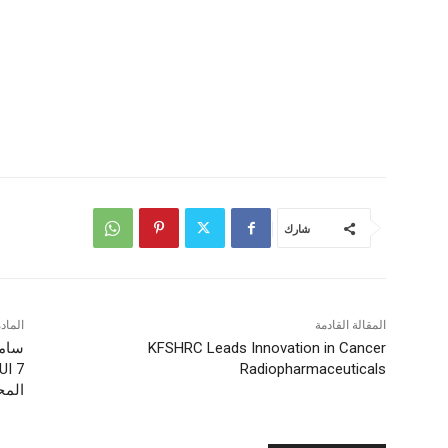
شارك
المقالة القادمة
الماد
KFSHRC Leads Innovation in Cancer
Radiopharmaceuticals
المح