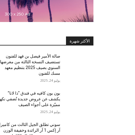
الأكثر شهرة
صالة الأمير فيصل بن فهد للفنون
تستضيف النسخة الثالثة من معرضها
السنوي بصيف 2025 بتنظيم معهد
مسك للفنون
يوليو 24, 2025
بون بون كافيه في فندق “ذا لانا”
يكشف عن عروض جديدة تُضفي نكه
مميّزة على أجواء الصيف
يوليو 24, 2025
سوني تطلق الجيل الثالث من كاميرا
آر إكس 1 آر الرائدة وخفيفة الوزن