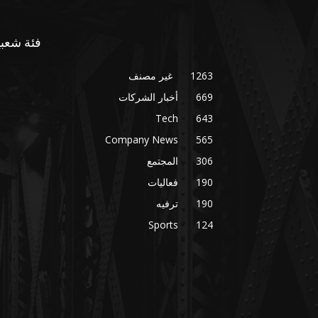
فئة شعبي
1263
غير مصنف
669
أخبار الشركات
Tech
643
Company News
565
306
المجتمع
190
فعاليات
190
ترفيه
Sports
124