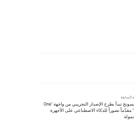
ة السابقة
سامسونج تبدأ بطرح الإصدار التجريبي من واجهة ‘One
UI 7’ مقدّماً تصوراً للذكاء الاصطناعي على الأجهزة
مولة