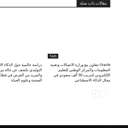
مقالات ذات صلة
Tech
Oracle تتعاون مع وزارة الاتصالات وتقنية
دراسة عالمية حول الذكاء ا
المعلومات والمركز الوطني للتعليم
التوليدي تكشف عن حالة من 
الإلكتروني لتدريب 50 ألف سعودي في
والمزيد من الفرص في قطاع 
مجال الذكاء الاصطناعي
الصحية وعلوم الحياة