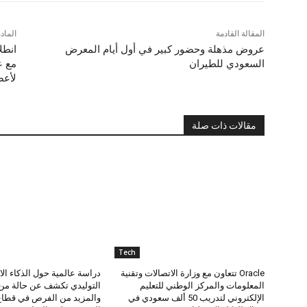
المقالة القادمة
الماد
عروض مذهلة وحضور كبير في أول أيام المعرض
انطل
السعودي للطيران
لأعض
مقالات ذات صلة
Tech
Oracle تتعاون مع وزارة الاتصالات وتقنية
دراسة عالمية حول الذكاء ا
المعلومات والمركز الوطني للتعليم
التوليدي تكشف عن حالة من 
الإلكتروني لتدريب 50 ألف سعودي في
والمزيد من الفرص في قطاع 