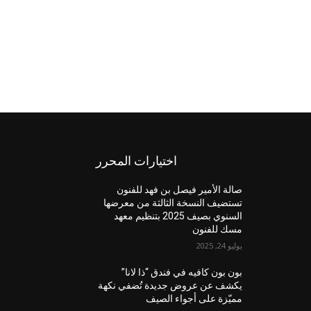
اختيارات المحرر
صالة الأمير فيصل بن فهد للفنون
تستضيف النسخة الثالثة من معرضها
السنوي بصيف 2025 بتنظيم معهد
مسك للفنون
يوليو 24, 2025
بون بون كافيه في فندق “ذا لانا”
يكشف عن عروض جديدة تُضفي نكهة
مميّزة على أجواء الصيف