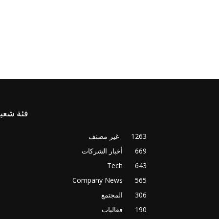
فئة شعبي
1263
غير مصنف
669
أخبار الشركات
Tech
643
Company News
565
306
المجتمع
190
فعاليات