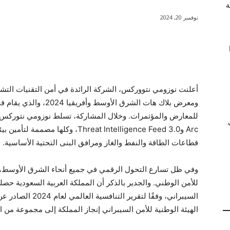
ة
نوفمبر 20, 2024
شارك
أعلنت نوزومي نتووركس، الشركة الرائدة في أمن التقنيات التشغ
.
Arc وThreat Intelligence Feed 3.0، و
قطاعات الطاقة والنفط والغاز ومرافق البنى التحتية الأساسية.
وفي ظل تسارع التحول الرقمي في جميع أنحاء الشرق الأوسط، أصبح
للأمن الوطني. والجدير بالذكر أن المملكة العربية السعودية حصل
الهيئة الوطنية للأمن السيبراني إنجاز المملكة إلى مجموعة من ال