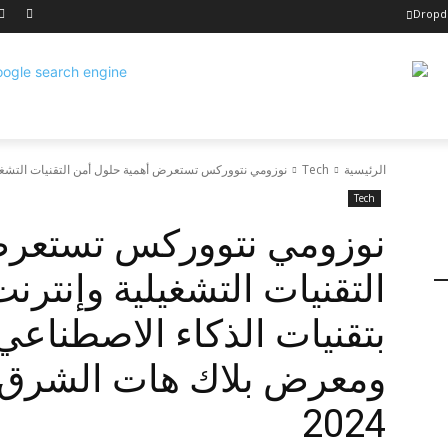
Drop
الرئيسية
Tech
نوزومي نتووركس تستعرض أهمية حلول أمن التقنيات التشغيلية
Tech
نوزومي نتووركس تستعرض
التقنيات التشغيلية وإنترن
بتقنيات الذكاء الاصطناعي 
ومعرض بلاك هات الشرق ا
2024