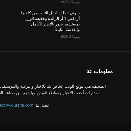
يوليو 24, 2025
سوني تطلق الجيل الثالث من كاميرا
آر إكس 1 آر الرائدة وخفيفة الوزن
بمستشعر صور بالإطار الكامل
والعدسة الثابتة
يوليو 24, 2025
معلومات عنا
الصحيفة هي موقع الويب الخاص بك للأخبار والترفيه والموسيقى.
نقدم لك أحدث الأخبار ومقاطع الفيديو مباشرة من صناعة الت
اتصل بنا:
act@yoursite.com