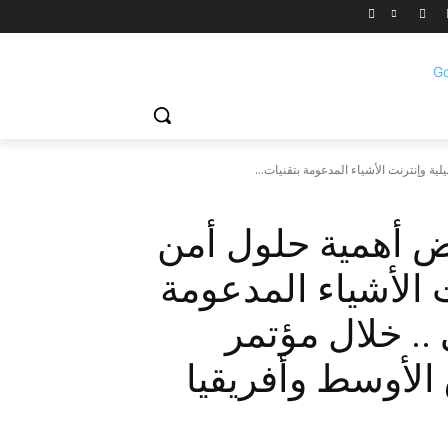
 وإنترنت الأشياء المدعومة بتقنيات...
 أهمية حلول أمن
ت الأشياء المدعومة
.. خلال مؤتمر
لأوسط وأفريقيا