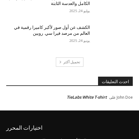
الكامل والعدسة الثابتة
يوليو 24, 2025
الكشف عن أول صور لأكبر كاميرا رقمية في
العالم من مرصد فيرا سي. روبين
يونيو 24, 2025
تحميل أكثر
احدث التعليقات
TieLabs White T-shirt
John Doe
على
اختيارات المحرر