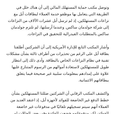
وتوصل مكتب حماية المستهلك المالي إلى أن هناك خلل في
الطريقة التي يتعامل بها موظفو خدمة العملاء لبطاقات أبل مع
نزاعات المستهلكين، إذ لم ترسل أبل عشرات الآلاف من النزاعات
إلى شركة جولدمان ساكس. وعندما أرسلتها، لم تلتزم جولدمان
ساكس بالمتطلبات الفيدرالية للتحقيق في النزاعات.
وأشار المكتب التابع للإدارة الأمريكية إلى أن الشركتين أطلقتا
بطاقة أبل على الرغم من تحذيرات من أطراف ثالثة بشأن مشكلات
تقنية في نظام النزاعات الخاص بالبطاقة. وأدى ذلك إلى انتظار
طويل للمستهلكين لاستعادة أموالهم من الرسوم المتنازع عليها
علاوة على إمدادهم بمعلومات سلبية غير صحيحة فيما يتعلق
ببطاقاتهم الائتمانية.
واكتشف المكتب الرقابي أن الشركتين ضللتا المستهلكين بشأن
خطط الدفع غير الخاضعة للفوائد لأجهزة أبل، إذ اعتقد العديد من
العملاء أنهم سيتم تسجيلهم تلقائيًا في مدفوعات غير خاضعة
للفوائد، لكن مدفوعاتهم خضعت للفائدة وفي بعض الحالات لم