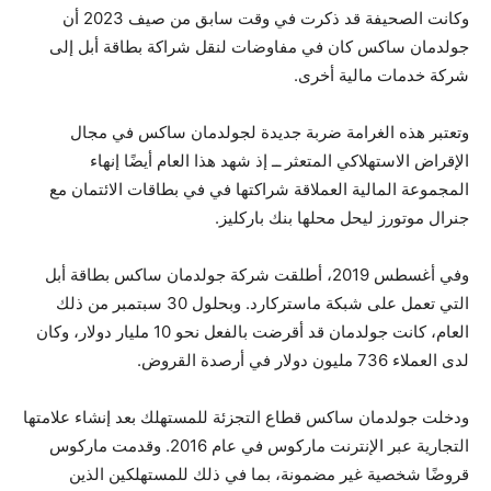
وكانت الصحيفة قد ذكرت في وقت سابق من صيف 2023 أن
جولدمان ساكس كان في مفاوضات لنقل شراكة بطاقة أبل إلى
شركة خدمات مالية أخرى.
وتعتبر هذه الغرامة ضربة جديدة لجولدمان ساكس في مجال
الإقراض الاستهلاكي المتعثر ــ إذ شهد هذا العام أيضًا إنهاء
المجموعة المالية العملاقة شراكتها في في بطاقات الائتمان مع
جنرال موتورز ليحل محلها بنك باركليز.
وفي أغسطس 2019، أطلقت شركة جولدمان ساكس بطاقة أبل
التي تعمل على شبكة ماستركارد. وبحلول 30 سبتمبر من ذلك
العام، كانت جولدمان قد أقرضت بالفعل نحو 10 مليار دولار، وكان
لدى العملاء 736 مليون دولار في أرصدة القروض.
ودخلت جولدمان ساكس قطاع التجزئة للمستهلك بعد إنشاء علامتها
التجارية عبر الإنترنت ماركوس في عام 2016. وقدمت ماركوس
قروضًا شخصية غير مضمونة، بما في ذلك للمستهلكين الذين