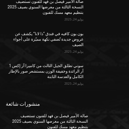
صالة الأمير فيصل بن فهد للفنون تستضيف
النسخة الثالثة من معرضها السنوي بصيف 2025
بتنظيم معهد مسك للفنون
يوليو 24, 2025
بون بون كافيه في فندق “ذا لانا” يكشف عن
عروض جديدة تُضفي نكهة مميّزة على أجواء
الصيف
يوليو 24, 2025
سوني تطلق الجيل الثالث من كاميرا آر إكس 1
آر الرائدة وخفيفة الوزن بمستشعر صور بالإطار
الكامل والعدسة الثابتة
يوليو 24, 2025
منشورات شائعة
صالة الأمير فيصل بن فهد للفنون تستضيف
النسخة الثالثة من معرضها السنوي بصيف 2025
بتنظيم معهد مسك للفنون