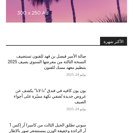
الأكثر شهرة
صالة الأمير فيصل بن فهد للفنون تستضيف
النسخة الثالثة من معرضها السنوي بصيف 2025
بتنظيم معهد مسك للفنون
يوليو 24, 2025
بون بون كافيه في فندق “ذا لانا” يكشف عن
عروض جديدة تُضفي نكهة مميّزة على أجواء
الصيف
يوليو 24, 2025
سوني تطلق الجيل الثالث من كاميرا آر إكس 1
آر الرائدة وخفيفة الوزن بمستشعر صور بالإطار