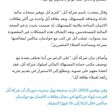
وقال متحدث باسم شركة أبل: “تلتزم أبل بتوفير منتجات مالية
عادلة وشفافة للمستهلك. وتعد بطاقة أبل واحدة من أكثر بطاقات
الائتمان المتاحة ملائمة للمستهلك، إذ صممت بحيث تدعم الصحة
المالية للمستخدمين. وبعد اكتشاف هذه المشكلات غير المقصودة
منذ سنوات، عملت أبل عن كثب مع جولدمان ساكس لمعالجتها
بسرعة ومساعدة العملاء المتضررين”.
وأضاف بيان شركة أبل: “على الرغم من أننا نختلف بشدة مع
توصيف مكتب حماية المستهلك المالي لسلوك شركة أبل، فقد
اتفقنا معهم على تسوية. ونتطلع إلى الاستمرار في تقديم تجربة
رائعة لعملاء بطاقة أبل”.
وفي نوفمبر 2023، ذكرت صحيفة وول ستريت جورنال أن شركة أبل
اقترحت إنهاء شراكتها في مجال بطاقات الائتمان مع جولدمان
ساكس خلال الـ12 إلى 15 شهرًا المقبلة.