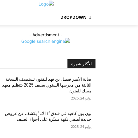
DROPDOWN
- Advertisment -
الأكثر شهرة
صالة الأمير فيصل بن فهد للفنون تستضيف النسخة
الثالثة من معرضها السنوي بصيف 2025 بتنظيم معهد
مسك للفنون
يوليو 24, 2025
بون بون كافيه في فندق “ذا لانا” يكشف عن عروض
جديدة تُضفي نكهة مميّزة على أجواء الصيف
يوليو 24, 2025