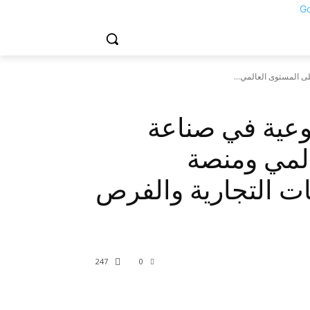
لى المستوى العالمي...
نوعية في صناعة
المي ومنصة
كات التجارية والفرص
247
0