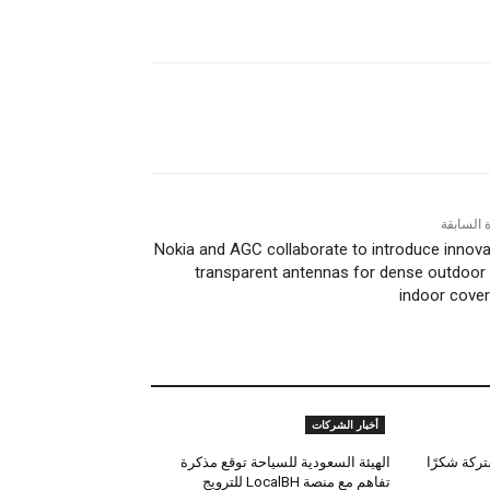
ة السابقة
Nokia and AGC collaborate to introduce innova
transparent antennas for dense outdoor
indoor cove
أخبار الشركات
تركة شكرًا
الهيئة السعودية للسياحة توقع مذكرة
تفاهم مع منصة LocalBH للترويج