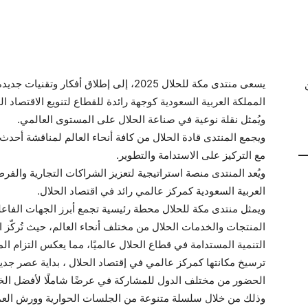
يسعى منتدى مكة للحلال 2025، إلى إطلاق أفك
ويُمثل نقلة نوعية في صناعة الحلال على المستوى العالمي.
ويجمع المنتدى قادة الحلال من كافة أنحاء العالم لمناقشة أحد
مع التركيز على الاستدامة والتطوير.
ويُعد المنتدى منصة استراتيجية لتعزيز الشراكات التجارية والف
العربية السعودية كمركز عالمي رائد في اقتصاد الحلال.
ويمثل منتدى مكة للحلال محطة رئيسية تجمع أبرز الجهات الفاعل
المنتجات والخدمات الحلال من مختلف أنحاء العالم، حيث تُركّز 
التنمية المستدامة في قطاع الحلال عالميًا، مما يعكس التزام الم
ترسيخ مكانتها كمركز عالمي في إقتصاد الحلال ، بداية عصر جد
الحضور من مختلف الدول للمشاركة في عرضًا شاملًا لأفضل الخد
وذلك من خلال سلسلة متنوعة من الجلسات الحوارية وورش العم