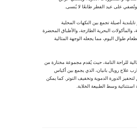
وتُضفي على عيد الفطر طابعًا لا يُنسى.
يلندية أصيلة تجمع بين النكهات المحلية
، والمأكولات البحرية الطازجة، والأطباق المحضرة
طعام طوال اليوم، مما يجعله الوجهة المثالية
مثالية للراحة التامة، حيث يُقدم مجموعة مختارة من
ارب علاج رويال بانيان، الذي يجمع بين أكياس
لتحفيز الدورة الدموية وتخفيف التوتر. كما يمكن
ستثنائية وسط الطبيعة الخلابة.