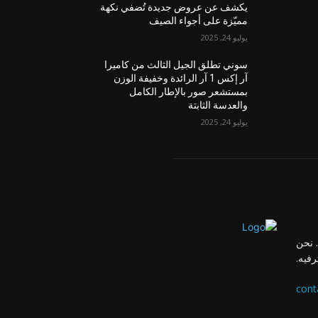
يكشف عن عروض جديدة تُضفي نكهة
مميّزة على أجواء الصيف
يوليو 24, 2025
سوني تطلق الجيل الثالث من كاميرا
آر إكس 1 آر الرائدة وخفيفة الوزن
بمستشعر صور بالإطار الكامل
والعدسة الثابتة
يوليو 24, 2025
 نحن
رفيه.
cont