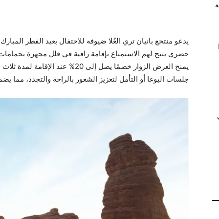
ة
يدعو منتجع بانيان تري
العُلا ضيوفه للاحتفال بعيد الفطر المبار
حصري يتيح لهم الاستمتاع بإقامة راقية في فلل مجهزة بحماما
يمنح العرض الزوار خصمًا يصل إلى 20% ع
جلسات اليوغا أو التأمل لتعزيز الشعور بالراحة والتجدد، مما يضم
.