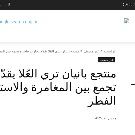
Drop
الرئيسية
غير مصنف
منتجع بانيان تري العُلا يقدّم تجارب فاخرة تجمع بين الم
غير مصنف
منتجع بانيان تري العُلا يق
تجمع بين المغامرة والاست
الفطر
مارس 23, 2025
شارك