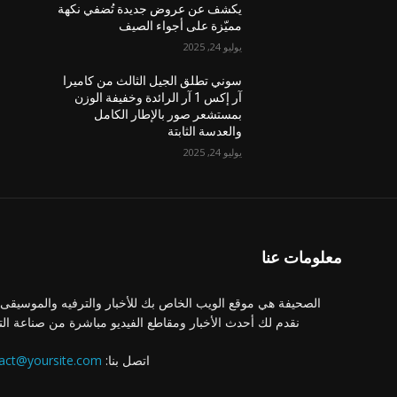
يكشف عن عروض جديدة تُضفي نكهة
مميّزة على أجواء الصيف
يوليو 24, 2025
سوني تطلق الجيل الثالث من كاميرا
آر إكس 1 آر الرائدة وخفيفة الوزن
بمستشعر صور بالإطار الكامل
والعدسة الثابتة
يوليو 24, 2025
معلومات عنا
الصحيفة هي موقع الويب الخاص بك للأخبار والترفيه والموسيقى.
نقدم لك أحدث الأخبار ومقاطع الفيديو مباشرة من صناعة الت
اتصل بنا:
act@yoursite.com