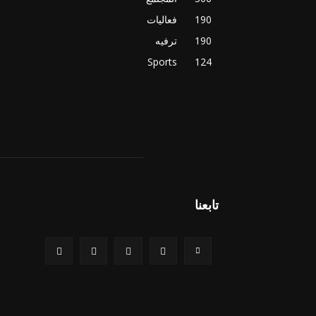
190
فعاليات
190
ترفيه
Sports
124
تابعنا