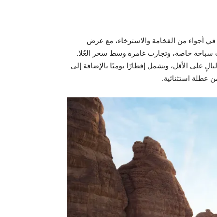
ك في أجواء من الفخامة والاسترخاء، مع عرض
ت سباحة خاصة، وتجارب غامرة وسط سحر العُلا.
ند الإقامة لمدة ثلاث ليالٍ على الأقل، ويشمل إفطارًا يوميًا بالإضافة إلى
ن عطلة استثنائية.