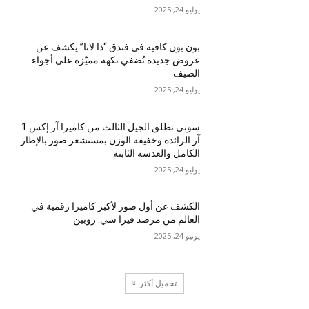
يوليو 24, 2025
بون بون كافيه في فندق “ذا لانا” يكشف عن
عروض جديدة تُضفي نكهة مميّزة على أجواء
الصيف
يوليو 24, 2025
سوني تطلق الجيل الثالث من كاميرا آر إكس 1
آر الرائدة وخفيفة الوزن بمستشعر صور بالإطار
الكامل والعدسة الثابتة
يوليو 24, 2025
الكشف عن أول صور لأكبر كاميرا رقمية في
العالم من مرصد فيرا سي. روبين
يونيو 24, 2025
تحميل أكثر