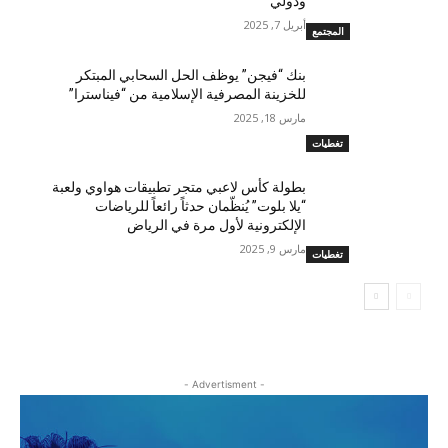
ودولي
أبريل 7, 2025
المجتمع
بنك “فيجن” يوظف الحل السحابي المبتكر
للخزينة المصرفية الإسلامية من “فيناسترا”
مارس 18, 2025
تغطيات
بطولة كأس لاعبي متجر تطبيقات هواوي ولعبة
“يلا بلوت” يُنظّمان حدثاً رائعاً للرياضات
الإلكترونية لأول مرة في الرياض
مارس 9, 2025
تغطيات
- Advertisment -