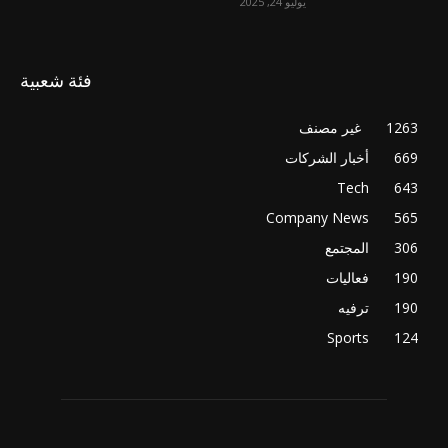
يوليو 24, 2025
فئة شعبية
1263
غير مصنف
669
أخبار الشركات
Tech
643
Company News
565
306
المجتمع
190
فعاليات
190
ترفيه
Sports
124