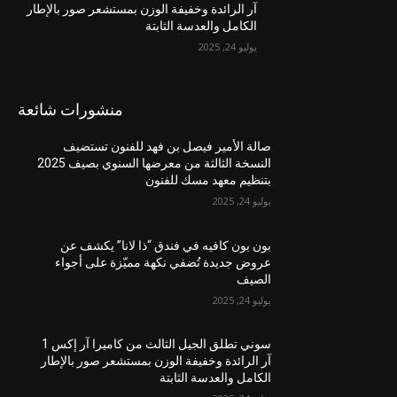
آر الرائدة وخفيفة الوزن بمستشعر صور بالإطار
الكامل والعدسة الثابتة
يوليو 24, 2025
منشورات شائعة
صالة الأمير فيصل بن فهد للفنون تستضيف
النسخة الثالثة من معرضها السنوي بصيف 2025
بتنظيم معهد مسك للفنون
يوليو 24, 2025
بون بون كافيه في فندق “ذا لانا” يكشف عن
عروض جديدة تُضفي نكهة مميّزة على أجواء
الصيف
يوليو 24, 2025
سوني تطلق الجيل الثالث من كاميرا آر إكس 1
آر الرائدة وخفيفة الوزن بمستشعر صور بالإطار
الكامل والعدسة الثابتة