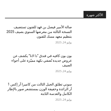
الأكثر شهرة
صالة الأمير فيصل بن فهد للفنون تستضيف
النسخة الثالثة من معرضها السنوي بصيف 2025
بتنظيم معهد مسك للفنون
يوليو 24, 2025
بون بون كافيه في فندق “ذا لانا” يكشف عن
عروض جديدة تُضفي نكهة مميّزة على أجواء
الصيف
يوليو 24, 2025
سوني تطلق الجيل الثالث من كاميرا آر إكس 1
آر الرائدة وخفيفة الوزن بمستشعر صور بالإطار
الكامل والعدسة الثابتة
يوليو 24, 2025