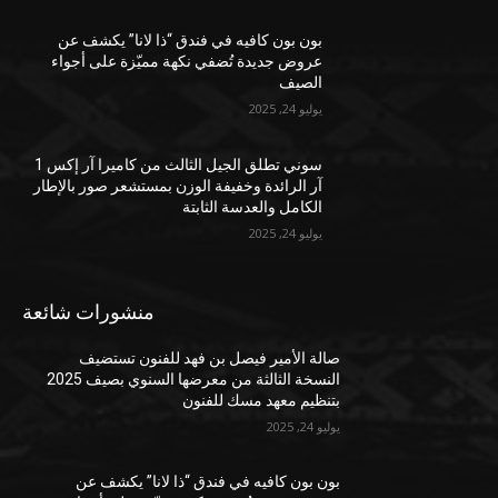
بون بون كافيه في فندق “ذا لانا” يكشف عن
عروض جديدة تُضفي نكهة مميّزة على أجواء
الصيف
يوليو 24, 2025
سوني تطلق الجيل الثالث من كاميرا آر إكس 1
آر الرائدة وخفيفة الوزن بمستشعر صور بالإطار
الكامل والعدسة الثابتة
يوليو 24, 2025
منشورات شائعة
صالة الأمير فيصل بن فهد للفنون تستضيف
النسخة الثالثة من معرضها السنوي بصيف 2025
بتنظيم معهد مسك للفنون
يوليو 24, 2025
بون بون كافيه في فندق “ذا لانا” يكشف عن