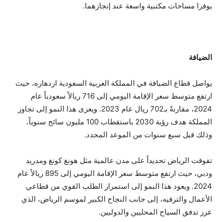
يوفرا مساحات مكتبية واسعة عند إنجازهما.
ال
ضيافة
يواصل قطاع الضيافة في المملكة العربية السعودية ازدهاره، حيث
ارتفع متوسط سعر الإقامة اليومي إلى 716 ريالاً سعودياً عام
2024، مقارنةً بـ702 ريال عام 2023. ويعزى هذا النمو إلى تجاوز
المملكة هدف رؤية 2030 باستقطاب 100 مليون سائح سنوياً،
وذلك قبل سبع سنوات من الموعد المحدد.
تفوقت الرياض تحديداً على مدن عالمية مثل هونغ كونغ ومدريد
ودبي، حيث ارتفع متوسط سعر الإقامة اليومي إلى 895 ريالاً عام
2024. ويعود هذا النمو إلى استمرار الطلب القوي من قطاعي
الأعمال والترفيه، إلى جانب النجاح الكبير لموسم الرياض، الذي
عزز تدفق السياح المحليين والدوليين.