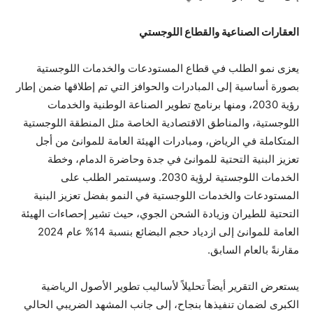
ال
عقارات
الصناعية والقطاع اللوجستي
يعزى نمو الطلب في قطاع المستودعات والخدمات اللوجستية
بصورة أساسية إلى المبادرات والحوافز التي تم إطلاقها ضمن إطار
رؤية 2030، ومنها برنامج تطوير الصناعة الوطنية والخدمات
اللوجستية، والمناطق الاقتصادية الخاصة مثل المنطقة اللوجستية
المتكاملة في الرياض، ومبادرات الهيئة العامة للموانئ من أجل
تعزيز البنية التحتية للموانئ في جدة وحاضرة الدمام، وخطة
الخدمات اللوجستية لرؤية 2030. وسيستمر الطلب على
المستودعات والخدمات اللوجستية في النمو بفضل تعزيز البنية
التحتية للطيران وزيادة الشحن الجوي، حيث تشير إحصاءات الهيئة
العامة للموانئ إلى ازدياد حجم البضائع بنسبة 14% عام 2024
مقارنةً بالعام السابق.
يستعرض التقرير أيضاً تحليلاً لأساليب تطوير الأصول الرياضية
الكبرى لضمان تنفيذها بنجاح، إلى جانب المشهد الضريبي الحالي