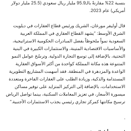
بنسبة 22% مقارنةً بالـ95.9 مليار ريال سعودي (25.5 مليار دولار
أمريكي) عام 2023.
قال أوليفر مورغان، الشريك ورئيس قطاع العقارات في ديلويت
الشرق الأوسط: “يشهد القطاع العقاري في المملكة العربية
السعودية نمواً ملحوظاً بفضل المبادرات الحكومية الاستراتيجية،
والأساسيات الاقتصادية المتينة، والاستثمارات الكبيرة في البنية
التحتية، بالإضافة إلى توسع التجارة الدولية. وترسّخ عوامل النمو
المتنوعة هذه مكانة المملكة كواحدة من أكثر الأسواق العقارية
الواعدة والمزدهرة في المنطقة. فقد أسهمت المشاريع التطويرية
المستدامة والذكية، وزيادة الطلب على العقارات الفاخرة ومتعددة
الاستخدامات، بالإضافة إلى التركيز المتزايد على توفير مساكن
ميسورة الأسعار، في تعزيز المعاملات السكنية، بينما تواصل الرياض
ترسيخ مكانتها كمركز تجاري رئيسي يجذب الاستثمارات الأجنبية.”