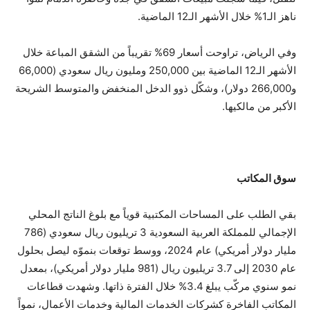
ناهز الـ1% خلال الأشهر الـ12 الماضية.
وفي الرياض، تراوحت أسعار 69% تقريباً من الشقق المباعة خلال
الأشهر الـ12 الماضية بين 250,000 ومليون ريال سعودي (66,000
و266,000 دولار)، وشكّل ذوو الدخل المنخفض والمتوسط الشريحة
الأكبر من مالكيها.
سوق المكاتب
بقي الطلب على المساحات المكتبية قوياً مع بلوغ الناتج المحلي
الإجمالي للمملكة العربية السعودية 3 تريليون ريال سعودي (786
مليار دولار أمريكي) عام 2024، ووسط توقعات بنموّه ليصل بحلول
عام 2030 إلى 3.7 تريليون ريال (981 مليار دولار أمريكي)، بمعدل
نمو سنوي مركّب يبلغ 3.4% خلال الفترة ذاتها. وشهدت قطاعات
المكاتب الفاخرة كشركات الخدمات المالية وخدمات الأعمال، نمواً