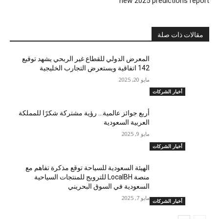
new 2025 predictions report
مقالات ذات صلة
المعرض الدولي للقطاع غير الربحي يشهد توقيع
142 اتفاقية ويستعرض التجارب الخليجية
مايو 20, 2025
أخبار الشركات
أربع جوائز عالمية… رؤية مشتركة شكرًا للمملكة
العربية السعودية
مايو 9, 2025
أخبار الشركات
الهيئة السعودية للسياحة توقع مذكرة تفاهم مع
منصة LocalBH للترويج للمنتجات السياحية
السعودية في السوق البحريني
مايو 7, 2025
أخبار الشركات