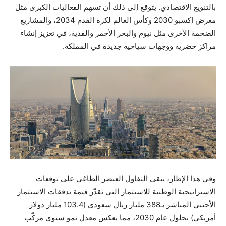
بالتنويع الاقتصادي. يتوقع إلى ذلك أن تسهم الفعاليات الكبرى مثل
معرض إكسبو 2030 وكأس العالم لكرة القدم 2034، والمشاريع
الضخمة الأخرى مثل نيوم والبحر الأحمر والقدية، في تعزيز إنشاء
مراكز حضرية ووجهات سياحية جديدة في المملكة.
وفي هذا الإطار، يبقى التفاؤل العنصر الطاغي على توقعات
الاستراتيجية الوطنية للاستثمار التي تقدّر قيمة تدفقات الاستثمار
الأجنبي المباشر بـ388 مليار ريال سعودي (103.4 مليار دولار
أمريكي) بحلول عام 2030، مما يعكس معدل نمو سنوي مركّب