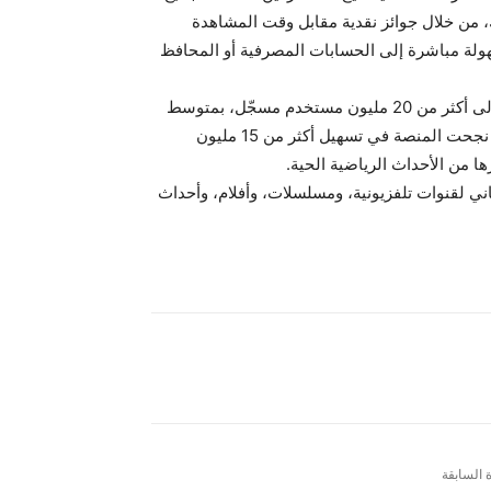
ك، من خلال جوائز نقدية مقابل وقت المشاهدة
هولة مباشرة إلى الحسابات المصرفية أو المحافظ
تمتلك منصة “مايكو” حاليًا قاعدة واسعة من المستخدمين تصل إلى أكثر من 20 مليون مستخدم مسجّل، بمتوسط
مشاهدة يبلغ 45 دقيقة للجلسة الواحدة. وخلال شهر واحد فقط، نجحت المنصة في تسهيل أكثر من 15 مليون
 من الأحداث الرياضية الحية.
ني لقنوات تلفزيونية، ومسلسلات، وأفلام، وأحداث
ة السابقة