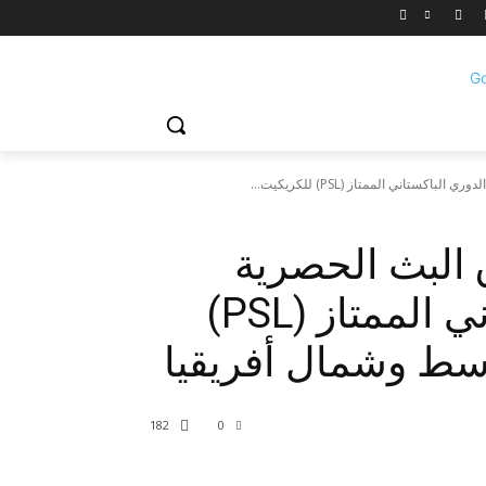
ستاني الممتاز (PSL) للكريكيت...
البث الحصرية
لمباريات الدوري الباكستاني الممتاز (PSL)
سط وشمال أفريقيا
182
0