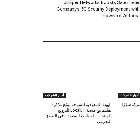
Juniper Networks Boosts Saudi Tel
Company’s 5G Security Deployment with
Power of Automa
أخبار الشركات
أخبار الشركات
تركة شكرًا
الهيئة السعودية للسياحة توقع مذكرة
تفاهم مع منصة LocalBH للترويج
للمنتجات السياحية السعودية في السوق
البحريني