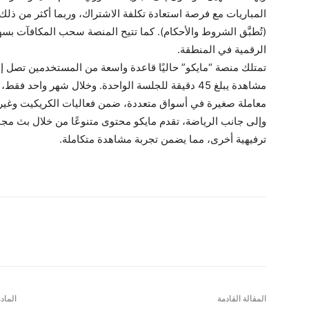
المباريات مع فرصة استعادة تكلفة الاشتراك، وربما أكثر من ذل
(تُطبَّق الشروط والأحكام). كما تتيح المنصة سحب المكافآت بس
الرقمية في المنطقة.
معاملة صغيرة في أسواق متعددة، ضمن فعاليات الكريكيت وغيرها
وإلى جانب الرياضة، تقدم مايكو محتوى متنوعًا من خلال بث مجا
ترفيهية أخرى، مما يضمن تجربة مشاهدة متكاملة.
شارك
المقالة القادمة
الماد