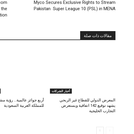
ecom
Myco Secures Exclusive Rights to Stream
 the
Pakistan Super League 10 (PSL) in MENA
tion
مقالات ذات صلة
أخبار الشركات
المعرض الدولي للقطاع غير الربحي
أربع جوائز عالمية… رؤية مش
يشهد توقيع 142 اتفاقية ويستعرض
للمملكة العربية السعودية
التجارب الخليجية