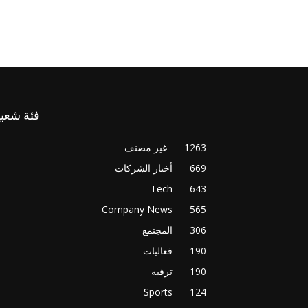
فئة شعبي
1263
غير مصنف
669
أخبار الشركات
Tech
643
Company News
565
306
المجتمع
190
فعاليات
190
ترفيه
Sports
124