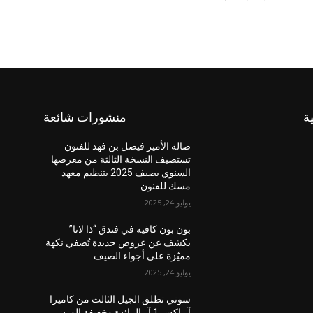
ة
منشورات شائعة
صالة الأمير فيصل بن فهد للفنون
تستضيف النسخة الثالثة من معرضها
السنوي بصيف 2025 بتنظيم معهد
مسك للفنون
يوليو 24, 2025
بون بون كافيه في فندق “ذا لانا”
يكشف عن عروض جديدة تُضفي نكهة
مميّزة على أجواء الصيف
يوليو 24, 2025
سوني تطلق الجيل الثالث من كاميرا
آر إكس 1 آر الرائدة وخفيفة الوزن