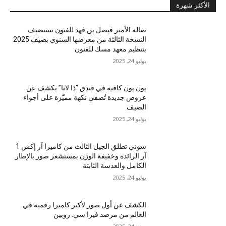
الأكثر شهرة
صالة الأمير فيصل بن فهد للفنون تستضيف
النسخة الثالثة من معرضها السنوي بصيف 2025
بتنظيم معهد مسك للفنون
يوليو 24, 2025
بون بون كافيه في فندق “ذا لانا” يكشف عن
عروض جديدة تُضفي نكهة مميّزة على أجواء
الصيف
يوليو 24, 2025
سوني تطلق الجيل الثالث من كاميرا آر إكس 1
آر الرائدة وخفيفة الوزن بمستشعر صور بالإطار
الكامل والعدسة الثابتة
يوليو 24, 2025
الكشف عن أول صور لأكبر كاميرا رقمية في
العالم من مرصد فيرا سي. روبين