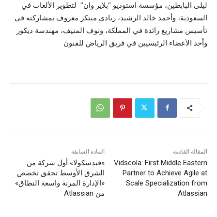
ليلى البابطين، مؤسسة استوديو “بلاير وان” لتطوير الألعاب في
السعودية، وأحمد خالد الرشيد، ريادي مبتكر معروف بمشاركته في
تأسيس مشاريع رائدة في المملكة، ونوف المنيف، مهندسة ديكور
وأحد الأعضاء الرئيسيين في فريق الرياض للفنون
المقالة القادمة
المادة السابقة
Vidscola: First Middle Eastern
«فيدسكولا» أول شركة من
Partner to Achieve Agile at
الشرق الأوسط تحقق تخصص
Scale Specialization from
«الإدارة المرنة واسعة النطاق»
Atlassian
من Atlassian