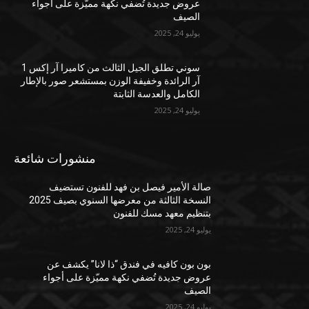
عروض جديدة تُضفي نكهة مميّزة على أجواء
الصيف
يوليو 24, 2025
سوني تطلق الجيل الثالث من كاميرا آر إكس 1
آر الرائدة وخفيفة الوزن بمستشعر صور بالإطار
الكامل والعدسة الثابتة
يوليو 24, 2025
منشورات شائعة
صالة الأمير فيصل بن فهد للفنون تستضيف
النسخة الثالثة من معرضها السنوي بصيف 2025
بتنظيم معهد مسك للفنون
يوليو 24, 2025
بون بون كافيه في فندق “ذا لانا” يكشف عن
عروض جديدة تُضفي نكهة مميّزة على أجواء
الصيف
يوليو 24, 2025