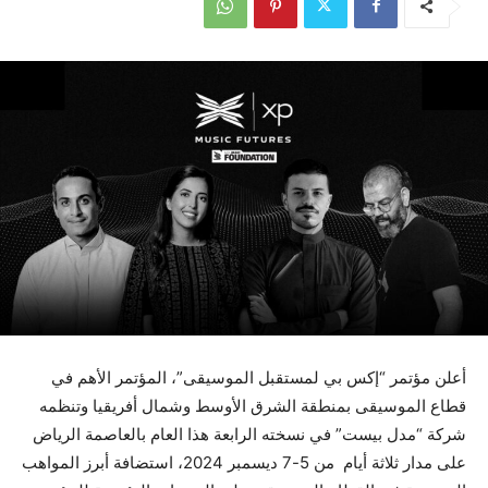
أعلن مؤتمر “إكس بي لمستقبل الموسيقى”، المؤتمر الأهم في
قطاع الموسيقى بمنطقة الشرق الأوسط وشمال أفريقيا وتنظمه
شركة “مدل بيست” في نسخته الرابعة هذا العام بالعاصمة الرياض
على مدار ثلاثة أيام من 5-7 ديسمبر 2024، استضافة أبرز المواهب