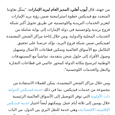
من جهته، قال
أيوب أهلي، المدير العام لبريد الإمارات
: “يمثّل تعاوننا
المتجدد مع فيديكس خطوة استراتيجية ضمن رؤية بريد الإمارات
لتعزيز الخدمات البريدية واللوجستية عن طريق تحويل أكبر شبكة
فروع بريدية ولوجستية في دولة الإمارات إلى بوابة شاملة من
الخدمات المحلية والدولية. ومن خلال إتاحة مراكز الشحن المعتمدة
لفيديكس ضمن شبكة فروع البريد، نؤكد حرصنا على تحقيق
التكامل مع الأسواق العالمية وتمكين قطاعات الأعمال وتسهيل
وصول الأفراد إلى حلول شحن متقدمة، تماشياً مع المستهدفات
الوطنية لترسيخ مكانة الدولة كمحور عالمي في قطاعات التجارة
والنقل والخدمات اللوجستية”.
ومن خلال مراكز الشحن المعتمدة، يمكن للعملاء الاستفادة من
مجموعة من خدمات فيديكس، بما في ذلك
خدمة فيديكس الدولية
ذات الأولوية
التي توفر التوصيل إلى الأسواق العالمية الرئيسية
خلال يومين إلى ثلاثة أيام عمل. ويمكنهم أيضاً اختيار
خدمة فيديكس
الإقليمية الاقتصادية
، وهي خدمة للنقل البري بين الدول، من الباب