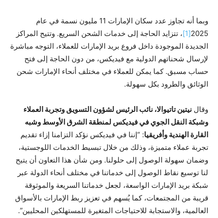
وبما أنه تجاوز عدد سكان الإمارات 11 مليون نسمة في عام
2025
[1]
، تتزايد الحاجة إلى خدمات الشحن السريع. وتتيح المراكز
الجديدة الموجودة داخل فروع بريد الإمارات للعملاء، التوجه مباشرة
لإرسال شحناتهم الدولية مع فيديكس، من دون الحاجة إلى فتح
حساب مسبق. كما يمكن للعملاء في مختلف أنحاء الإمارات شحن
الوثائق والطرود بكل سهولة.
وقال
نيتين تاتيوالا، نائب الرئيس لشؤون التسويق وتجربة العملاء
وشبكة النقل الجوي في فيديكس لمنطقة الشرق الأوسط وشبه
القارة الهندية وأفريقيا
: “إننا في فيديكس نؤكد التزامنا إزاء تقديم
تجربة عملاء متميزة، وذلك من خلال تبسيط الخدمات اللوجستية،
وضمان سهولة الوصول إلى حلولنا. ومن شأن هذا التعاون أن يتيح
لنا توسيع نقاط الوصول إلى خدماتنا في مختلف أنحاء الدولة عبر
شبكة بريد الإمارات الواسعة، لجعل خدماتنا السريعة والموثوقة
قريبة من المجتمعات، كما يُسهم في تعزيز ربط الإمارات بالأسواق
العالمية، والاستجابة للاحتياجات المتغيرة للمستهلكين المحليين”.