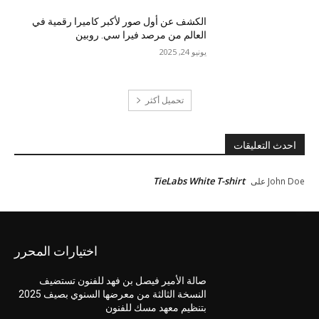
الكشف عن أول صور لأكبر كاميرا رقمية في
العالم من مرصد فيرا سي. روبين
يونيو 24, 2025
تحميل أكثر
احدث التعليقات
TieLabs White T-shirt
John Doe
على
اختيارات المحرر
صالة الأمير فيصل بن فهد للفنون تستضيف
النسخة الثالثة من معرضها السنوي بصيف 2025
بتنظيم معهد مسك للفنون