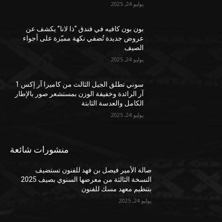
يوليو 24, 2025
بون بون كافيه في فندق “ذا لانا” يكشف عن
عروض جديدة تُضفي نكهة مميّزة على أجواء
الصيف
يوليو 24, 2025
سوني تطلق الجيل الثالث من كاميرا آر إكس 1
آر الرائدة وخفيفة الوزن بمستشعر صور بالإطار
الكامل والعدسة الثابتة
يوليو 24, 2025
منشورات شائعة
صالة الأمير فيصل بن فهد للفنون تستضيف
النسخة الثالثة من معرضها السنوي بصيف 2025
بتنظيم معهد مسك للفنون
يوليو 24, 2025