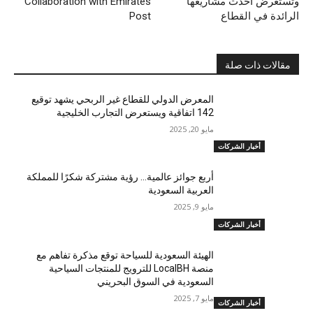
وتستعرض أحدث مشاريعها
Collaboration with Emirates
الرائدة في القطاع
Post
مقالات ذات صلة
المعرض الدولي للقطاع غير الربحي يشهد توقيع
142 اتفاقية ويستعرض التجارب الخليجية
مايو 20, 2025
أخبار الشركات
أربع جوائز عالمية… رؤية مشتركة شكرًا للمملكة
العربية السعودية
مايو 9, 2025
أخبار الشركات
الهيئة السعودية للسياحة توقع مذكرة تفاهم مع
منصة LocalBH للترويج للمنتجات السياحية
السعودية في السوق البحريني
مايو 7, 2025
أخبار الشركات