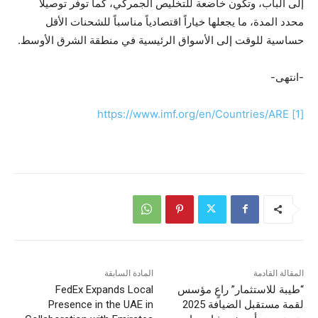
إلى الباب، وتكون خاضعة للتخليص الجمركي، كما توفّر توصيلاً
محدد المدة، ما يجعلها خياراً اقتصادياً مناسباً للشحنات الأقل
حساسية للوقت إلى الأسواق الرئيسية في منطقة الشرق الأوسط.
-انتهى-
https://www.imf.org/en/Countries/ARE
[1]
المقالة القادمة
المادة السابقة
“طيبة للاستثمار” راعٍ مؤسس
FedEx Expands Local
لقمة مستقبل الضيافة 2025
Presence in the UAE in