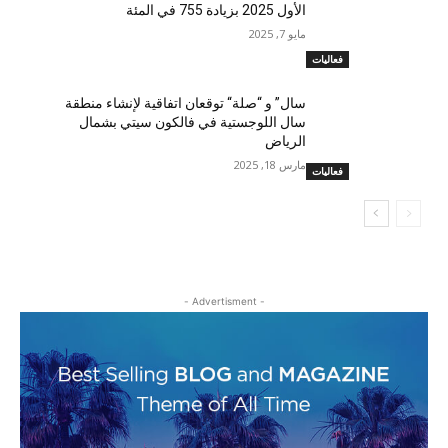
الأول 2025 بزيادة 755 في المئة
مايو 7, 2025
فعاليات
سال” و “صلة“ توقعان اتفاقية لإنشاء منطقة
سال اللوجستية في فالكون سيتي بشمال
الرياض
مارس 18, 2025
فعاليات
- Advertisment -