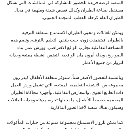
المنصة فرصة فريدة للحضور للمشاركة في المناقشات التي تشكل
مستقبل صناعة الطيران وكذلك قصص شيقة وملهمة في مجال
الطيران العام كرحلة القطب المتجمد الجنوبي.
ويمكن للعائلات ومحبي الطيران الاستمتاع بمنطقة الترفيه
بالطيران أفيتينمنت زون، حيث يلتقي التعليم بالترفيه. وتضم هذه
المساحة التفاعلية تجارب الواقع الافتراضي، وورش عمل بناء
الصواريخ، وبدلة أيرون مان الواقعية، لتضمن أنشطة ممتعة وجذابة
للزوار من جميع الأعمار.
وبالنسبة للحضور الأصغر سناً، ستوفر منطقة الأطفال كيدز زون
مجموعة من الأنشطة التعليمية الممتعة، التي تشمل ورش العمل
ذات الطابع الجوي، والمعارض التفاعلية، وأجهزة محاكاة الطيران
المصممة خصيصاً للأطفال، ما يجعلها تجربة مذهلة وجذابة للعائلات
وسيكون هناك منصة لأخذ الصور التذكارية.
كما يمكن للزوار الاستمتاع بمجموعة متنوعة من خيارات المأكولات