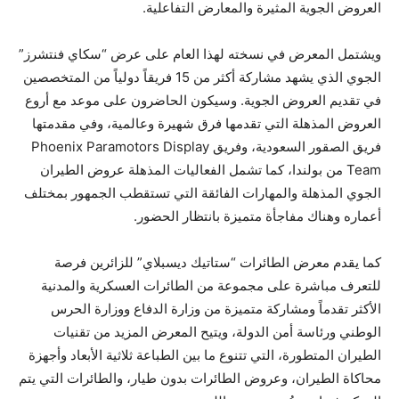
العروض الجوية المثيرة والمعارض التفاعلية.
ويشتمل المعرض في نسخته لهذا العام على عرض “سكاي فنتشرز”
الجوي الذي يشهد مشاركة أكثر من 15 فريقاً دولياً من المتخصصين
في تقديم العروض الجوية. وسيكون الحاضرون على موعد مع أروع
العروض المذهلة التي تقدمها فرق شهيرة وعالمية، وفي مقدمتها
فريق الصقور السعودية، وفريق Phoenix Paramotors Display
Team من بولندا، كما تشمل الفعاليات المذهلة عروض الطيران
الجوي المذهلة والمهارات الفائقة التي تستقطب الجمهور بمختلف
أعماره وهناك مفاجأة متميزة بانتظار الحضور.
كما يقدم معرض الطائرات “ستاتيك ديسبلاي” للزائرين فرصة
للتعرف مباشرة على مجموعة من الطائرات العسكرية والمدنية
الأكثر تقدماً ومشاركة متميزة من وزارة الدفاع ووزارة الحرس
الوطني ورئاسة أمن الدولة، ويتيح المعرض المزيد من تقنيات
الطيران المتطورة، التي تتنوع ما بين الطباعة ثلاثية الأبعاد وأجهزة
محاكاة الطيران، وعروض الطائرات بدون طيار، والطائرات التي يتم