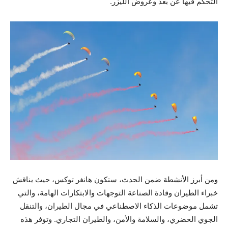
التحكم فيها عن بُعد وعروض الليزر.
ومن أبرز الأنشطة ضمن الحدث، ستكون هانغر توكس، حيث يناقش
خبراء الطيران وقادة الصناعة التوجهات والابتكارات الهامة، والتي
تشمل موضوعات الذكاء الاصطناعي في مجال الطيران، والتنقل
الجوي الحضري، والسلامة والأمن، والطيران التجاري. وتوفر هذه