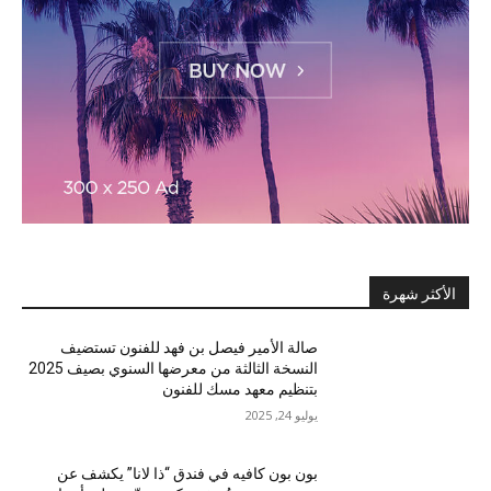
الأكثر شهرة
صالة الأمير فيصل بن فهد للفنون تستضيف
النسخة الثالثة من معرضها السنوي بصيف 2025
بتنظيم معهد مسك للفنون
يوليو 24, 2025
بون بون كافيه في فندق “ذا لانا” يكشف عن