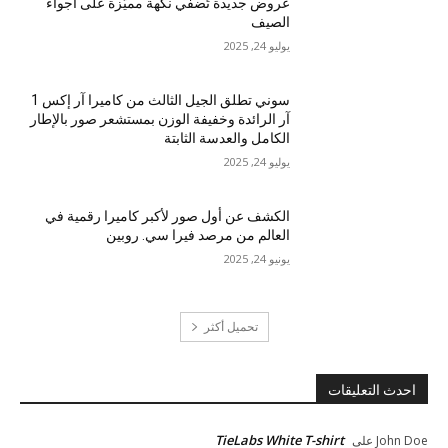
عروض جديدة تُضفي نكهة مميّزة على أجواء
الصيف
يوليو 24, 2025
سوني تطلق الجيل الثالث من كاميرا آر إكس 1
آر الرائدة وخفيفة الوزن بمستشعر صور بالإطار
الكامل والعدسة الثابتة
يوليو 24, 2025
الكشف عن أول صور لأكبر كاميرا رقمية في
العالم من مرصد فيرا سي. روبين
يونيو 24, 2025
تحميل أكثر
احدث التعليقات
TieLabs White T-shirt
John Doe
على