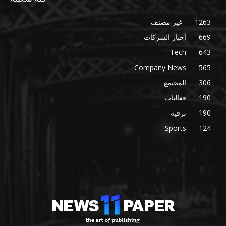
1263
غير مصنف
669
أخبار الشركات
Tech
643
Company News
565
306
المجتمع
190
فعاليات
190
ترفيه
Sports
124