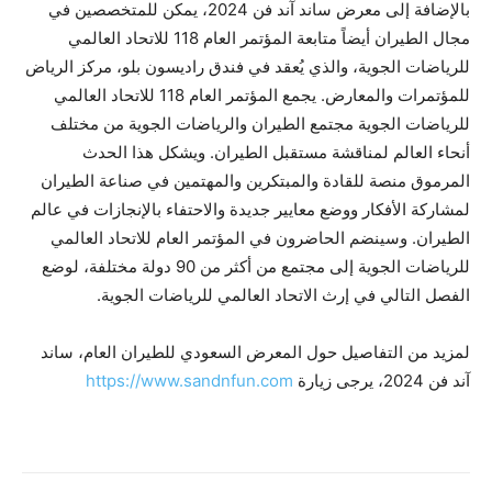
بالإضافة إلى معرض ساند آند فن 2024، يمكن للمتخصصين في
مجال الطيران أيضاً متابعة المؤتمر العام 118 للاتحاد العالمي
للرياضات الجوية، والذي يُعقد في فندق راديسون بلو، مركز الرياض
للمؤتمرات والمعارض. يجمع المؤتمر العام 118 للاتحاد العالمي
للرياضات الجوية مجتمع الطيران والرياضات الجوية من مختلف
أنحاء العالم لمناقشة مستقبل الطيران. ويشكل هذا الحدث
المرموق منصة للقادة والمبتكرين والمهتمين في صناعة الطيران
لمشاركة الأفكار ووضع معايير جديدة والاحتفاء بالإنجازات في عالم
الطيران. وسينضم الحاضرون في المؤتمر العام للاتحاد العالمي
للرياضات الجوية إلى مجتمع من أكثر من 90 دولة مختلفة، لوضع
الفصل التالي في إرث الاتحاد العالمي للرياضات الجوية.
لمزيد من التفاصيل حول المعرض السعودي للطيران العام، ساند
آند فن 2024، يرجى زيارة
https://www.sandnfun.com