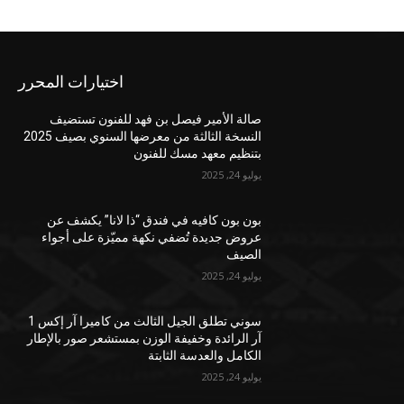
اختيارات المحرر
صالة الأمير فيصل بن فهد للفنون تستضيف
النسخة الثالثة من معرضها السنوي بصيف 2025
بتنظيم معهد مسك للفنون
يوليو 24, 2025
بون بون كافيه في فندق “ذا لانا” يكشف عن
عروض جديدة تُضفي نكهة مميّزة على أجواء
الصيف
يوليو 24, 2025
سوني تطلق الجيل الثالث من كاميرا آر إكس 1
آر الرائدة وخفيفة الوزن بمستشعر صور بالإطار
الكامل والعدسة الثابتة
يوليو 24, 2025