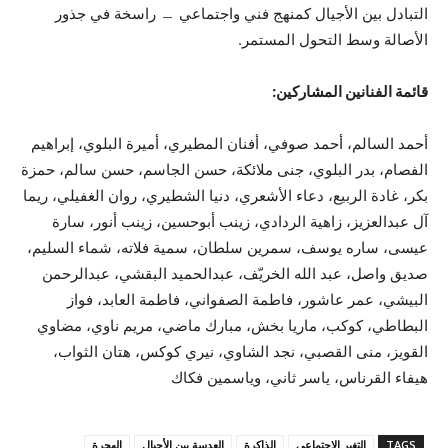
التبادل بين الأجيال كمنهج فني واجتماعي ﹘ راسخة في جذور
الأصالة وسط التحول المستمر
.
قائمة الفنانين المشاركين:
أحمد السالم، أحمد صوفي، أفنان المطيري، أميرة البلوي، إبراهيم
الفصام، بدر البلوي، جنى ملائكة، حسن الجاسم، حسن سالم، حمزة
بكر، غادة الربيع، دعاء الأشعري، دنيا الشطيري، روان الغفيلي، ريما
آل عبدالعزيز، زاهية الردادي، زينب أبوحسين، زينب أنور، سارة
عيسى، ساره يوسف، سمرين سلطان، سمية فلاته، شماء السليم،
صديق واصل، عبد الله الخريّف، عبدالحميد البقشي، عبدالرحمن
البيشي، عمر عاشور، فاطمة الصفواني، فاطمة العابد، فواز
البطاطي، كوكب، ماريا بخش، مبارك ماضي، مريم ناوي، مضاوي
القويز، منى القصبي، نجد الشاوي، نيري كوكس، هتان الثواب،
هيفاء القرناس، ياسر ثاني، وياسمين فكاك
TAGS
التغير الاجتماعي
الذاكرة
العدسة بين الأجيال
الهجرة