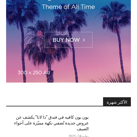
الأكثر شهرة
بون بون كافيه في فندق “ذا لانا” يكشف عن
عروض جديدة تُضفي نكهة مميّزة على أجواء
الصيف
يوليو 24, 2025