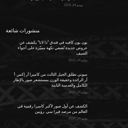
يونيو 24, 2025
منشورات شائعة
بون بون كافيه في فندق “ذا لانا” يكشف عن
عروض جديدة تُضفي نكهة مميّزة على أجواء
الصيف
يوليو 24, 2025
سوني تطلق الجيل الثالث من كاميرا آر إكس 1
آر الرائدة وخفيفة الوزن بمستشعر صور بالإطار
الكامل والعدسة الثابتة
يوليو 24, 2025
الكشف عن أول صور لأكبر كاميرا رقمية في
العالم من مرصد فيرا سي. روبين
يونيو 24, 2025