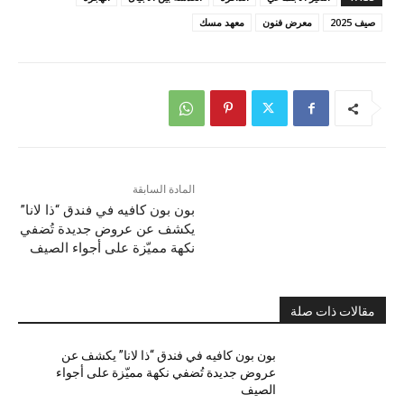
صيف 2025
معرض فنون
معهد مسك
المادة السابقة
بون بون كافيه في فندق “ذا لانا”
يكشف عن عروض جديدة تُضفي
نكهة مميّزة على أجواء الصيف
مقالات ذات صلة
بون بون كافيه في فندق “ذا لانا” يكشف عن
عروض جديدة تُضفي نكهة مميّزة على أجواء
الصيف