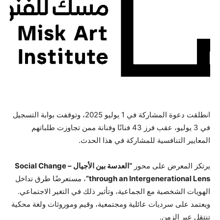
انطلقت دعوة المشاركة في 1 يوليو 2025، وتوقفت بوابة التسجيل
في 3 يوليو، عقب فرز 43 فنانًا وفنانة ممن تجاوزت طلباتهم
المعايير التنافسية للمشاركة في هذا الحدث
.
يرتكز المعرض على محور
“العدسة بين الأجيال – Social Change
through an Intergenerational Lens”
، مستعرضًا طرق تداخل
الهويات الشخصية مع الجماعية، وتأثير ذلك في التغير الاجتماعي.
ويعتمد على سرديات عائلية ومجتمعية، وقيم وموروثات ولغة محكية
تنتقل عبر الزمن
.