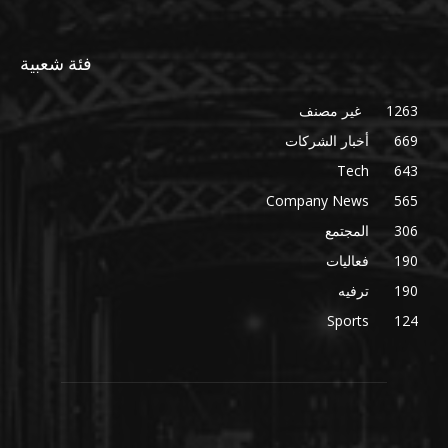
فئة شعبية
1263
غير مصنف
669
أخبار الشركات
Tech
643
Company News
565
306
المجتمع
190
فعاليات
190
ترفيه
Sports
124