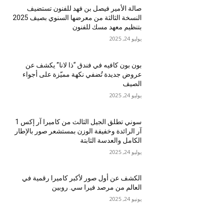
صالة الأمير فيصل بن فهد للفنون تستضيف
النسخة الثالثة من معرضها السنوي بصيف 2025
بتنظيم معهد مسك للفنون
يوليو 24, 2025
بون بون كافيه في فندق “ذا لانا” يكشف عن
عروض جديدة تُضفي نكهة مميّزة على أجواء
الصيف
يوليو 24, 2025
سوني تطلق الجيل الثالث من كاميرا آر إكس 1
آر الرائدة وخفيفة الوزن بمستشعر صور بالإطار
الكامل والعدسة الثابتة
يوليو 24, 2025
الكشف عن أول صور لأكبر كاميرا رقمية في
العالم من مرصد فيرا سي. روبين
يونيو 24, 2025