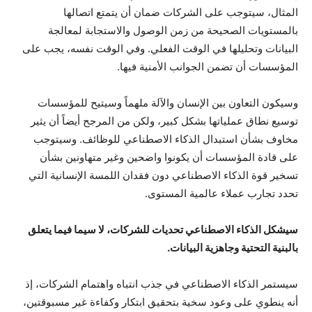
المثال، سيتوجب على الشركات ضمان أن يتمتع اتصالها
بالمستويات الصحيحة من زمن الوصول والاستجابة لمعالجة
البيانات وتحليلها في الوقت الفعلي. وفي الوقت نفسه، يجب على
المؤسسات أن تضمن الجوانب الأمنية فيها.
وسيكون التعاون بين الإنسان والآلة ملهماً وسيتيح للمؤسسات
توسيع نطاق عملياتها بشكل كبير، ولكن من المرجح أيضاً أن يثير
مخاوف بشأن استبدال الذكاء الاصطناعي للوظائف. وسيتوجب
على قادة المؤسسات أن يكونوا واضحين وغير متهاونين بشأن
تسخير قوة الذكاء الاصطناعي دون فقدان اللمسة الإنسانية التي
تحدد تجارب عملاء عالمية المستوى.
سيشكل الذكاء الاصطناعي تحديات للشركات، لا سيما فيما يتعلق
بالبنية التحتية وجاهزية البيانات.
سيستمر الذكاء الاصطناعي في جذب انتباه واهتمام الشركات، إذ
أنه ينطوي على وعود سخية بتحقيق ابتكار وكفاءة غير مسبوقتين،