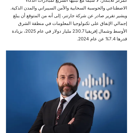
كمركز للابتكار، لا سيما مع تبنيها السريع لمبادرات الذكاء
الاصطناعي والحوسبة السحابية والأمن السيبراني والمدن الذكية.
ويشير تقرير صادر عن شركة جارتنر، إلى أنه من المتوقع أن يبلغ
إجمالي الإنفاق على تكنولوجيا المعلومات في منطقة الشرق
الأوسط وشمال إفريقيا 230.7 مليار دولار في عام 2025، بزيادة
قدرها 7.4% عن عام 2024.