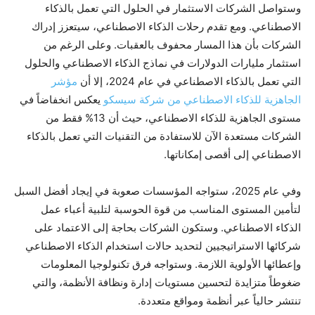
وستواصل الشركات الاستثمار في الحلول التي تعمل بالذكاء
الاصطناعي. ومع تقدم رحلات الذكاء الاصطناعي، سيتعزز إدراك
الشركات بأن هذا المسار محفوف بالعقبات. وعلى الرغم من
استثمار مليارات الدولارات في نماذج الذكاء الاصطناعي والحلول
التي تعمل بالذكاء الاصطناعي في عام 2024، إلا أن
مؤشر
الجاهزية للذكاء الاصطناعي من شركة سيسكو
يعكس انخفاضاً في
مستوى الجاهزية للذكاء الاصطناعي، حيث أن 13% فقط من
الشركات مستعدة الآن للاستفادة من التقنيات التي تعمل بالذكاء
الاصطناعي إلى أقصى إمكاناتها.
وفي عام 2025، ستواجه المؤسسات صعوبة في إيجاد أفضل السبل
لتأمين المستوى المناسب من قوة الحوسبة لتلبية أعباء عمل
الذكاء الاصطناعي. وستكون الشركات بحاجة إلى الاعتماد على
شركائها الاستراتيجيين لتحديد حالات استخدام الذكاء الاصطناعي
وإعطائها الأولوية اللازمة. وستواجه فرق تكنولوجيا المعلومات
ضغوطاً متزايدة لتحسين مستويات إدارة ونظافة الأنظمة، والتي
تنتشر حالياً عبر أنظمة ومواقع متعددة.