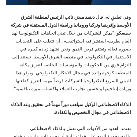
وفي تعليقٍ له، قال
ديفيد ميدز، نائب الرئيس لمنطقة الشرق
الأوسط وإفريقيا وتركيا ورومانيا ورابطة الدول المستقلة في شركة
سيسكو
: “يمكن للشركات من خلال تبني اتجاهات التكنولوجيا لهذا
العام بطريقة استشرافية استراتيجية ، أن تتغلب على التحديات
بصورة فعالة وتغتنم فرص النمو. ونحن نشهد زيادة كبيرة في
الاستثمار في التكنولوجيا في منطقة الشرق الأوسط، تستند إلى
التزام قوي من الحكومات والمؤسسات الخاصة لتعزيز مكانة
المنطقة كوجهة رائدة في مجال الابتكار التكنولوجي. ويوفر هذا
التبني السريع للتكنولوجيا للشركات فرصاً مهمة لتعزيز كفاءتها
وزيادة إنتاجيتها وتحسين تجارب العملاء واكتساب ميزة تنافسية”.
الذكاء الاصطناعي الوكيل سيلعب دوراً مهماً في تحقيق وعد الذكاء
الاصطناعي في مجال التخصيص والكفاءة.
تعتمد العديد من الأدوات التي تعمل بالذكاء الاصطناعي
والمستخدمة اليوم على قواعد ثابتة أو مجموعات بيانات. ويختلف