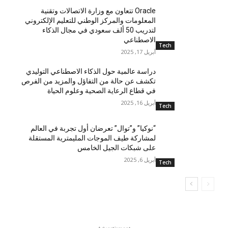
Oracle تتعاون مع وزارة الاتصالات وتقنية
المعلومات والمركز الوطني للتعليم الإلكتروني
لتدريب 50 ألف سعودي في مجال الذكاء
الاصطناعي
Tech
أبريل 17, 2025
دراسة عالمية حول الذكاء الاصطناعي التوليدي
تكشف عن حالة من التفاؤل والمزيد من الفرص
في قطاع الرعاية الصحية وعلوم الحياة
أبريل 16, 2025
Tech
“نوكيا” و”توال” تعرضان أول تجربة في العالم
لمشاركة طيف الموجات المليمترية المستقلة
على شبكات الجيل الخامس
أبريل 6, 2025
Tech