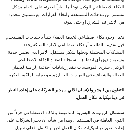
الذكاء الاصطناعي الوكيل نوعاً ما نظراً لقدرته على التعلم بشكل
مستمر من مدخلات المستخدم واتخاذ القرارات مع مستوى محدود
من الإشراف البشري أو حتى بدونه.
تخيل وجود ذكاء اصطناعي لخدمة العملاء يتنبأ باحتياجات المستخدم
قبل تقديمه للطلب، أو ذكاء اصطناعي لإدارة الشبكة يحدد
المشكلات المحتملة ويحلها بشكل مستقل، الأمر الذي يضمن خدمة
مستمرة دون أي انقطاع. واستجابة لصعود الذكاء الاصطناعي
الوكيل، سنرى المؤسسات تنفذ إرشادات أخلاقية إلزامية لضمان
العدالة والشفافية في القرارات الخوارزمية وحماية الملكية الفكرية.
التعاون بين البشر والإنسان الآلي سيجبر الشركات على إعادة النظر
في ديناميكيات مكان العمل.
ستشكل الروبوتات البشرية المدعومة بالذكاء الاصطناعي جزءاً من
القوى العاملة في المستقبل، وهذا من شأنه أن يجبر الشركات على
إعادة تصور ديناميكيات مكان العمل لديها بالكامل. فعلى سبيل