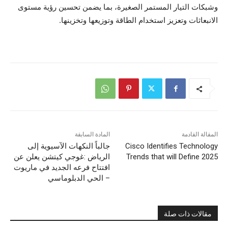
وشبكات التيار المستمر الصغيرة، بما يضمن تحسين رؤية مستوى
الانبعاثات وتعزيز استخدام الطاقة وتوزيعها وتخزينها.
المقالة القادمة
المادة السابقة
Cisco Identifies Technology
جالباً النكهات الآسيوية إلى
Trends that will Define 2025
الرياض :غوجي كيتشن يعلن عن
افتتاح فرعه الجديد في ماريوت
– الحي الدبلوماسي
مقالات ذات صلة