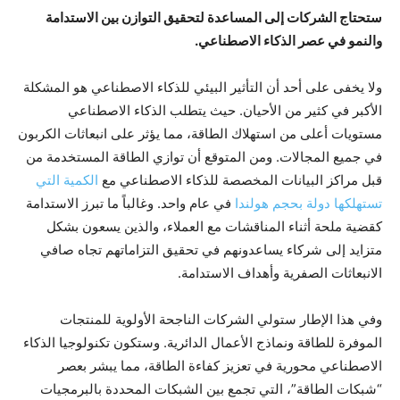
ستحتاج الشركات إلى المساعدة لتحقيق التوازن بين الاستدامة
والنمو في عصر الذكاء الاصطناعي.
ولا يخفى على أحد أن التأثير البيئي للذكاء الاصطناعي هو المشكلة
الأكبر في كثير من الأحيان. حيث يتطلب الذكاء الاصطناعي
مستويات أعلى من استهلاك الطاقة، مما يؤثر على انبعاثات الكربون
في جميع المجالات. ومن المتوقع أن توازي الطاقة المستخدمة من
قبل مراكز البيانات المخصصة للذكاء الاصطناعي مع
الكمية التي
تستهلكها دولة بحجم هولندا
في عام واحد. وغالباً ما تبرز الاستدامة
كقضية ملحة أثناء المناقشات مع العملاء، والذين يسعون بشكل
متزايد إلى شركاء يساعدونهم في تحقيق التزاماتهم تجاه صافي
الانبعاثات الصفرية وأهداف الاستدامة.
وفي هذا الإطار ستولي الشركات الناجحة الأولوية للمنتجات
الموفرة للطاقة ونماذج الأعمال الدائرية. وستكون تكنولوجيا الذكاء
الاصطناعي محورية في تعزيز كفاءة الطاقة، مما يبشر بعصر
“شبكات الطاقة”، التي تجمع بين الشبكات المحددة بالبرمجيات