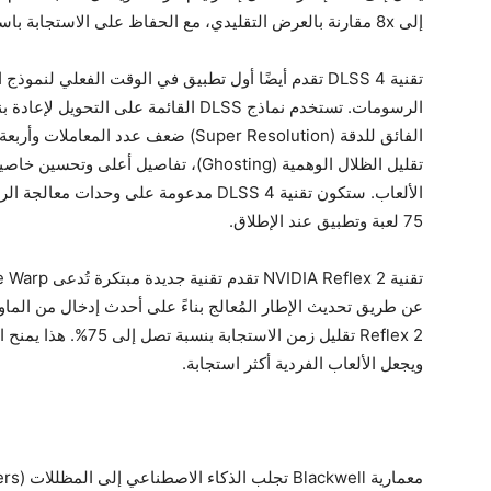
إلى 8x مقارنة بالعرض التقليدي، مع الحفاظ على الاستجابة باستخدام تقنية NVIDIA Reflex.
الفائق للدقة (Super Resolution) ضعف عدد
75 لعبة وتطبيق عند الإطلاق.
عن طريق تحديث الإطار المُعالج بناءً على أحدث إدخال من الما
Reflex 2 تقليل زمن الاس
ويجعل الألعاب الفردية أكثر استجابة.
معمارية Blackwell تجلب الذكاء الاصطناعي إلى المظللات (Shaders)