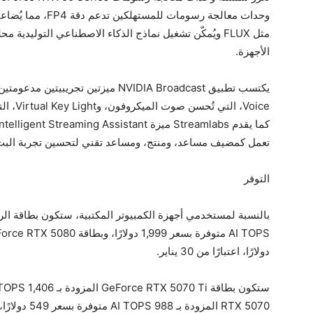
وحدات معالجة رسومات
مثل FLUX ويُمكّن تشغيل نماذج الذكاء الاصطناعي التوليدية
الأجهزة.
Voice، ا
تعمل كمضيف مساعد، ومنتج، ومساعد تقني لتحسين تجربة البث 
التوفر
دولارًا، اعتبارًا من 30 يناير.
RTX 5070 المزودة بـ 988 AI TOPS متوفرة بسعر 549 دولارًا، اعتبارًا من فبراير.