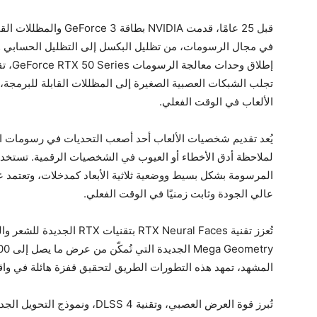
قبل 25 عامًا، قدمت VIDIA
في مجال الرسومات، من تظليل البكسل إلى التظليل الحسابي وصو
تجلب الشبكات العصبية الصغيرة إلى المظللات القابلة للبرمجة، م
الألعاب في الوقت الفعلي.
يُعد تقديم شخصيات الألعاب أحد أصعب التحديات في رسومات ا
المرسومة بشكل بسيط ووضعية ثلاثية الأبعاد كمدخلات، وتعتمد ع
عالي الجودة وثابت زمنيًا في الوقت الفعلي.
المشهد، تمهد هذه التطورات الطريق لتحقيق قفزة هائلة في واقع