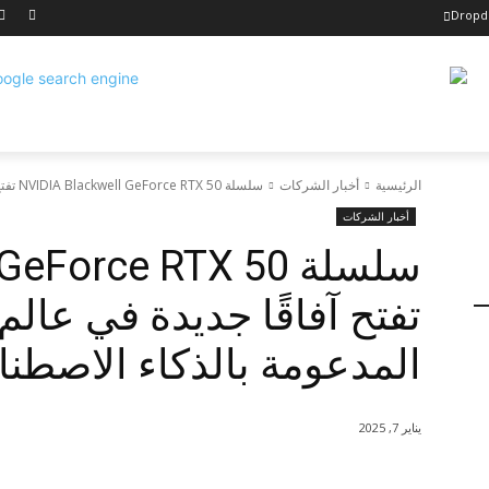
Drop
الرئيسية
أخبار الشركات
سلسلة NVIDIA Blackwell GeForce RTX 50 تفتح آفاقًا جديدة في عالم رسومات...
أخبار الشركات
سلسلة Force RTX 50
تفتح آفاقًا جديدة في عال
المدعومة بالذكاء الاصطن
يناير 7, 2025
شارك