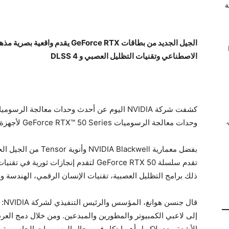
ة
الجيل الجديد من بطاقات GeForce RTX
الاصطناعي وتقنيات التظليل العصبي و DLSS 4
كشفت شركة NVIDIA اليوم عن أحدث وحدات معالجة
.
وحدات معالجة الرسوميات GeForce RTX™ 50 Series لأجهزة الكمبيوتر المكتبية والمحمولة.
تقدم سلسلة GeForce RTX 50 لتقدم إنجازات
ذلك برامج التظليل العصبية، تقنيات الإنسان الرقمي، الهندسة وا
إلى لاعبي الكمبيوتر والمطورين والمبدعين. ومن خلال دمج العر
الأشعة، يعد بلاكويل أهم ابتكار في مجال الرسوميات الحاسوبية منذ أن 