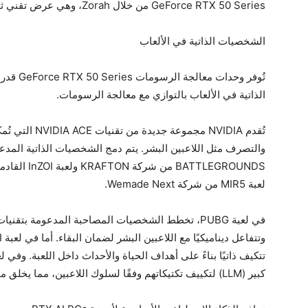
GeForce RTX 50 Series من خلال Zorah، وهي عرض تقني ثوري جديد من NVIDIA.
الشخصيات الذاتية في الألعاب
تُوفر وحد
الذاتية في الألعاب بالتوازي مع معالجة الرسومات.
تُقدم NVIDIA مج
ATTLEGROUNDS
لعبة MIR5 من شركة Wemade Next.
كبير (LLM) لتكييف تكتيكاتهم وفقًا لسلوك اللاعبين، مما يخلق مواجهات أكثر ديناميكية وتحديًا.