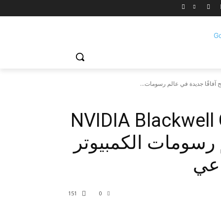
NVIDIA Blackwell Ge
م رسومات الكمبيوتر
اعي
151
0