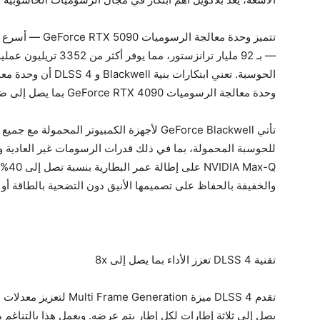
وحدة معالجة الرسوميات GeForce RTX 4090 بما يصل إلى ضعف الأداء.
تأتي GeForce Blackwell لأجهزة الكمبيوتر المح
Max-Q
والخفيفة بالحفاظ على تصميمها الأنيق دون التضحية بالطاقة أو ال
تقنية DLSS 4 تعزز الأداء بما يصل إلى 8x
تقدم DLSS 4 ميزة neration