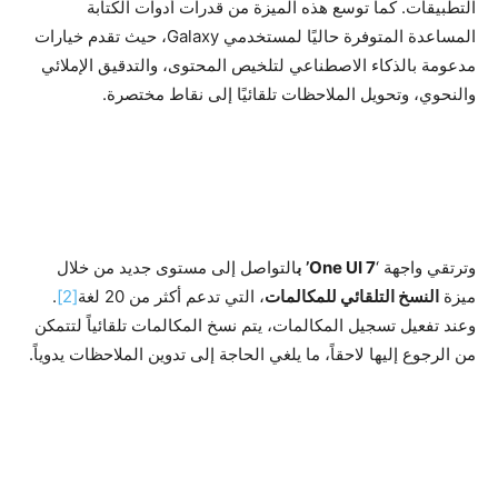
التطبيقات. كما توسع هذه الميزة من قدرات أدوات الكتابة
المساعدة المتوفرة حاليًا لمستخدمي Galaxy، حيث تقدم خيارات
مدعومة بالذكاء الاصطناعي لتلخيص المحتوى، والتدقيق الإملائي
والنحوي، وتحويل الملاحظات تلقائيًا إلى نقاط مختصرة.
وترتقي واجهة ‘
One UI 7
’
ب
التواصل إلى مستوى جديد من خلال
ميزة
النسخ التلقائي للمكالمات
، التي تدعم أكثر من 20 لغة
[2]
.
وعند تفعيل تسجيل المكالمات، يتم نسخ المكالمات تلقائياً لتتمكن
من الرجوع إليها لاحقاً، ما يلغي الحاجة إلى تدوين الملاحظات يدوياً.