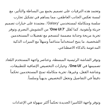
وتعتمد هذه الترقيات على تصميم يجمع بين البساطة والتأثير، مع
لمسة تعكس الجانب العاطفي، مما يساهم في تشكيل تجارب
سلسة ومتكاملة لمستخدمي ‘Galaxy’، معتمدة على خيارات تصميم
جريئة وأيقونية. كما تُقلل ‘
One UI 7’
من التشويش البصري وتوفر
تجربة مريحة وجذابة مصممة لتنسجم مع تفضيلات المستخدمين
الشخصية، ما يتيح استخداماً متناغماً وسهلاً مع الميزات الذكية
المدعومة بالذكاء الاصطناعي.
وتوفر الشاشة الرئيسية المبسطة، وعناصر واجهة المستخدم المُعاد
تصميمها في ‘
One UI’
، وخيارات التخصيص الإضافية للتطبيقات،
وشاشة القفل، وغيرها، تجربة متكاملة تمنح المستخدمين تحكماً
دقيقاً في التفاصيل وتجعل التخصيص بديهياً وسلساً.
وتوفر واجهة الكاميرا الجديدة تحكماً أكثر سهولة في الإعدادات