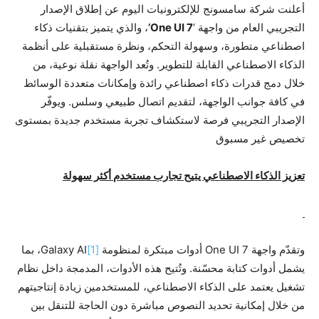
أعلنت شركة سامسونج للإلكترونيات اليوم عن إطلاق الإصدار
التجريبي العام من واجهة ‘
One UI 7’
، والذي يتميز بتقنيات ذكاء
اصطناعي متطورة، وسهولة التحكم، ونظرة مستقبلية على أنظمة
الذكاء الاصطناعي القابلة للتطوير. وتُعد الواجهة نقلة نوعية، من
خلال دمج قدرات ذكاء اصطناعي رائدة وإمكانات متعددة الوسائط
في كافة جوانب الواجهة، لتقديم اتصال طبيعي وسلس. ويوفّر
الإصدار التجريبي فرصة لاستكشاف تجربة مستخدم جديدة بمستوى
تخصيص غير مسبوق
تعزيز الذكاء الاصطناعي يتيح تجارب مستخدم أكثر سهولة
وتقدّم واجهة One UI 7 أدوات مبتكرة لمنظومة
[1]
Galaxy AI، بما
يشمل أدوات كتابة محسّنة. وتُتيح هذه الأدوات، المدمجة داخل نظام
تشغيل يعتمد على الذكاء الاصطناعي، للمستخدمين زيادة إنتاجيتهم
من خلال إمكانية تحديد النصوص مباشرة دون الحاجة للتنقل بين