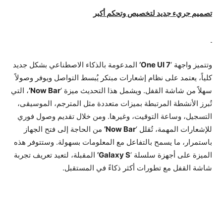
تصميم جريء جديد لتخصيص وتحكم أكبر
وتتميز واجهة ‘
One UI 7’
المدعومة بالذكاء الاصطناعي بشكل جديد
كلياً، يعتمد على نظام إشعارات مبتكر يُبسط التواصل ويوفر وصولاً
سهلاً من شاشة القفل. ويشمل هذا التحديث ميزة ‘
Now Bar’
، التي
تُبرز الأنشطة المرتبطة بميزات متعددة مثل المترجم، الموسيقى،
التسجيل، وساعة التوقيت، وغيرها. ومن خلال تقديم وصول فوري
للإشعارات المهمة، تُقلل ‘
Now Bar’
من الحاجة إلى فتح الجهاز
باستمرار، ما يسمح بالتفاعل مع المعلومات بسهولة. وستتوفر هذه
الميزة على أجهزة سلسلة ‘
Galaxy S’
المقبلة، لتعيد تعريف تجربة
شاشة القفل مع تطورات أكثر ذكاءً في المستقبل.