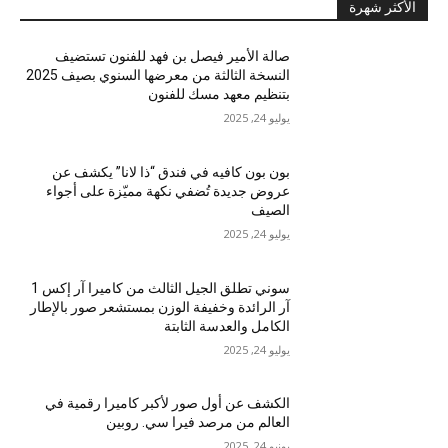
الأكثر شهرة
صالة الأمير فيصل بن فهد للفنون تستضيف
النسخة الثالثة من معرضها السنوي بصيف 2025
بتنظيم معهد مسك للفنون
يوليو 24, 2025
بون بون كافيه في فندق “ذا لانا” يكشف عن
عروض جديدة تُضفي نكهة مميّزة على أجواء
الصيف
يوليو 24, 2025
سوني تطلق الجيل الثالث من كاميرا آر إكس 1
آر الرائدة وخفيفة الوزن بمستشعر صور بالإطار
الكامل والعدسة الثابتة
يوليو 24, 2025
الكشف عن أول صور لأكبر كاميرا رقمية في
العالم من مرصد فيرا سي. روبين
يونيو 24, 2025