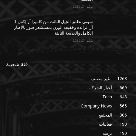
يوليو 24, 2025
سوني تطلق الجيل الثالث من كاميرا آر إكس 1
آر الرائدة وخفيفة الوزن بمستشعر صور بالإطار
الكامل والعدسة الثابتة
يوليو 24, 2025
فئة شعبية
1263
غير مصنف
669
أخبار الشركات
Tech
643
Company News
565
306
المجتمع
190
فعاليات
190
ترفيه