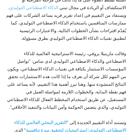
الاستكشاف أو الريادة في مجال تبني
الذكاء الاصطناعي التوليدي
.
ويستفاد من التقييم في إعداد تقرير فريد يساعد الشركات على فهم
ممارسات المنافسين باستخدام الذكاء الاصطناعي التوليدي، كما
يُقدّم اقتراحات بشأن الخطوات التالية، والاعتبارات الرئيسية
لتطبيق تقنيات الذكاء الاصطناعي التوليدي بطرق مسؤولة.
وقالت مارينيلا بروفي، رئيسة الاستراتيجية العالمية للذكاء
الاصطناعي والذكاء الاصطناعي التوليدي لدى ساس: “تواصل
المؤسسات الاستثمار بكثافة في تقنيات الذكاء الاصطناعي، ويكون
من المهم لكل شركة أن تعرف ما إذا كانت هذه الاستثمارات تحقق
النتائج المنشودة منها. وهنا تبرز أهمية هذا التقييم، لأنه يساعد على
فهم نقطة البداية، والخطوات اللازمة لمواصلة العمل في
المستقبل، عن طريق استخدام المخطط الفعال للذكاء الاصطناعي
التوليدي، والذي يتضمن الحوكمة وأمن البيانات والتنفيذ الأخلاقي”.
وتستند أداة التقييم الجديدة إلى “
التقرير البحثي العالمي للذكاء
الاصطناعي التوليدي: استراتيجيات لتحقيق ميزة تنافسية
” الذي