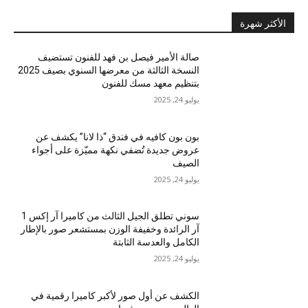
الأكثر شهرة
صالة الأمير فيصل بن فهد للفنون تستضيف
النسخة الثالثة من معرضها السنوي بصيف 2025
بتنظيم معهد مسك للفنون
يوليو 24, 2025
بون بون كافيه في فندق “ذا لانا” يكشف عن
عروض جديدة تُضفي نكهة مميّزة على أجواء
الصيف
يوليو 24, 2025
سوني تطلق الجيل الثالث من كاميرا آر إكس 1
آر الرائدة وخفيفة الوزن بمستشعر صور بالإطار
الكامل والعدسة الثابتة
يوليو 24, 2025
الكشف عن أول صور لأكبر كاميرا رقمية في