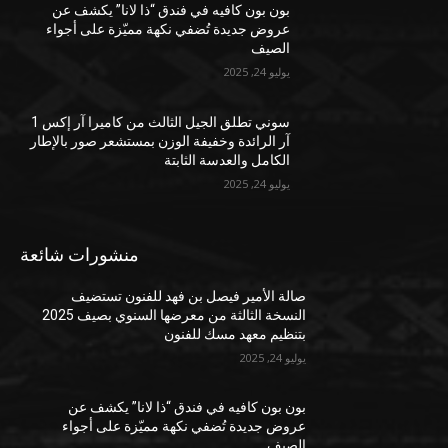
بون بون كافيه في فندق “ذا لانا” يكشف عن
عروض جديدة تُضفي نكهة مميّزة على أجواء
الصيف
يوليو 24, 2025
سوني تطلق الجيل الثالث من كاميرا آر إكس 1
آر الرائدة وخفيفة الوزن بمستشعر صور بالإطار
الكامل والعدسة الثابتة
يوليو 24, 2025
منشورات شائعة
صالة الأمير فيصل بن فهد للفنون تستضيف
النسخة الثالثة من معرضها السنوي بصيف 2025
بتنظيم معهد مسك للفنون
يوليو 24, 2025
بون بون كافيه في فندق “ذا لانا” يكشف عن
عروض جديدة تُضفي نكهة مميّزة على أجواء
الصيف