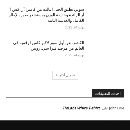
سوني تطلق الجيل الثالث من كاميرا آر إكس 1
آر الرائدة وخفيفة الوزن بمستشعر صور بالإطار
الكامل والعدسة الثابتة
يوليو 24, 2025
الكشف عن أول صور لأكبر كاميرا رقمية في
العالم من مرصد فيرا سي. روبين
يونيو 24, 2025
تحميل أكثر
احدث التعليقات
TieLabs White T-shirt
John Doe
على