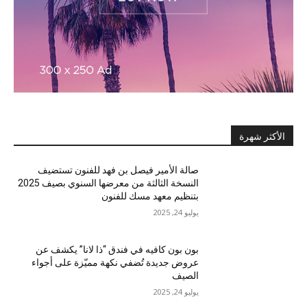
الأكثر شهرة
صالة الأمير فيصل بن فهد للفنون تستضيف
النسخة الثالثة من معرضها السنوي بصيف 2025
بتنظيم معهد مسك للفنون
يوليو 24, 2025
بون بون كافيه في فندق “ذا لانا” يكشف عن
عروض جديدة تُضفي نكهة مميّزة على أجواء
الصيف
يوليو 24, 2025