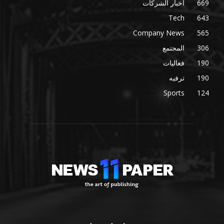
669
أخبار الشركات
Tech
643
Company News
565
306
المجتمع
190
فعاليات
190
ترفيه
Sports
124