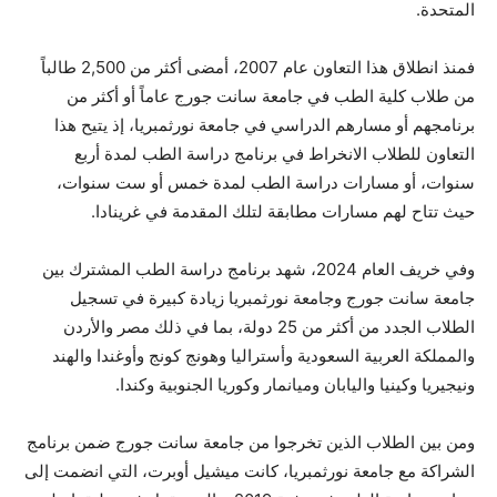
المتحدة.
فمنذ انطلاق هذا التعاون عام 2007، أمضى أكثر من 2,500 طالباً
من طلاب كلية الطب في جامعة سانت جورج عاماً أو أكثر من
برنامجهم أو مسارهم الدراسي في جامعة نورثمبريا، إذ يتيح هذا
التعاون للطلاب الانخراط في برنامج دراسة الطب لمدة أربع
سنوات، أو مسارات دراسة الطب لمدة خمس أو ست سنوات،
حيث تتاح لهم مسارات مطابقة لتلك المقدمة في غرينادا.
وفي خريف العام 2024، شهد برنامج دراسة الطب المشترك بين
جامعة سانت جورج وجامعة نورثمبريا زيادة كبيرة في تسجيل
الطلاب الجدد من أكثر من 25 دولة، بما في ذلك مصر والأردن
والمملكة العربية السعودية وأستراليا وهونج كونج وأوغندا والهند
ونيجيريا وكينيا واليابان وميانمار وكوريا الجنوبية وكندا.
ومن بين الطلاب الذين تخرجوا من جامعة سانت جورج ضمن برنامج
الشراكة مع جامعة نورثمبريا، كانت ميشيل أوبرت، التي انضمت إلى