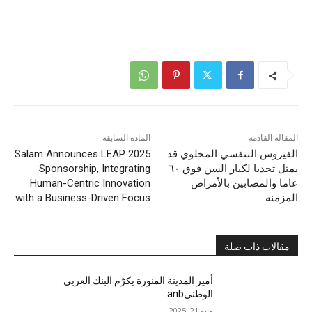
المقالة القادمة
المادة السابقة
الفيروس التنفسي المخلوي قد
Salam Announces LEAP 2025
يمثل تحديا لكبار السن فوق ٦٠
Sponsorship, Integrating
عاما والمصابين بالأمراض
Human-Centric Innovation
المزمنة
with a Business-Driven Focus
مقالات ذات صلة
أمير المدينة المنورة يكرّم البنك العربي
الوطنيanb
مايو 21, 2025