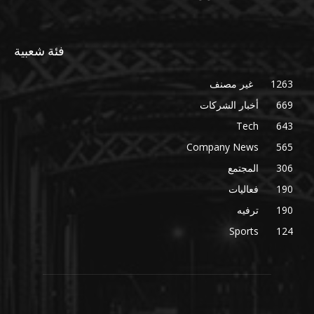
فئة شعبية
1263
غير مصنف
669
أخبار الشركات
Tech
643
Company News
565
306
المجتمع
190
فعاليات
190
ترفيه
Sports
124