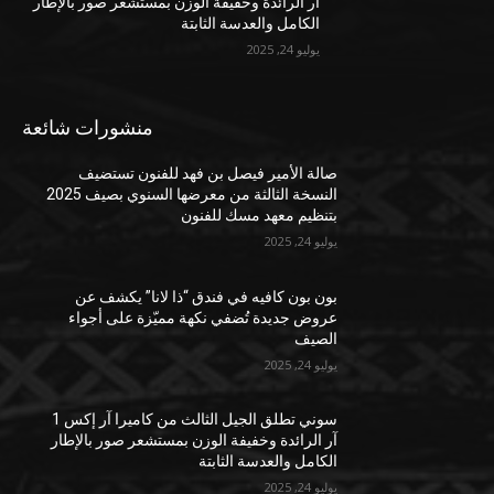
آر الرائدة وخفيفة الوزن بمستشعر صور بالإطار
الكامل والعدسة الثابتة
يوليو 24, 2025
منشورات شائعة
صالة الأمير فيصل بن فهد للفنون تستضيف
النسخة الثالثة من معرضها السنوي بصيف 2025
بتنظيم معهد مسك للفنون
يوليو 24, 2025
بون بون كافيه في فندق “ذا لانا” يكشف عن
عروض جديدة تُضفي نكهة مميّزة على أجواء
الصيف
يوليو 24, 2025
سوني تطلق الجيل الثالث من كاميرا آر إكس 1
آر الرائدة وخفيفة الوزن بمستشعر صور بالإطار
الكامل والعدسة الثابتة
يوليو 24, 2025