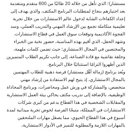
مستشار)؛ الذي تأهل من خلاله 20 طالبًا من 600 متقدم ومتقدمة
بعد اجتيازهم بنجاح لمتطلبات البرنامج المكثف، والذي يهدف إلى
إعداد الكفاءات الشابة لدخول عالم الاستشارات من خلال تجربة
تعليمية متكاملة تجمع بين الإرشاد المهني والتدريب العملي، وسد
الفجوة الأكاديمية وتوقعات سوق العمل في قطاع الاستشارات.
وشهد الحفل، الذي أقيم بهذه المناسبة، حضور نخبة من الخبراء
والمختصين في المجال الاستشاري؛ حيث تضمن كلمات ملهمة،
وحلقة نقاشية مع قادة الصناعة، إلى جانب تكريم الطلاب المتميزين
الذين أظهروا التزامًا استثنائيًا خلال البرنامج.
ويُعد برنامج (زمالة أهِّل مستشار) فرصة ذهبية للطلاب المهتمين
بالمجال الاستشاري، إذ يتيح لهم الاستفادة من إرشاد مهني
متخصص، والمشاركة في ورش عمل ومحاضرات، وبرنامج المحاذاة
الوظيفية، بالإضافة إلى تدريب مكثف يحاكي بيئة العمل الاستشارية
والمقابلات الشخصية في هذا القطاع بدعم من كبرى شركات
الاستشارات في المملكة، متيحًا الفرصة لخوض تجربة ميدانية لمدة
أسبوع في هذا القطاع الحيوي، مما يصقل مهارات الملتحقين
بالمهارات اللازمة والمطلوبة للتميز في الأدوار الاستشارية،