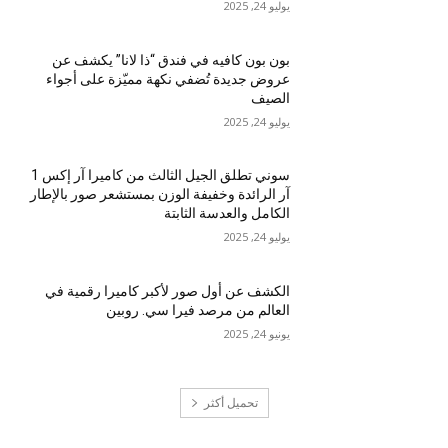
يوليو 24, 2025
بون بون كافيه في فندق “ذا لانا” يكشف عن
عروض جديدة تُضفي نكهة مميّزة على أجواء
الصيف
يوليو 24, 2025
سوني تطلق الجيل الثالث من كاميرا آر إكس 1
آر الرائدة وخفيفة الوزن بمستشعر صور بالإطار
الكامل والعدسة الثابتة
يوليو 24, 2025
الكشف عن أول صور لأكبر كاميرا رقمية في
العالم من مرصد فيرا سي. روبين
يونيو 24, 2025
تحميل أكثر