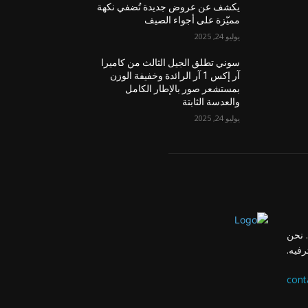
يكشف عن عروض جديدة تُضفي نكهة
مميّزة على أجواء الصيف
يوليو 24, 2025
سوني تطلق الجيل الثالث من كاميرا
آر إكس 1 آر الرائدة وخفيفة الوزن
بمستشعر صور بالإطار الكامل
والعدسة الثابتة
يوليو 24, 2025
 نحن
رفيه.
cont