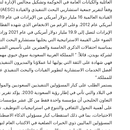
العائلية والكيانات العامة في الحوكمة وتشكيل مجالس الإدارة لتعز
وفق
الضوء على القيمة الاستراتيجية التي يجلبها مستشارو البحث الت
بمناسبة احتفالات الذكرى الخامسة والعشرين على تأسيس الشركة
لشركة بويدن، قائلاً: ” المملكة العربية السعودية سوق حيوي مهم
فهي شهادة على الثقة التي يوليها لنا عملاؤنا والمديرون التنفيذ
أفضل الخدمات الاستشارية لتطوير القيادات والبحث التنفيذي 
للمملكة.”
يستمر الطلب على كبار المسؤولين التنفيذيين السعوديين والمواهب
في البلاد والتي تأتي 
التعاون الخليجي أن مؤسسة واحدة فقط من كل عشر مؤسسات ت
على أهمية التحول الثقافي والتنوع في استراتيجيات التوظيف. تلع
الاحتياجات، بما في ذلك استقطاب كبار مسؤولي الذكاء الاصطنا
المسؤولين الماليين ذوي الخبرات الضلعية في الاكتتاب العام لت