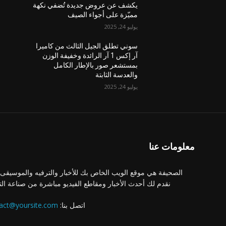
يكشف عن عروض جديدة تُضفي نكهة
مميّزة على أجواء الصيف
يوليو 24, 2025
سوني تطلق الجيل الثالث من كاميرا
آر إكس 1 آر الرائدة وخفيفة الوزن
بمستشعر صور بالإطار الكامل
والعدسة الثابتة
يوليو 24, 2025
معلومات عنا
الصحيفة هي موقع الويب الخاص بك للأخبار والترفيه والموسيقى.
نقدم لك أحدث الأخبار ومقاطع الفيديو مباشرة من صناعة الت
اتصل بنا:
act@yoursite.com