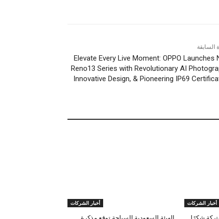
ة السابقة
Elevate Every Live Moment: OPPO Launches
Reno13 Series with Revolutionary AI Photogra
Innovative Design, & Pioneering IP69 Certifica
أخبار الشركات
أخبار الشركات
تركة شكرًا
الهيئة السعودية للسياحة توقع مذكرة