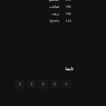
190
فعاليات
190
ترفيه
Sports
124
تابعنا