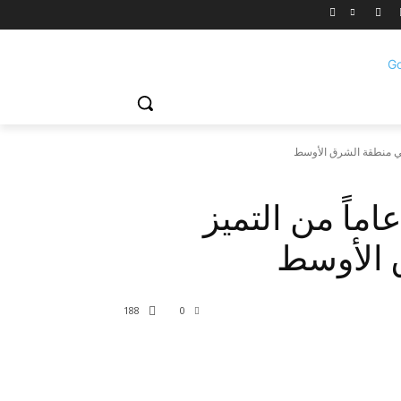
يدن الشرق الأوسط25 عاماً من التميز
 الأوسط
188
0