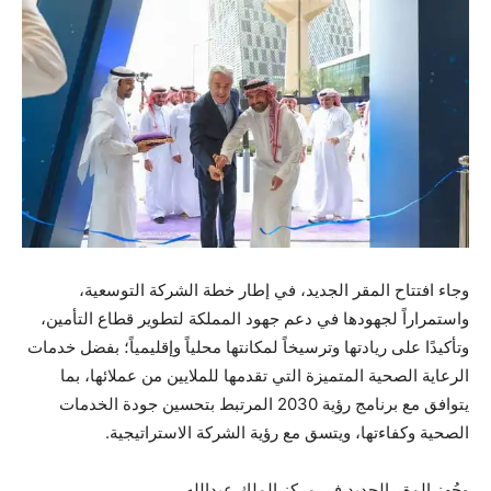
وجاء افتتاح المقر الجديد، في إطار خطة الشركة التوسعية،
واستمراراً لجهودها في دعم جهود المملكة لتطوير قطاع التأمين،
وتأكيدًا على ريادتها وترسيخاً لمكانتها محلياً وإقليمياً؛ بفضل خدمات
الرعاية الصحية المتميزة التي تقدمها للملايين من عملائها، بما
يتوافق مع برنامج رؤية 2030 المرتبط بتحسين جودة الخدمات
الصحية وكفاءتها، ويتسق مع رؤية الشركة الاستراتيجية.
وجُهز المقر الجديد في مركز الملك عبدالله