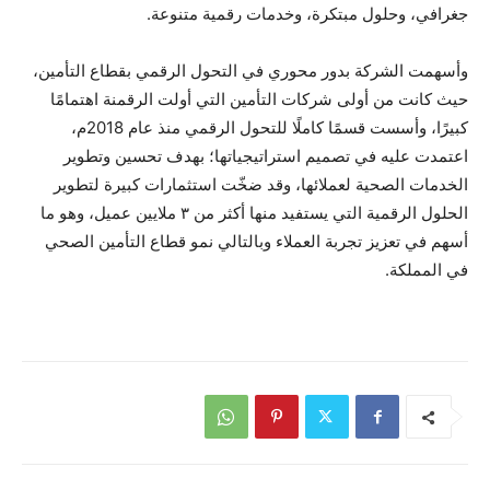
جغرافي، وحلول مبتكرة، وخدمات رقمية متنوعة.
وأسهمت الشركة بدور محوري في التحول الرقمي بقطاع التأمين،
حيث كانت من أولى شركات التأمين التي أولت الرقمنة اهتمامًا
كبيرًا، وأسست قسمًا كاملًا للتحول الرقمي منذ عام 2018م،
اعتمدت عليه في تصميم استراتيجياتها؛ بهدف تحسين وتطوير
الخدمات الصحية لعملائها، وقد ضخّت استثمارات كبيرة لتطوير
الحلول الرقمية التي يستفيد منها أكثر من ٣ ملايين عميل، وهو ما
أسهم في تعزيز تجربة العملاء وبالتالي نمو قطاع التأمين الصحي
في المملكة.