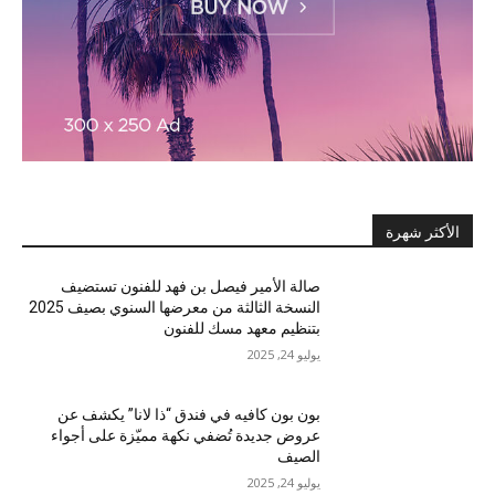
الأكثر شهرة
صالة الأمير فيصل بن فهد للفنون تستضيف
النسخة الثالثة من معرضها السنوي بصيف 2025
بتنظيم معهد مسك للفنون
يوليو 24, 2025
بون بون كافيه في فندق “ذا لانا” يكشف عن
عروض جديدة تُضفي نكهة مميّزة على أجواء
الصيف
يوليو 24, 2025