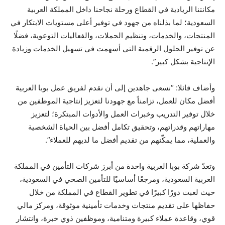
مكانتنا الريادية في القطاع ورحلة نجاحنا داخل المملكة العربية
السعودية؛ لما بذلناه من جهود في توفير أعلى مستويات الابتكار في
المنتجات، والخدمات، وتنظيم الحملات، والفعاليات التوعوية، فضلًا
عن توفير الحلول الرقمية التي أسهمت في تسهيل الخدمات وزيادة
الإنتاجية بشكل كبير”.
وأضاف قائلا: “نسعى جاهدين إلى أن نقدم لفريق عمل بوبا العربية
أفضل مكان للعمل، تزامناً مع جهودنا لتعزيز إنتاجية الموظفين من
خلال توفير التدريب وخبرات العمل والأدوات المبتكرة؛ لتعزيز
مهاراتهم وقدراتهم، وتحقيق تكامل أفضل بين الحياة الشخصية
والعملية، مما يمكّنهم من تقديم أفضل ما لديهم للعملاء”.
وتعدّ شركة بوبا العربية واحدة من أبرز شركات التأمين في المملكة
العربية السعودية، ومرجعًا أساسيًا للتأمين الصحي في السعودية،
حيث لعبت دورًا كبيرًا في تطوير القطاع في المملكة من خلال
حفاظها على تقديم منتجات وخدمات تأمينية موثوقة، ومركز مالي
قوي، وقاعدة عملاء كبيرة ومتنامية، وموظفين ذوي خبرة، وانتشار