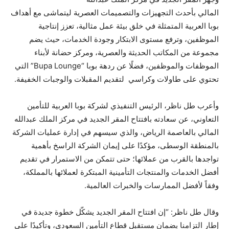
المالي بأحدث التجهيزات والتصميمات العصرية ليتماشى مع أهداف
بوبا العربية المتمثلة في خلق بيئة عمل مثالية، تعزز إنتاجية
الموظفين، وترفع مستوى الابتكار وجودة الخدمات، حيث يضم
مجموعة من المكاتب الحديثة والعصرية، ومركز حضانة لأبناء
الموظفات والموظفين، فضلًا عن ردهة بوبا “Bupa Lounge” التي
تحتوي على طاولات وكراسي لتقديم المقبلات والوجبات الخفيفة.
وأعرب طل ناظر، الرئيس التنفيذي لشركة بوبا العربية للتأمين
التعاوني، عن سعادته بافتتاح المقر الجديد في مركز الملك عبدالله
المالي بالعاصمة الرياض، والذي سيسهم في إدارة عمليات الشركة
بالمنطقة الوسطى، مؤكدًا على إيمان الشركة الراسخ بأهمية
تواجدها بالقرب من عملائها؛ حتى تتمكن من الاستمرار في تقديم
أفضل الخدمات والمنتجات التأمينية المبتكرة لعملائها بالمملكة،
وفقاً لأفضل الممارسات والخبرات العالمية.
وقال طل ناظر: “إن افتتاح المقر الجديد يشكّل خطوة جديدة في
إطار التزامنا بضمان مستقبل قطاع التأمين السعودي، وتأكيدًا على