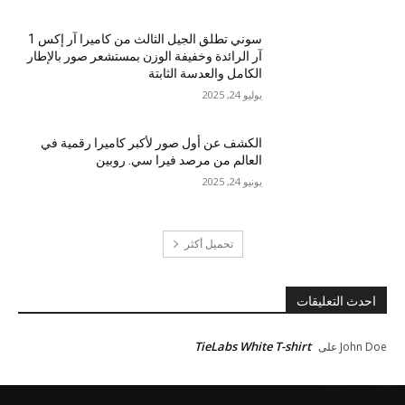
سوني تطلق الجيل الثالث من كاميرا آر إكس 1
آر الرائدة وخفيفة الوزن بمستشعر صور بالإطار
الكامل والعدسة الثابتة
يوليو 24, 2025
الكشف عن أول صور لأكبر كاميرا رقمية في
العالم من مرصد فيرا سي. روبين
يونيو 24, 2025
تحميل أكثر
احدث التعليقات
TieLabs White T-shirt
John Doe
على