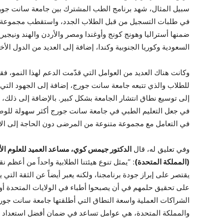
ضمنها أستراليا وهونج كونج وأوغندا ومصر والأردن والهند ونيجيريا 
السعودية وكوريا الجنوبية وكندا، إضافة إلى العديد من الدول الأخ
وكانت هناك العديد من العوامل التي قدّمت الدعم لهذا النمو، ف
للطلاب والذي تتبعه جامعة سانت جورج، إضافة إلى الجهود التي 
إلى توسيع نطاق انتشار الجامعة بشكل كبير. بالإضافة إلى ذلك، 
في جعل التعليم الطبي في جامعة سانت جورج أكثر سهولة للوصو
في التعامل مع مجموعة متنوعة من المرضى دون الحاجة إلى الان
وفي تعليق له، قال
الدكتور جيمس كوي، مساعد العميد للعلوم ا
(المملكة المتحدة)
: “يمثل تنوع هيئتنا الطلابية واحداً من أعظم نق
يقتصر على إبراز جودة برنامجنا، ولكنه يعبر أيضاً عن الثقة ال
على تحقيق حلمهم في أن يصبحوا أطباء في الولايات المتحدة أو ا
الشراكات العملية واسعة النطاق التي أطلقتها جامعة سانت جو
والمملكة المتحدة، هي عوامل تساعد في ضمان أفضل استعداد لل