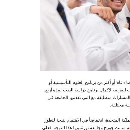
يجية بأكثر من 2500 طالب طب لقضاء عام أو أكثر من برنامج العلوم التأسيسية أو
ب الفرصة لإكمال برنامج دراسة الطب لمدة أربع
سارات متطابقة مع التي تقدمها الجامعة في
ية مختلفة.
كة المتحدة، انخفاضاً في الاهتمام نتيجة لتطور
عة سانت جورج وجامعة نورثمبريا هذا التوجه. فعلى