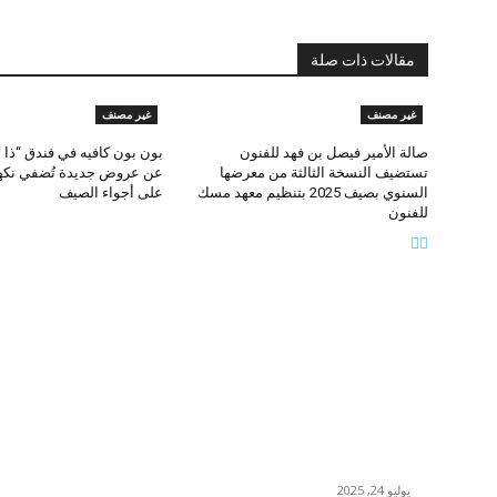
مقالات ذات صلة
غير مصنف
غير مصنف
صالة الأمير فيصل بن فهد للفنون
بون بون كافيه في فندق “ذا 
تستضيف النسخة الثالثة من معرضها
عن عروض جديدة تُضفي نكهة
السنوي بصيف 2025 بتنظيم معهد مسك
على أجواء الصيف
للفنون
ة
منشورات شائعة
صالة الأمير فيصل بن فهد للفنون تستضيف النسخة
الثالثة من معرضها السنوي بصيف 2025 بتنظيم معهد
مسك للفنون
يوليو 24, 2025