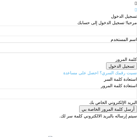
تسجيل الدخول
مرحبا! تسجيل الدخول إلى حسابك
اسم المستخدم
كلمة المرور
نسيت رقمك السري؟ احصل على مساعدة
استعادة كلمة السر
استعادة كلمة المرور
البريد الإلكتروني الخاص بك
سيتم إرساله بالبريد الالكتروني كلمة سر لك.
الجمعة, أغسطس 7, 2026
تسجيل الدخول / انضمام
opdown