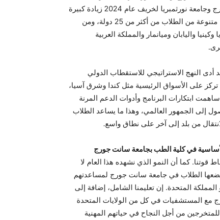
سبيل المثال، شهد برنامج الطب المشترك بين جامعة سانت جورج وجامعة نورثمبريا لخريف عام 2024 زيادة كبيرة
في طلبات التسجيل من قبل الطلاب الجدد، واستقطب مجموعة متنوعة من الطلاب من أكثر من 25 دولة، ومن
وكينيا واليابان وميانمار والمملكة العربية
رى.
قد أدى النهج الاستراتيجي للاستقطاب الدولي
تركز على الأسواق الرئيسية مثل كندا وشرق آسيا،
ساهمت ابتكارات البرنامج وأدوات الدعم المرنة
ل إلى الجمهور العالمي، وهذا ما يساعد الطلاب
تقال من بلد إلى آخر على نطاق واسع.
لأساسية في كلية الطب بجامعة سانت جورج
اط قوتنا. كما أن النمو الذي نشهده هذا العام لا
تي يضعها الطلاب في جامعة سانت جورج لمساعدتهم
لمملكة المتحدة. إن تعليمنا الشامل، إضافة إلى
رج مع المستشفيات في كل من الولايات المتحدة
متخرجين من أجل النجاح في حياتهم المهنية