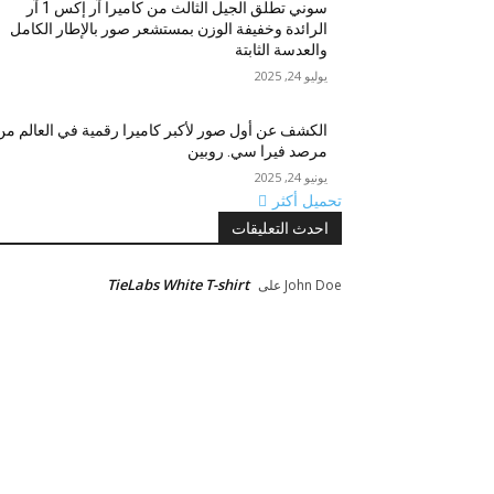
سوني تطلق الجيل الثالث من كاميرا آر إكس 1 آر
الرائدة وخفيفة الوزن بمستشعر صور بالإطار الكامل
والعدسة الثابتة
يوليو 24, 2025
الكشف عن أول صور لأكبر كاميرا رقمية في العالم من
مرصد فيرا سي. روبين
يونيو 24, 2025
تحميل أكثر
احدث التعليقات
TieLabs White T-shirt
John Doe
على