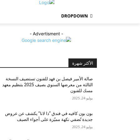
DROPDOWN
- Advertisment -
الأكثر شهرة
صالة الأمير فيصل بن فهد للفنون تستضيف النسخة
الثالثة من معرضها السنوي بصيف 2025 بتنظيم معهد
مسك للفنون
يوليو 24, 2025
بون بون كافيه في فندق “ذا لانا” يكشف عن عروض
جديدة تُضفي نكهة مميّزة على أجواء الصيف
يوليو 24, 2025