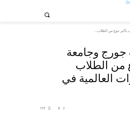
بأكبر تنوع من الطلاب...
 جورج وجامعة
ع من الطلاب
ت العالمية في
171
0